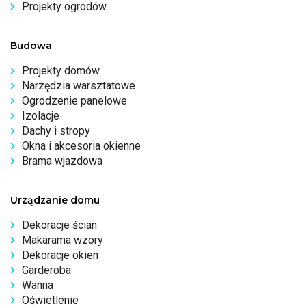
Projekty ogrodów
Budowa
Projekty domów
Narzędzia warsztatowe
Ogrodzenie panelowe
Izolacje
Dachy i stropy
Okna i akcesoria okienne
Brama wjazdowa
Urządzanie domu
Dekoracje ścian
Makarama wzory
Dekoracje okien
Garderoba
Wanna
Oświetlenie