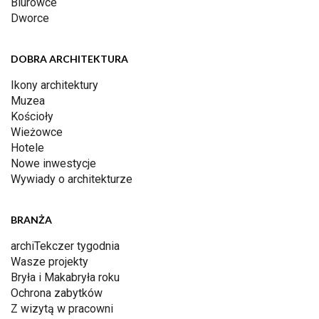
Biurowce
Dworce
DOBRA ARCHITEKTURA
Ikony architektury
Muzea
Kościoły
Wieżowce
Hotele
Nowe inwestycje
Wywiady o architekturze
BRANŻA
archiTekczer tygodnia
Wasze projekty
Bryła i Makabryła roku
Ochrona zabytków
Z wizytą w pracowni