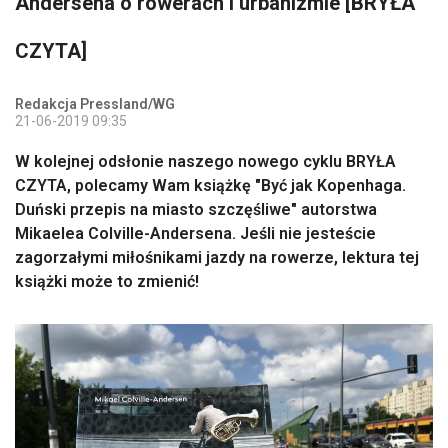
Andersena o rowerach i urbanizmie [BRYŁA
CZYTA]
Redakcja Pressland/WG
21-06-2019 09:35
W kolejnej odsłonie naszego nowego cyklu BRYŁA
CZYTA, polecamy Wam książkę "Być jak Kopenhaga.
Duński przepis na miasto szczęśliwe" autorstwa
Mikaelea Colville-Andersena. Jeśli nie jesteście
zagorzałymi miłośnikami jazdy na rowerze, lektura tej
książki może to zmienić!