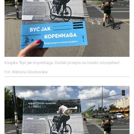
Książka 'Być jak Kopenhaga. Duński przepis na miasto szczęśliwe'.
Fot. Wiktoria Głodowska