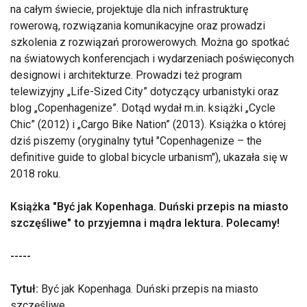
na całym świecie, projektuje dla nich infrastrukturę
rowerową, rozwiązania komunikacyjne oraz prowadzi
szkolenia z rozwiązań prorowerowych. Można go spotkać
na światowych konferencjach i wydarzeniach poświęconych
designowi i architekturze. Prowadzi też program
telewizyjny „Life-Sized City” dotyczący urbanistyki oraz
blog „Copenhagenize”. Dotąd wydał m.in. książki „Cycle
Chic” (2012) i „Cargo Bike Nation” (2013). Książka o której
dziś piszemy (oryginalny tytuł "Copenhagenize – the
definitive guide to global bicycle urbanism"), ukazała się w
2018 roku.
Książka "Być jak Kopenhaga. Duński przepis na miasto
szczęśliwe" to przyjemna i mądra lektura. Polecamy!
-----
Tytuł:
Być jak Kopenhaga. Duński przepis na miasto
szczęśliwe