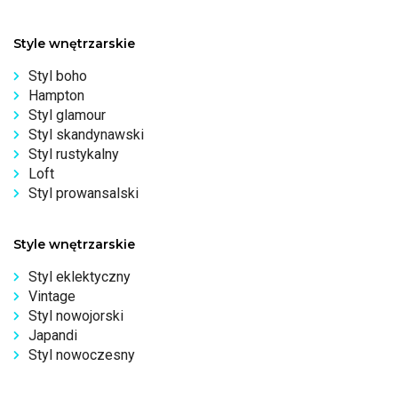
Style wnętrzarskie
Styl boho
Hampton
Styl glamour
Styl skandynawski
Styl rustykalny
Loft
Styl prowansalski
Style wnętrzarskie
Styl eklektyczny
Vintage
Styl nowojorski
Japandi
Styl nowoczesny