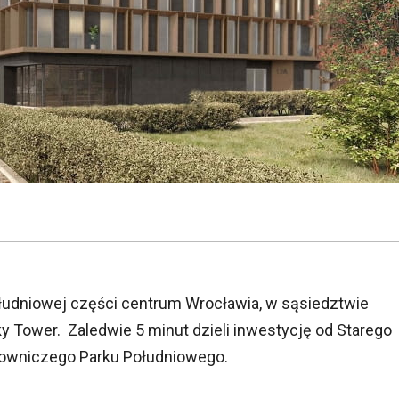
ołudniowej części centrum Wrocławia, w sąsiedztwie
 Tower. Zaledwie 5 minut dzieli inwestycję od Starego
alowniczego Parku Południowego.