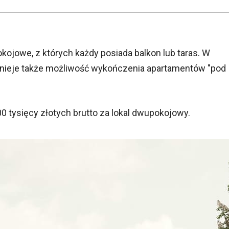
okojowe, z których każdy posiada balkon lub taras. W
tnieje także możliwość wykończenia apartamentów "pod
 tysięcy złotych brutto za lokal dwupokojowy.