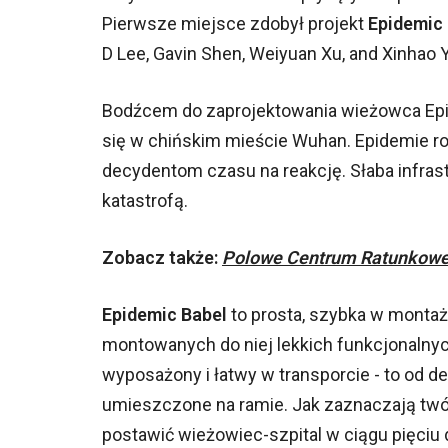
Pierwsze miejsce zdobył projekt
Epidemic
D Lee, Gavin Shen, Weiyuan Xu, and Xinhao 
Bodźcem do zaprojektowania wieżowca Epi
się w chińskim mieście Wuhan. Epidemie ro
decydentom czasu na reakcję. Słaba infra
katastrofą.
Zobacz także:
Polowe Centrum Ratunkowe 
Epidemic Babel
to prosta, szybka w montaż
montowanych do niej lekkich funkcjonaln
wyposażony i łatwy w transporcie - to od d
umieszczone na ramie. Jak zaznaczają twó
postawić wieżowiec-szpital w ciągu pięciu 