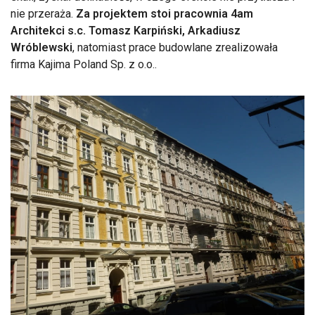
nie przeraża.
Za projektem stoi pracownia 4am
Architekci s.c. Tomasz Karpiński, Arkadiusz
Wróblewski
, natomiast prace budowlane zrealizowała
firma Kajima Poland Sp. z o.o..