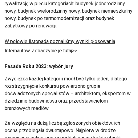
rywalizację w pięciu kategoriach: budynek jednorodzinny
nowy, budynek wielorodzinny nowy, budynek niemieszkalny
nowy, budynek po termomodernizacji oraz budynek
zabytkowy po renowacji.
W połowie listopada poznaliśmy wyniki głosowania
Internautów. Zobaczycie je tutaj>>
Fasada Roku 2023: wybór jury
Zwycięzca każdej kategorii mógł być tylko jeden, dlatego
rozstrzygnięcie konkursu powierzono grupie
doświadczonych specjalistów – architektom, ekspertom w
dziedzinie budownictwa oraz przedstawicielom
branżowych mediów.
Ze względu na dużą liczbę zgłoszonych obiektów, ich
ocena przebiegała dwuetapowo. Najpierw w drodze
głosowania online jurorzy poddali ocenie każdy obiekt