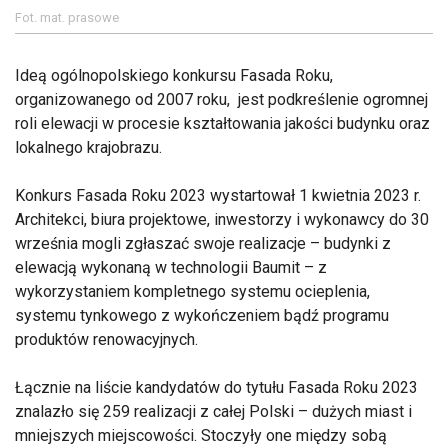
Fot. mat. prasowe
Ideą ogólnopolskiego konkursu Fasada Roku,
organizowanego od 2007 roku, jest podkreślenie ogromnej
roli elewacji w procesie kształtowania jakości budynku oraz
lokalnego krajobrazu.
Konkurs Fasada Roku 2023 wystartował 1 kwietnia 2023 r.
Architekci, biura projektowe, inwestorzy i wykonawcy do 30
września mogli zgłaszać swoje realizacje – budynki z
elewacją wykonaną w technologii Baumit – z
wykorzystaniem kompletnego systemu ocieplenia,
systemu tynkowego z wykończeniem bądź programu
produktów renowacyjnych.
Łącznie na liście kandydatów do tytułu Fasada Roku 2023
znalazło się 259 realizacji z całej Polski – dużych miast i
mniejszych miejscowości. Stoczyły one między sobą