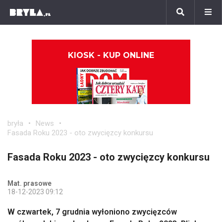
KIOSK - KUP ONLINE
bryła
News
Fasada Roku 2023 - oto zwycięzcy konkursu
Fasada Roku 2023 - oto zwycięzcy konkursu
Mat. prasowe
18-12-2023 09:12
W czwartek, 7 grudnia wyłoniono zwycięzców