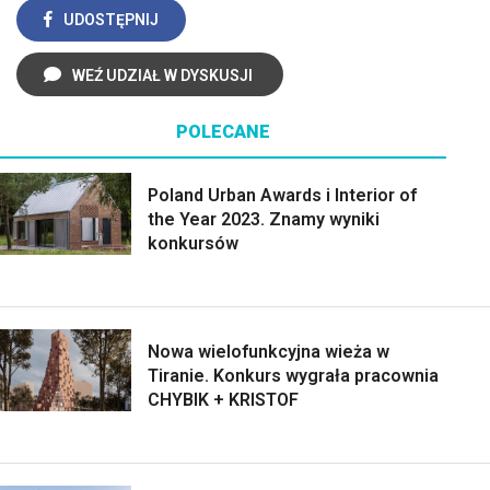
UDOSTĘPNIJ
WEŹ UDZIAŁ W DYSKUSJI
POLECANE
Poland Urban Awards i Interior of
the Year 2023. Znamy wyniki
konkursów
Nowa wielofunkcyjna wieża w
Tiranie. Konkurs wygrała pracownia
CHYBIK + KRISTOF