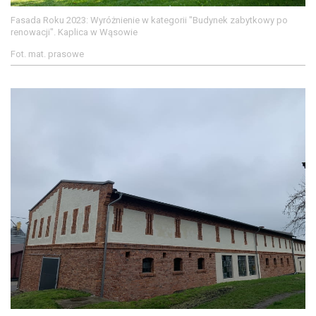
Fasada Roku 2023: Wyróżnienie w kategorii "Budynek zabytkowy po
renowacji". Kaplica w Wąsowie
Fot. mat. prasowe