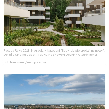
Fasada Roku 2023: Nagroda w kategorii "Budynek wielorodzinny nowy".
Osiedle Smolna Sopot. Proj. KD Kozikowski Design/Potearchitekci
Fot. Tom Kurek / mat. prasowe