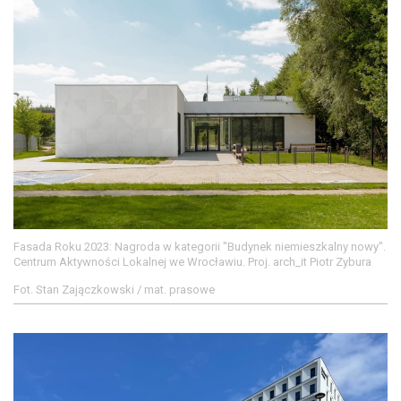
Fasada Roku 2023: Nagroda w kategorii "Budynek niemieszkalny nowy".
Centrum Aktywności Lokalnej we Wrocławiu. Proj. arch_it Piotr Zybura
Fot. Stan Zajączkowski / mat. prasowe