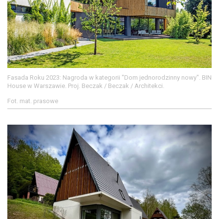
Fasada Roku 2023: Nagroda w kategorii "Dom jednorodzinny nowy". BIN
House w Warszawie. Proj. Beczak / Beczak / Architekci.
Fot. mat. prasowe