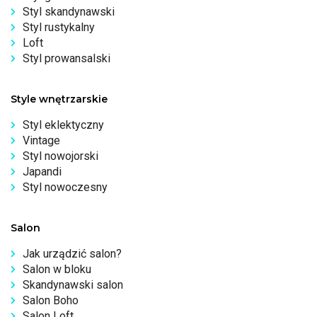
Styl skandynawski
Styl rustykalny
Loft
Styl prowansalski
Style wnętrzarskie
Styl eklektyczny
Vintage
Styl nowojorski
Japandi
Styl nowoczesny
Salon
Jak urządzić salon?
Salon w bloku
Skandynawski salon
Salon Boho
Salon Loft