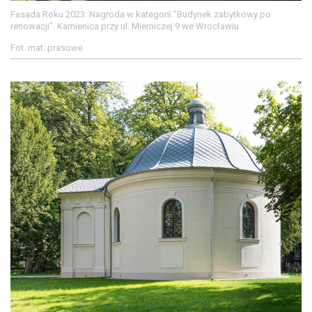
Fasada Roku 2023: Nagroda w kategorii "Budynek zabytkowy po
renowacji". Kamienica przy ul. Mierniczej 9 we Wrocławiu
Fot. mat. prasowe