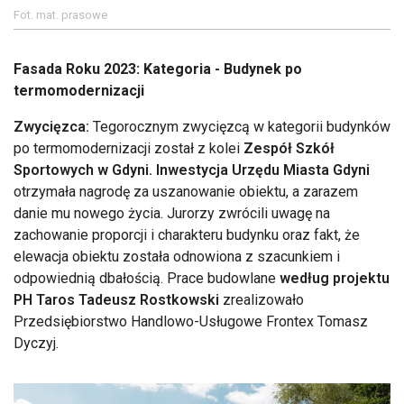
Fot. mat. prasowe
Fasada Roku 2023: Kategoria - Budynek po
termomodernizacji
Zwycięzca:
Tegorocznym zwycięzcą w kategorii budynków
po termomodernizacji został z kolei
Zespół Szkół
Sportowych w Gdyni. Inwestycja Urzędu Miasta Gdyni
otrzymała nagrodę za uszanowanie obiektu, a zarazem
danie mu nowego życia. Jurorzy zwrócili uwagę na
zachowanie proporcji i charakteru budynku oraz fakt, że
elewacja obiektu została odnowiona z szacunkiem i
odpowiednią dbałością. Prace budowlane
według projektu
PH Taros Tadeusz Rostkowski
zrealizowało
Przedsiębiorstwo Handlowo-Usługowe Frontex Tomasz
Dyczyj.