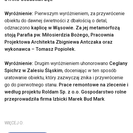
Wyróżnienie:
Pierwszym wyróżnieniem, za przywrócenie
obiektu do dawnej świetności z dbałością o detal,
odznaczono
kaplicę w Wąsowie. Za jej metamorfozą
stoją Parafia pw. Miłosierdzia Bożego, Pracownia
Projektowa Architekta Zbigniewa Antczaka oraz
wykonawca – Tomasz Popiołek.
Wyróżnienie:
Drugim wyróżnieniem uhonorowano
Ceglany
Spichrz w Zalesiu Śląskim
, doceniając w ten sposób
uratowanie obiektu, który zazwyczaj znika i przywrócenie
go do pierwotnego stan
u. Prace remontowe na zlecenie i
według projektu Roldam Sp. z o.o. Gospodarstwo rolne
przeprowadziła firma Izbicki Marek Bud Mark
.
WIĘCEJ O: