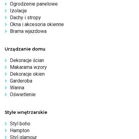
Ogrodzenie panelowe
Izolacje
Dachy i stropy
Okna i akcesoria okienne
Brama wjazdowa
Urządzanie domu
Dekoracje ścian
Makarama wzory
Dekoracje okien
Garderoba
Wanna
Oświetlenie
Style wnętrzarskie
Styl boho
Hampton
Styl glamour