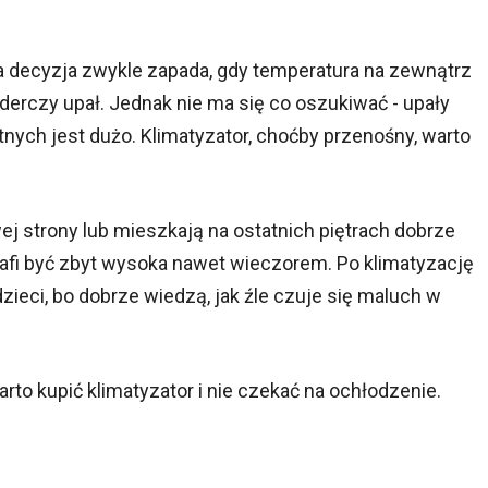
ka decyzja zwykle zapada, gdy temperatura na zewnątrz
derczy upał. Jednak nie ma się co oszukiwać - upały
tnych jest dużo. Klimatyzator, choćby przenośny, warto
j strony lub mieszkają na ostatnich piętrach dobrze
rafi być zbyt wysoka nawet wieczorem. Po klimatyzację
zieci, bo dobrze wiedzą, jak źle czuje się maluch w
arto kupić klimatyzator i nie czekać na ochłodzenie.