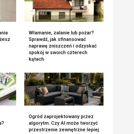
ania
Włamanie, zalanie lub pożar?
ożesz
Sprawdź, jak sfinansować
naprawę zniszczeń i odzyskać
spokój w swoich czterech
kątach
Ogród zaprojektowany przez
a?
algorytm. Czy AI może tworzyć
przestrzenie zewnętrzne lepiej