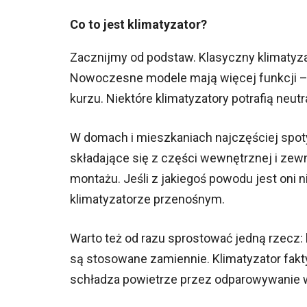
Co to jest klimatyzator?
Zacznijmy od podstaw. Klasyczny klimatyza
Nowoczesne modele mają więcej funkcji – og
kurzu. Niektóre klimatyzatory potrafią neu
W domach i mieszkaniach najczęściej spoty
składające się z części wewnętrznej i zewn
montażu. Jeśli z jakiegoś powodu jest oni 
klimatyzatorze przenośnym.
Warto też od razu sprostować jedną rzecz: k
są stosowane zamiennie. Klimatyzator fakt
schładza powietrze przez odparowywanie wo