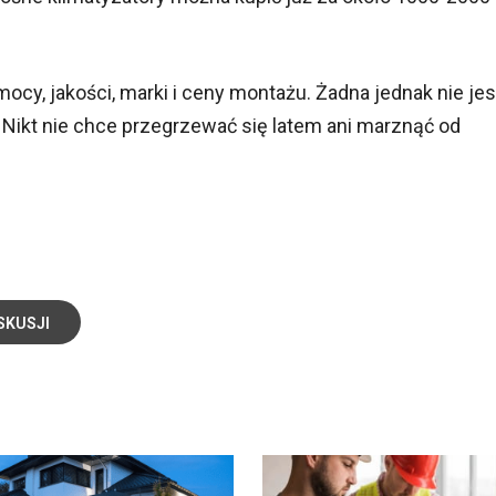
y, jakości, marki i ceny montażu. Żadna jednak nie jes
. Nikt nie chce przegrzewać się latem ani marznąć od
SKUSJI