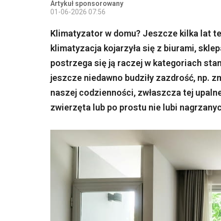
Artykuł sponsorowany
01-06-2026 07:56
Klimatyzator w domu? Jeszcze kilka lat te
klimatyzacja kojarzyła się z biurami, skl
postrzega się ją raczej w kategoriach st
jeszcze niedawno budziły zazdrość, np. z
naszej codzienności, zwłaszcza tej upalnej
zwierzęta lub po prostu nie lubi nagrzan