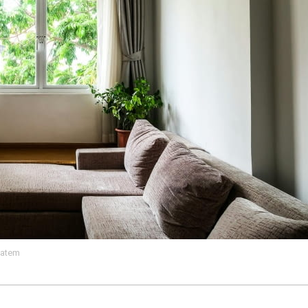
latem