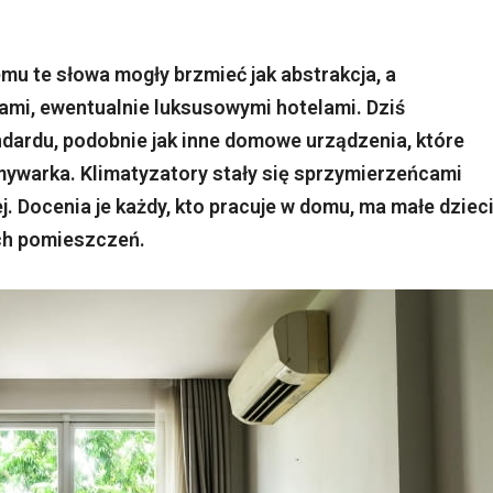
mu te słowa mogły brzmieć jak abstrakcja, a
epami, ewentualnie luksusowymi hotelami. Dziś
andardu, podobnie jak inne domowe urządzenia, które
mywarka. Klimatyzatory stały się sprzymierzeńcami
. Docenia je każdy, kto pracuje w domu, ma małe dzieci
ych pomieszczeń.