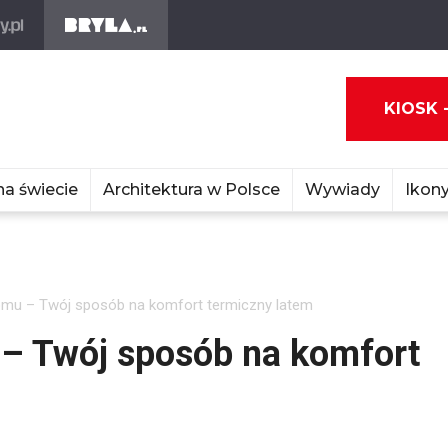
KIOSK 
na świecie
Architektura w Polsce
Wywiady
Ikony
omu – Twój sposób na komfort termiczny latem
 – Twój sposób na komfort