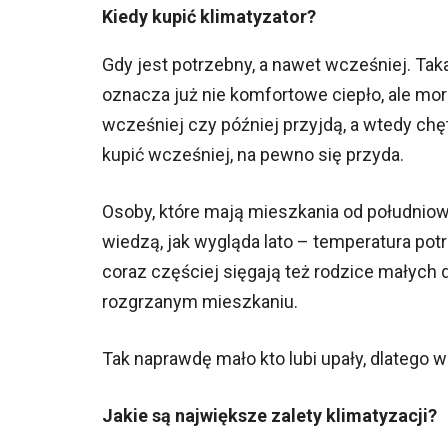
Kiedy kupić klimatyzator?
Gdy jest potrzebny, a nawet wcześniej. Ta
oznacza już nie komfortowe ciepło, ale mor
wcześniej czy później przyjdą, a wtedy chę
kupić wcześniej, na pewno się przyda.
Osoby, które mają mieszkania od południowe
wiedzą, jak wygląda lato – temperatura pot
coraz częściej sięgają też rodzice małych d
rozgrzanym mieszkaniu.
Tak naprawdę mało kto lubi upały, dlatego w
Jakie są największe zalety klimatyzacji?