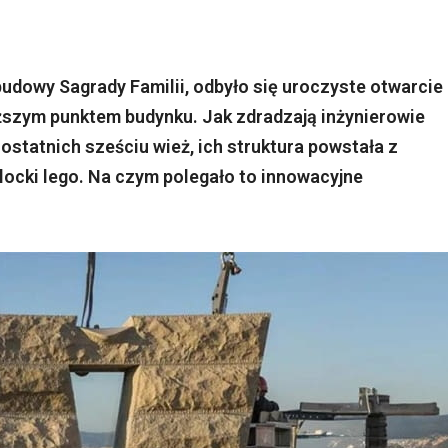
budowy Sagrady Familii, odbyło się uroczyste otwarcie
szym punktem budynku. Jak zdradzają inżynierowie
 ostatnich sześciu wież, ich struktura powstała z
locki lego. Na czym polegało to innowacyjne