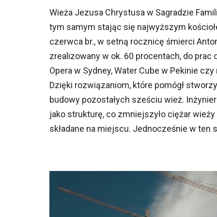
Wieża Jezusa Chrystusa w Sagradzie Familii
tym samym stając się najwyższym kościołem
czerwca br., w setną rocznicę śmierci Ant
zrealizowany w ok. 60 procentach, do prac d
Opera w Sydney, Water Cube w Pekinie czy
Dzięki rozwiązaniom, które pomógł stworz
budowy pozostałych sześciu wież. Inżynie
jako strukturę, co zmniejszyło ciężar wieży
składane na miejscu. Jednocześnie w ten 