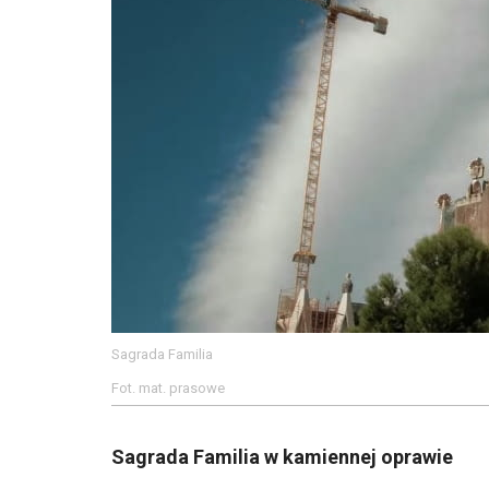
Sagrada Familia
Fot. mat. prasowe
Sagrada Familia w kamiennej oprawie