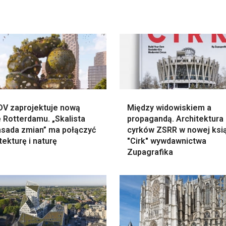
V zaprojektuje nową
Między widowiskiem a
 Rotterdamu. „Skalista
propagandą. Architektura
sada zmian” ma połączyć
cyrków ZSRR w nowej ksi
tekturę i naturę
"Cirk" wywdawnictwa
Zupagrafika