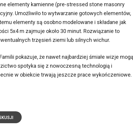
one elementy kamienne (pre-stressed stone masonry
cyjny. Umożliwiło to wytwarzanie gotowych elementów,
ki temu elementy są osobno modelowane i składane jak
kości 5x4 m zajmuje około 30 minut. Rozwiązanie to
entualnych trzęsień ziemi lub silnych wichur.
amilii pokazuje, że nawet najbardziej śmiałe wizje mog
dzictwo spotyka się z nowoczesną technologią i
cnie w obiekcie trwają jeszcze prace wykończeniowe.
SKUSJI