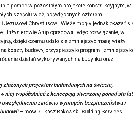
Arup o pomoc w pozostałym projekcie konstrukcyjnym, w
tałych sześciu wież, poświęconych czterem
 i Jezusowi Chrystusowi. Wieże mogły jednak okazać si
żej. Inżynierowie Arup opracowali więc rozwiązanie, w
yjną, dzięki czemu udało się zmniejszyć masę wieży.
na koszty budowy, przyspieszyło program i zmniejszyło
rócenie działań wykonywanych na budynku oraz
ej złożonych projektów budowlanych na świecie,
niej współistnieć z koncepcją stworzoną ponad sto lat
a uwzględnienia zarówno wymogów bezpieczeństwa i
 budowli
– mówi Łukasz Rakowski, Building Services