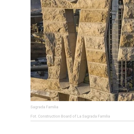
Sagrada Familia
Fot. Construction Board of La Sagrada Familia