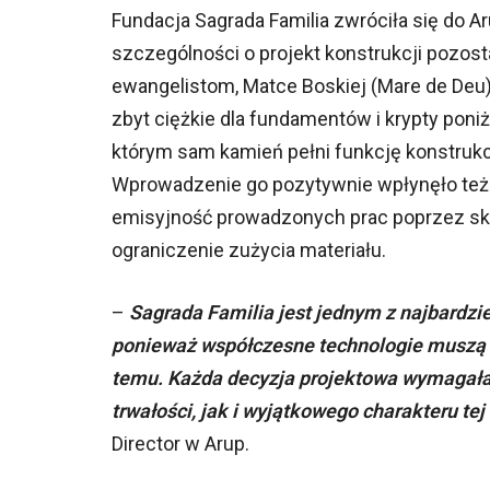
Fundacja Sagrada Familia zwróciła się do 
szczególności o projekt konstrukcji pozos
ewangelistom, Matce Boskiej (Mare de Deu)
zbyt ciężkie dla fundamentów i krypty poni
którym sam kamień pełni funkcję konstrukc
Wprowadzenie go pozytywnie wpłynęło też 
emisyjność prowadzonych prac poprzez sk
ograniczenie zużycia materiału.
–
Sagrada Familia jest jednym z najbardzi
ponieważ współczesne technologie muszą w 
temu. Każda decyzja projektowa wymagał
trwałości, jak i wyjątkowego charakteru tej
Director w Arup.