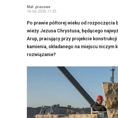
Mat. prasowe
16-06-2026 11:35
Po prawie półtorej wieku od rozpoczęcia 
wieży Jezusa Chrystusa, będącego najwyż
Arup, pracujący przy projekcie konstrukcji
kamienia, składanego na miejscu niczym k
rozwiązanie?