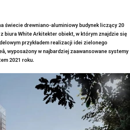
na świecie drewniano-aluminiowy budynek liczący 20
z biura White Arkitekter obiekt, w którym znajdzie się
odelowym przykładem realizacji idei zielonego
teå, wyposażony w najbardziej zaawansowane systemy
tem 2021 roku.