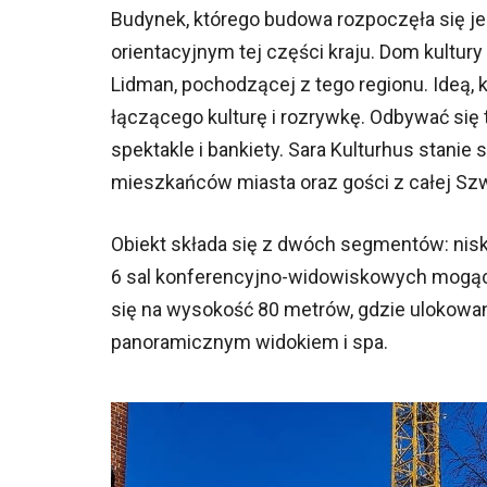
Budynek, którego budowa rozpoczęła się je
orientacyjnym tej części kraju. Dom kultur
Lidman, pochodzącej z tego regionu. Ideą, 
łączącego kulturę i rozrywkę. Odbywać się t
spektakle i bankiety. Sara Kulturhus stanie
mieszkańców miasta oraz gości z całej Szwe
Obiekt składa się z dwóch segmentów: nisk
6 sal konferencyjno-widowiskowych mogą
się na wysokość 80 metrów, gdzie ulokowa
panoramicznym widokiem i spa.