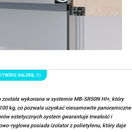
OTWÓRZ GALERIĘ
(5)
 została wykonana w systemie MB-SR50N HI+, który
100 kg, co pozwala uzyskać niesamowite panoramiczne
orów estetycznych system gwarantuje trwałość i
wo-ryglowa posiada izolator z polietylenu, który daje