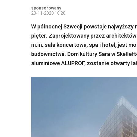
sponsorowany
23-11-2020 10:20
W północnej Szwecji powstaje najwyższy 
pięter. Zaprojektowany przez architektów 
m.in. sala koncertowa, spa i hotel, jest m
budownictwa. Dom kultury Sara w Skellef
aluminiowe ALUPROF, zostanie otwarty la