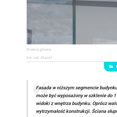
Przekrój główny
Fot. mat. Aluprof
Fasada w niższym segmencie budynku
może być wyposażony w szklenie do 1
widoki z wnętrza budynku. Oprócz wal
wytrzymałość konstrukcji. Ściana słupo