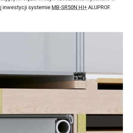
j inwestycji systemie
MB-SR50N HI+
ALUPROF.