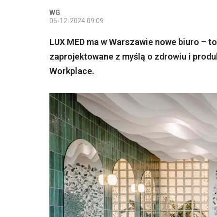
WG
05-12-2024 09:09
LUX MED ma w Warszawie nowe biuro – to 
zaprojektowane z myślą o zdrowiu i produ
Workplace.