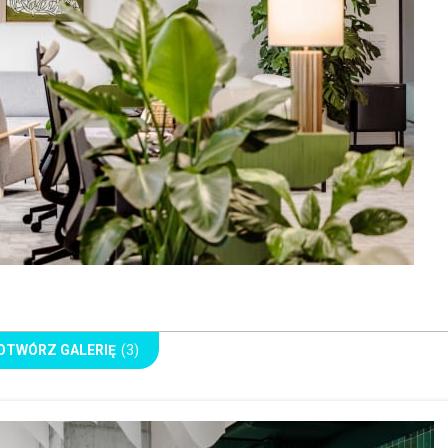
OTWÓRZ GALERIĘ
(3)