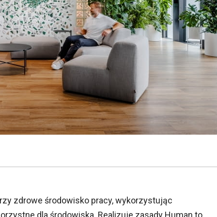
rzy zdrowe środowisko pracy, wykorzystując
orzystne dla środowiska. Realizuje zasady Human to