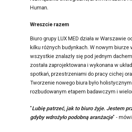
Human.
Wreszcie razem
Biuro grupy LUX MED działa w Warszawie od
kilku różnych budynkach. W nowym biurze 
wszystkie znalazły się pod jednym dachem,
została zaprojektowana i wykonana w ukła
spotkań, przestrzeniami do pracy cichej o
Tworzenie nowego biura było holistyczny
rozbudowanym etapem badawczym i wielo
"
Lubię patrzeć, jak to biuro żyje. Jestem p
gdyby wdrożyło podobną aranżacje
" - mów