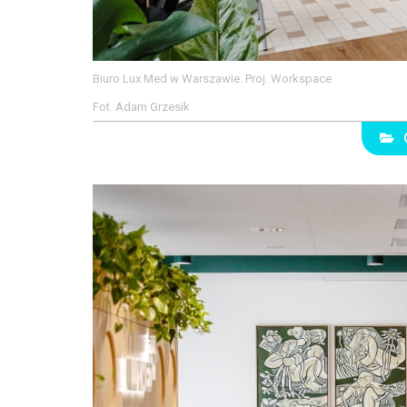
Biuro Lux Med w Warszawie. Proj. Workspace
Fot. Adam Grzesik