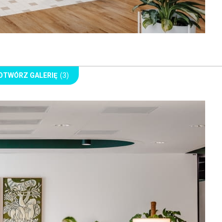
OTWÓRZ GALERIĘ
(3)