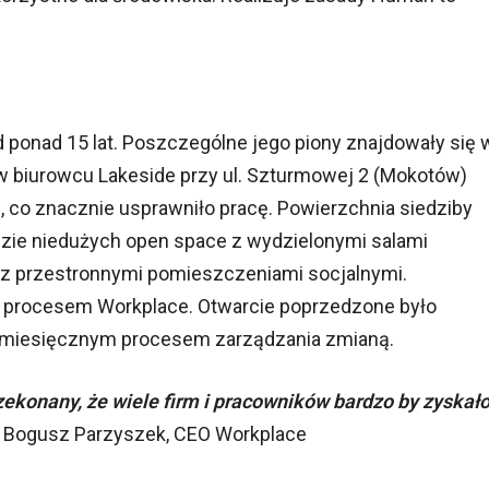
 ponad 15 lat. Poszczególne jego piony znajdowały się 
w biurowcu Lakeside przy ul. Szturmowej 2 (Mokotów)
 co znacznie usprawniło pracę. Powierzchnia siedziby
dzie niedużych open space z wydzielonymi salami
raz przestronnymi pomieszczeniami socjalnymi.
m procesem Workplace. Otwarcie poprzedzone było
miesięcznym procesem zarządzania zmianą.
rzekonany, że wiele firm i pracowników bardzo by zyskało
i Bogusz Parzyszek, CEO Workplace