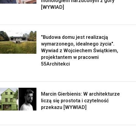
monologiem narzuconym z góry
[WYWIAD]
"Budowa domu jest realizacją
wymarzonego, idealnego życia".
Wywiad z Wojciechem Świątkiem,
projektantem w pracowni
55Architekci
Marcin Gierbienis: W architekturze
liczą się prostota i czytelność
przekazu [WYWIAD]