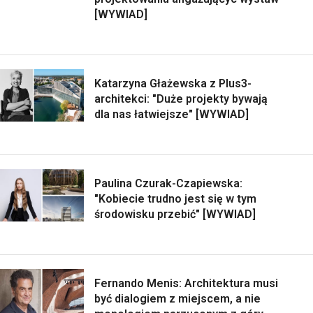
[WYWIAD]
Katarzyna Głażewska z Plus3-
architekci: "Duże projekty bywają
dla nas łatwiejsze" [WYWIAD]
Paulina Czurak-Czapiewska:
"Kobiecie trudno jest się w tym
środowisku przebić" [WYWIAD]
Fernando Menis: Architektura musi
być dialogiem z miejscem, a nie