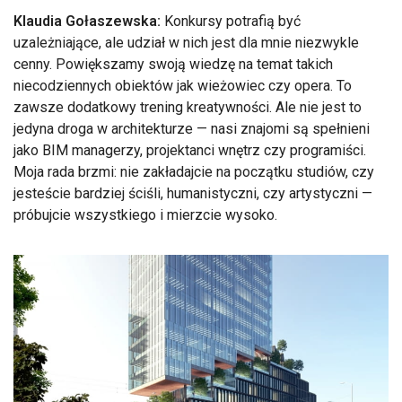
Klaudia Gołaszewska:
Konkursy potrafią być
uzależniające, ale udział w nich jest dla mnie niezwykle
cenny. Powiększamy swoją wiedzę na temat takich
niecodziennych obiektów jak wieżowiec czy opera. To
zawsze dodatkowy trening kreatywności. Ale nie jest to
jedyna droga w architekturze — nasi znajomi są spełnieni
jako BIM managerzy, projektanci wnętrz czy programiści.
Moja rada brzmi: nie zakładajcie na początku studiów, czy
jesteście bardziej ściśli, humanistyczni, czy artystyczni —
próbujcie wszystkiego i mierzcie wysoko.