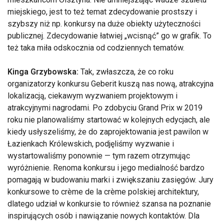
miejskiego, jest to też temat zdecydowanie prostszy i
szybszy niż np. konkursy na duże obiekty użyteczności
publicznej. Zdecydowanie łatwiej „wcisnąć” go w grafik. To
też taka miła odskocznia od codziennych tematów.
Kinga Grzybowska:
Tak, zwłaszcza, że co roku
organizatorzy konkursu Geberit kuszą nas nową, atrakcyjna
lokalizacją, ciekawym wyzwaniem projektowym i
atrakcyjnymi nagrodami. Po zdobyciu Grand Prix w 2019
roku nie planowaliśmy startować w kolejnych edycjach, ale
kiedy usłyszeliśmy, że do zaprojektowania jest pawilon w
Łazienkach Królewskich, podjęliśmy wyzwanie i
wystartowaliśmy ponownie — tym razem otrzymując
wyróżnienie. Renoma konkursu i jego medialność bardzo
pomagają w budowaniu marki i zwiększaniu zasięgów. Jury
konkursowe to crème de la crème polskiej architektury,
dlatego udział w konkursie to również szansa na poznanie
inspirujących osób i nawiązanie nowych kontaktów. Dla