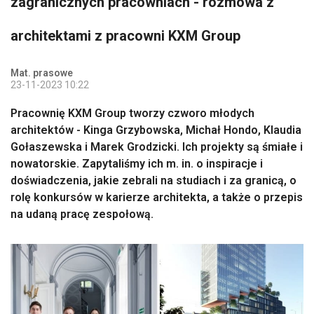
zagranicznych pracowniach - rozmowa z
architektami z pracowni KXM Group
Mat. prasowe
23-11-2023 10:22
Pracownię KXM Group tworzy czworo młodych
architektów - Kinga Grzybowska, Michał Hondo, Klaudia
Gołaszewska i Marek Grodzicki. Ich projekty są śmiałe i
nowatorskie. Zapytaliśmy ich m. in. o inspiracje i
doświadczenia, jakie zebrali na studiach i za granicą, o
rolę konkursów w karierze architekta, a także o przepis
na udaną pracę zespołową.