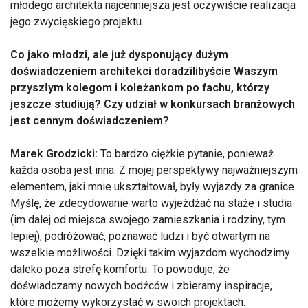
młodego architekta najcenniejsza jest oczywiście realizacja
jego zwycięskiego projektu.
Co jako młodzi, ale już dysponujący dużym
doświadczeniem architekci doradzilibyście Waszym
przyszłym kolegom i koleżankom po fachu, którzy
jeszcze studiują? Czy udział w konkursach branżowych
jest cennym doświadczeniem?
Marek Grodzicki:
To bardzo ciężkie pytanie, ponieważ
każda osoba jest inna. Z mojej perspektywy najważniejszym
elementem, jaki mnie ukształtował, były wyjazdy za granice.
Myślę, że zdecydowanie warto wyjeżdżać na staże i studia
(im dalej od miejsca swojego zamieszkania i rodziny, tym
lepiej), podróżować, poznawać ludzi i być otwartym na
wszelkie możliwości. Dzięki takim wyjazdom wychodzimy
daleko poza strefę komfortu. To powoduje, że
doświadczamy nowych bodźców i zbieramy inspiracje,
które możemy wykorzystać w swoich projektach.