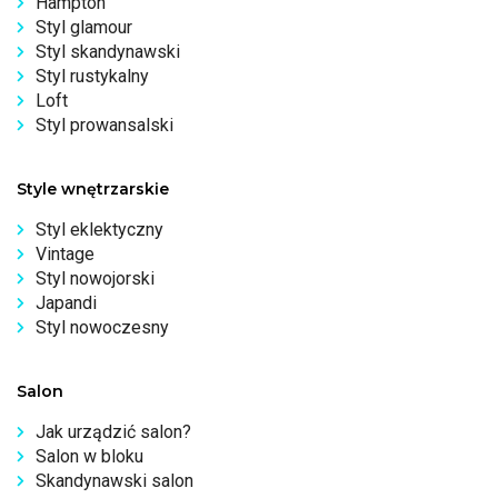
Hampton
Styl glamour
Styl skandynawski
Styl rustykalny
Loft
Styl prowansalski
Style wnętrzarskie
Styl eklektyczny
Vintage
Styl nowojorski
Japandi
Styl nowoczesny
Salon
Jak urządzić salon?
Salon w bloku
Skandynawski salon