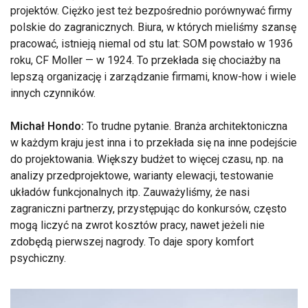
projektów. Ciężko jest też bezpośrednio porównywać firmy
polskie do zagranicznych. Biura, w których mieliśmy szansę
pracować, istnieją niemal od stu lat: SOM powstało w 1936
roku, CF Moller — w 1924. To przekłada się chociażby na
lepszą organizację i zarządzanie firmami, know-how i wiele
innych czynników.
Michał Hondo:
To trudne pytanie. Branża architektoniczna
w każdym kraju jest inna i to przekłada się na inne podejście
do projektowania. Większy budżet to więcej czasu, np. na
analizy przedprojektowe, warianty elewacji, testowanie
układów funkcjonalnych itp. Zauważyliśmy, że nasi
zagraniczni partnerzy, przystępując do konkursów, często
mogą liczyć na zwrot kosztów pracy, nawet jeżeli nie
zdobędą pierwszej nagrody. To daje spory komfort
psychiczny.