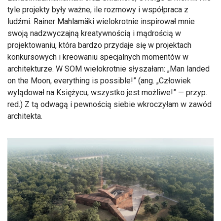
tyle projekty były ważne, ile rozmowy i współpraca z
ludźmi. Rainer Mahlamäki wielokrotnie inspirował mnie
swoją nadzwyczajną kreatywnością i mądrością w
projektowaniu, która bardzo przydaje się w projektach
konkursowych i kreowaniu specjalnych momentów w
architekturze. W SOM wielokrotnie słyszałam: „Man landed
on the Moon, everything is possible!” (ang. „Człowiek
wylądował na Księżycu, wszystko jest możliwe!” — przyp.
red.) Z tą odwagą i pewnością siebie wkroczyłam w zawód
architekta.