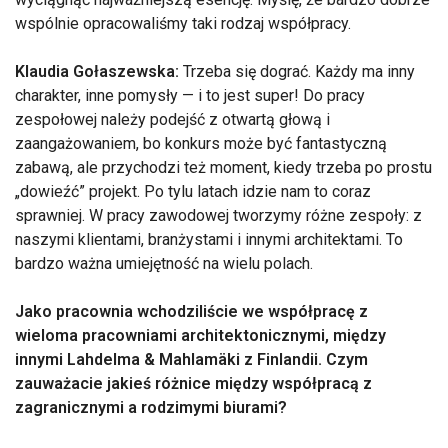
wspólnie opracowaliśmy taki rodzaj współpracy.
Klaudia Gołaszewska:
Trzeba się dograć. Każdy ma inny
charakter, inne pomysły — i to jest super! Do pracy
zespołowej należy podejść z otwartą głową i
zaangażowaniem, bo konkurs może być fantastyczną
zabawą, ale przychodzi też moment, kiedy trzeba po prostu
„dowieźć” projekt. Po tylu latach idzie nam to coraz
sprawniej. W pracy zawodowej tworzymy różne zespoły: z
naszymi klientami, branżystami i innymi architektami. To
bardzo ważna umiejętność na wielu polach.
Jako pracownia wchodziliście we współpracę z
wieloma pracowniami architektonicznymi, między
innymi Lahdelma & Mahlamäki z Finlandii. Czym
zauważacie jakieś różnice między współpracą z
zagranicznymi a rodzimymi biurami?