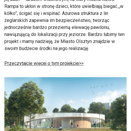
Rampa to ukłon w stronę dzieci, które uwielbiają biegać „w
kółko”, ścigać się i wspinać. Ażurowa struktura z lin
żeglarskich zapewnia im bezpieczeństwo, tworząc
jednocześnie bardzo przezierną elewację pawilonu,
nawiązującą do lokalizacji przy jeziorze. Bardzo lubimy ten
projekt i mamy nadzieję, że Miasto Olsztyn znajdzie w
swoim budżecie środki na jego realizację.
Przeczytajcie więcej o tym projekcie>>