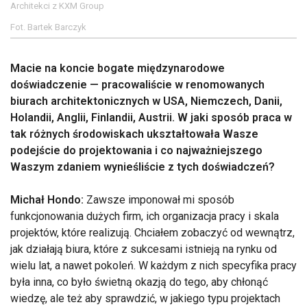
Architekci z KXM Group
Fot. Bartek Barczyk
Macie na koncie bogate międzynarodowe
doświadczenie — pracowaliście w renomowanych
biurach architektonicznych w USA, Niemczech, Danii,
Holandii, Anglii, Finlandii, Austrii. W jaki sposób praca w
tak różnych środowiskach ukształtowała Wasze
podejście do projektowania i co najważniejszego
Waszym zdaniem wynieśliście z tych doświadczeń?
Michał Hondo:
Zawsze imponował mi sposób
funkcjonowania dużych firm, ich organizacja pracy i skala
projektów, które realizują. Chciałem zobaczyć od wewnątrz,
jak działają biura, które z sukcesami istnieją na rynku od
wielu lat, a nawet pokoleń. W każdym z nich specyfika pracy
była inna, co było świetną okazją do tego, aby chłonąć
wiedzę, ale też aby sprawdzić, w jakiego typu projektach