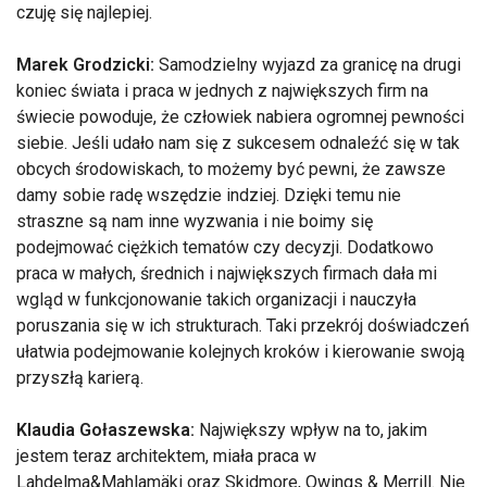
czuję się najlepiej.
Marek Grodzicki:
Samodzielny wyjazd za granicę na drugi
koniec świata i praca w jednych z największych firm na
świecie powoduje, że człowiek nabiera ogromnej pewności
siebie. Jeśli udało nam się z sukcesem odnaleźć się w tak
obcych środowiskach, to możemy być pewni, że zawsze
damy sobie radę wszędzie indziej. Dzięki temu nie
straszne są nam inne wyzwania i nie boimy się
podejmować ciężkich tematów czy decyzji. Dodatkowo
praca w małych, średnich i największych firmach dała mi
wgląd w funkcjonowanie takich organizacji i nauczyła
poruszania się w ich strukturach. Taki przekrój doświadczeń
ułatwia podejmowanie kolejnych kroków i kierowanie swoją
przyszłą karierą.
Klaudia Gołaszewska:
Największy wpływ na to, jakim
jestem teraz architektem, miała praca w
Lahdelma&Mahlamäki oraz Skidmore, Owings & Merrill. Nie