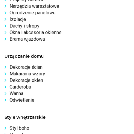
Narzędzia warsztatowe
Ogrodzenie panelowe
Izolacje
Dachy i stropy
Okna i akcesoria okienne
Brama wjazdowa
Urządzanie domu
Dekoracje ścian
Makarama wzory
Dekoracje okien
Garderoba
Wanna
Oświetlenie
Style wnętrzarskie
Styl boho