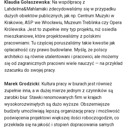
Klaudia Gołaszewska:
Na współpracę z
Lahdelma&Mahlamäki zdecydowaliśmy się w przypadku
dużych obiektów publicznych, jak np. Centrum Muzyki w
Krakowie, ASP we Wrocławiu, Muzeum Treblinka czy Opera
Królewska. Jest to zupełnie inny typ projektu, niż osiedla
mieszkaniowe, które projektowaliśmy z polskimi
pracowniami. Tu częściej poruszaliśmy takie kwestie jak
opłacalność czy prawo budowlane. Myślę, że polscy
architekci są równie utalentowani i pracowici, ale możemy
się od zagranicznych pracowni wiele nauczyć — na przykład
szacunku do swojej pracy.
Marek Grodzicki:
Kultura pracy w biurach jest również
zupełnie inna, a w dużej mierze jednym z czynników są
zarobki biur. Stawki renomowanych firm w krajach
wysokorozwiniętych są dużo wyższe. Obszerniejsze
budżety umożliwiają lepszą organizację pracy i możliwość
poświęcenia projektowi większej ilości roboczogodzin, co
przekłada się na jakość i stopień dopracowania samych