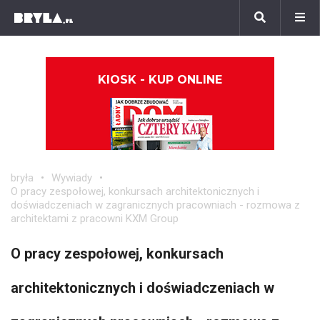
KIOSK - KUP ONLINE
bryła
Wywiady
O pracy zespołowej, konkursach architektonicznych i
doświadczeniach w zagranicznych pracowniach - rozmowa z
architektami z pracowni KXM Group
O pracy zespołowej, konkursach
architektonicznych i doświadczeniach w