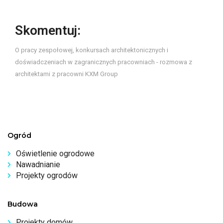
Skomentuj:
O pracy zespołowej, konkursach architektonicznych i
doświadczeniach w zagranicznych pracowniach - rozmowa z
architektami z pracowni KXM Group
Ogród
Oświetlenie ogrodowe
Nawadnianie
Projekty ogrodów
Budowa
Projekty domów