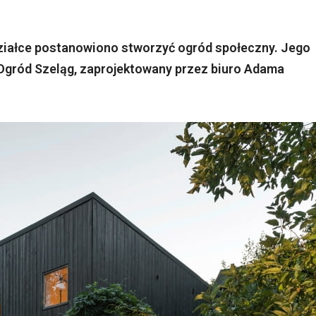
działce postanowiono stworzyć ogród społeczny. Jego
 Ogród Szeląg, zaprojektowany przez biuro Adama