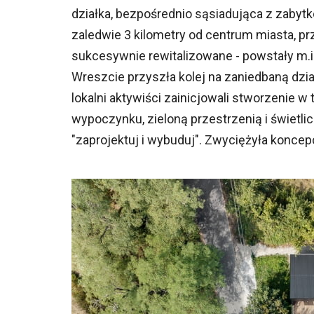
działka, bezpośrednio sąsiadująca z zabyt
zaledwie 3 kilometry od centrum miasta, pr
sukcesywnie rewitalizowane - powstały m.in
Wreszcie przyszła kolej na zaniedbaną dzia
lokalni aktywiści zainicjowali stworzenie
wypoczynku, zieloną przestrzenią i świetli
"zaprojektuj i wybuduj". Zwyciężyła koncep