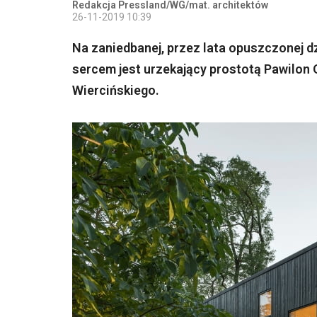
Redakcja Pressland/WG/mat. architektów
26-11-2019 10:39
Na zaniedbanej, przez lata opuszczonej 
sercem jest urzekający prostotą Pawilon
Wiercińskiego.