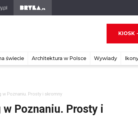
KIOSK 
na świecie
Architektura w Polsce
Wywiady
Ikony
g w Poznaniu. Prosty i skromny
 w Poznaniu. Prosty i