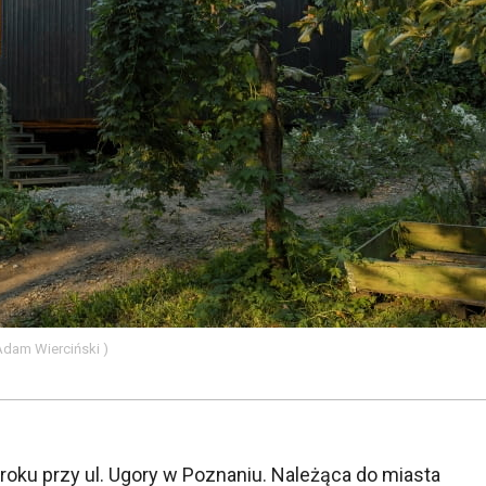
 Adam Wierciński )
 roku przy ul. Ugory w Poznaniu. Należąca do miasta