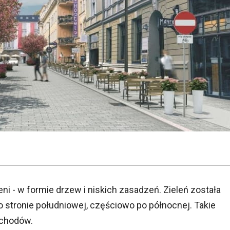
ni - w formie drzew i niskich zasadzeń. Zieleń została
stronie południowej, częściowo po północnej. Takie
ochodów.