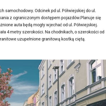
h samochodowy. Odcinek pd ul. Półwiejskiej do ul.
zkania z ograniczonym dostępem pojazdów.Planuje się
nione auta będą mogły wjechać od ul. Półwiejskiej.
iała 4 metry szerokości. Na chodnikach, o szerokości od
granitowe uzupełnione granitową kostką ciętą.