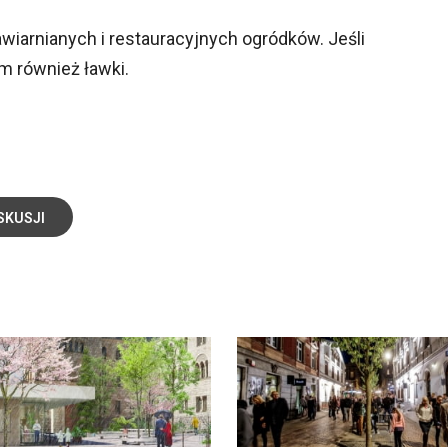
awiarnianych i restauracyjnych ogródków. Jeśli
m również ławki.
SKUSJI