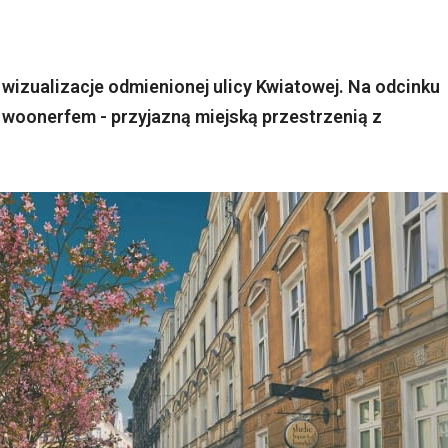
wizualizacje odmienionej ulicy Kwiatowej. Na odcinku
a woonerfem - przyjazną miejską przestrzenią z