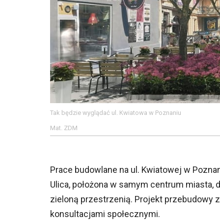
Tak będzie wyglądać ul. Kwiatowa w Poznaniu
Mat. ZDM
Prace budowlane na ul. Kwiatowej w Pozna
Ulica, położona w samym centrum miasta, d
zieloną przestrzenią. Projekt przebudowy
konsultacjami społecznymi.