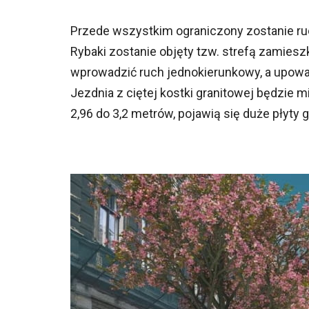
Przede wszystkim ograniczony zostanie ruc
Rybaki zostanie objęty tzw. strefą zamies
wprowadzić ruch jednokierunkowy, a upoważ
Jezdnia z ciętej kostki granitowej będzie m
2,96 do 3,2 metrów, pojawią się duże płyty 