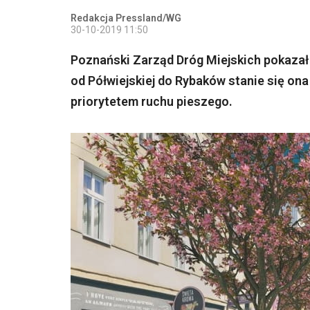
Redakcja Pressland/WG
30-10-2019 11:50
Poznański Zarząd Dróg Miejskich pokazał 
od Półwiejskiej do Rybaków stanie się on
priorytetem ruchu pieszego.