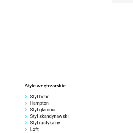
Style wnętrzarskie
Styl boho
Hampton
Styl glamour
Styl skandynawski
Styl rustykalny
Loft