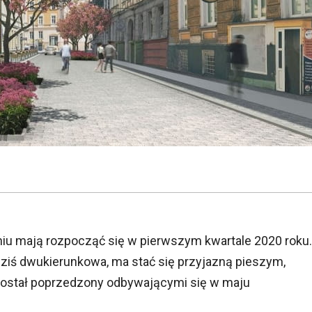
niu mają rozpocząć się w pierwszym kwartale 2020 roku.
ziś dwukierunkowa, ma stać się przyjazną pieszym,
 został poprzedzony odbywającymi się w maju