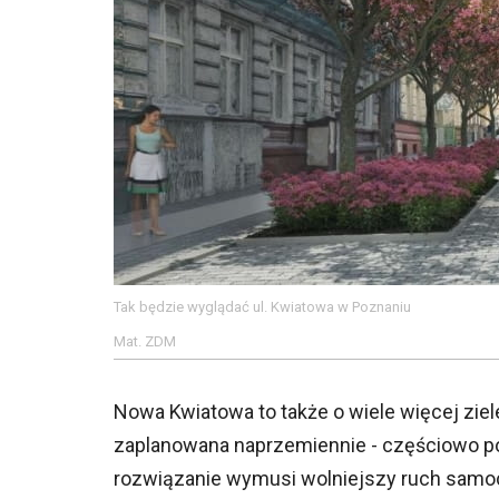
Tak będzie wyglądać ul. Kwiatowa w Poznaniu
Mat. ZDM
Nowa Kwiatowa to także o wiele więcej ziele
zaplanowana naprzemiennie - częściowo po 
rozwiązanie wymusi wolniejszy ruch sam