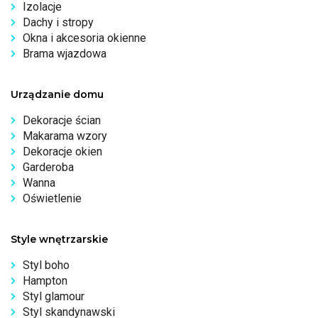
Izolacje
Dachy i stropy
Okna i akcesoria okienne
Brama wjazdowa
Urządzanie domu
Dekoracje ścian
Makarama wzory
Dekoracje okien
Garderoba
Wanna
Oświetlenie
Style wnętrzarskie
Styl boho
Hampton
Styl glamour
Styl skandynawski