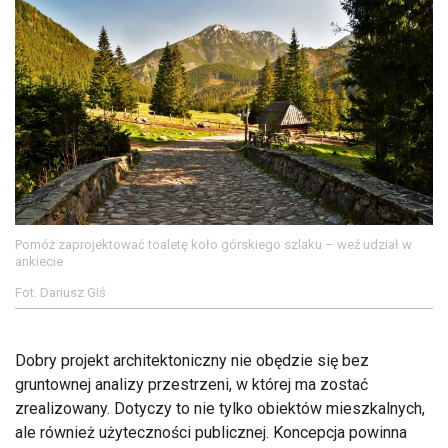
Pomóż zaprojektować toaletę koło górskiego szlaku – weź udział w
ankiecie
Fot. Dariusz Giś
Dobry projekt architektoniczny nie obędzie się bez
gruntownej analizy przestrzeni, w której ma zostać
zrealizowany. Dotyczy to nie tylko obiektów mieszkalnych,
ale również użyteczności publicznej. Koncepcja powinna