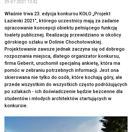
29-07-2021 13:42
Właśnie trwa 23. edycja konkursu KOŁO „Projekt
Łazienki 2021”, którego uczestnicy mają za zadanie
opracowanie koncepcji obiektu pełniącego funkcję
toalety publicznej. Realizację przewidziano w okolicy
górskiego szlaku w Dolinie Chochołowskiej.
Projektowanie zawsze jednak zaczyna się od dobrego
rozpoznania miejsca, dlatego organizator konkursu,
firma Geberit, uruchomił specjalną ankietę, która ma
pomóc w zebraniu potrzebnych informacji. Jest ona
skierowana nie tylko do osób, które kochają góry, ale
przede wszystkim do wszystkich często podróżujących
po szlakach - ich doświadczenie będzie bezcenne dla
studentów i młodych architektów startujących w
konkursie.