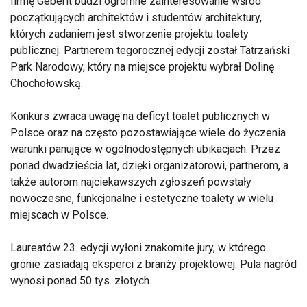
firmę Geberit budzi ogromne zainteresowanie wśród
początkujących architektów i studentów architektury,
których zadaniem jest stworzenie projektu toalety
publicznej. Partnerem tegorocznej edycji został Tatrzański
Park Narodowy, który na miejsce projektu wybrał Dolinę
Chochołowską.
Konkurs zwraca uwagę na deficyt toalet publicznych w
Polsce oraz na często pozostawiające wiele do życzenia
warunki panujące w ogólnodostępnych ubikacjach. Przez
ponad dwadzieścia lat, dzięki organizatorowi, partnerom, a
także autorom najciekawszych zgłoszeń powstały
nowoczesne, funkcjonalne i estetyczne toalety w wielu
miejscach w Polsce.
Laureatów 23. edycji wyłoni znakomite jury, w którego
gronie zasiadają eksperci z branży projektowej. Pula nagród
wynosi ponad 50 tys. złotych.