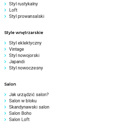
Styl rustykalny
Loft
Styl prowansalski
Style wnętrzarskie
Styl eklektyczny
Vintage
Styl nowojorski
Japandi
Styl nowoczesny
Salon
Jak urządzić salon?
Salon w bloku
Skandynawski salon
Salon Boho
Salon Loft