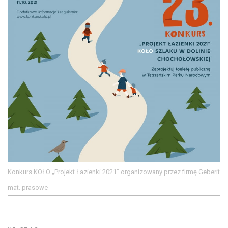
Konkurs KOŁO „Projekt Łazienki 2021” organizowany przez firmę Geberit
mat. prasowe