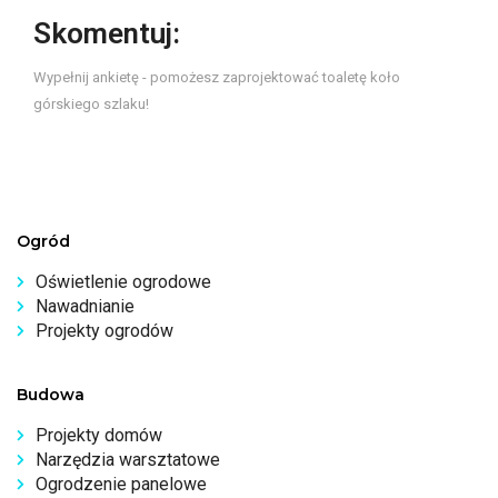
Skomentuj:
Wypełnij ankietę - pomożesz zaprojektować toaletę koło
górskiego szlaku!
Ogród
Oświetlenie ogrodowe
Nawadnianie
Projekty ogrodów
Budowa
Projekty domów
Narzędzia warsztatowe
Ogrodzenie panelowe