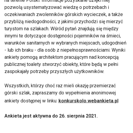
na terenie Polski. Informacje pozyskane dzięki niej
pozwolą usystematyzować wiedzę o potrzebach i
oczekiwaniach zwolenników górskich wycieczek, a także
przybliżą niedogodności, z jakimi przychodzi się mierzyć
turystom na szlakach. Wśród pytań znajdują się między
innymi te dotyczące dostępności pojemników na śmieci,
warunków sanitarnych w wybranych miejscach, udogodnień
- lub ich braku - dla osób z niepełnosprawnościami. Wyniki
ankiety pomogą architektom pracującym nad koncepcją
publicznej toalety stworzyć obiekty, które będą w pełni
zaspokajały potrzeby przyszłych użytkowników.
Wszystkich, którzy choć raz mieli okazję przemierzać
górski szlak, zapraszamy do wypełnienia anonimowej
ankiety dostępnej w linku:
konkurskolo.webankieta.pl
Ankieta jest aktywna do 26. sierpnia 2021.