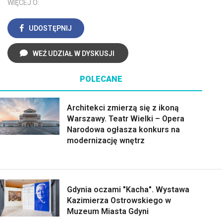
WIĘCEJ O:
UDOSTĘPNIJ
WEŹ UDZIAŁ W DYSKUSJI
POLECANE
Architekci zmierzą się z ikoną
Warszawy. Teatr Wielki – Opera
Narodowa ogłasza konkurs na
modernizację wnętrz
Gdynia oczami "Kacha". Wystawa
Kazimierza Ostrowskiego w
Muzeum Miasta Gdyni