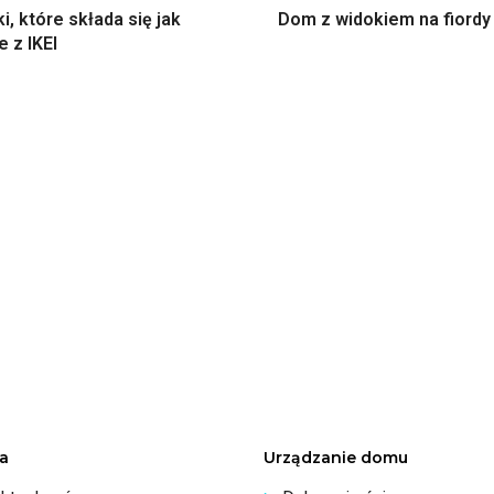
, które składa się jak
Dom z widokiem na fiordy
 z IKEI
a
Urządzanie domu