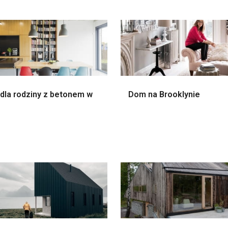
dla rodziny z betonem w
Dom na Brooklynie