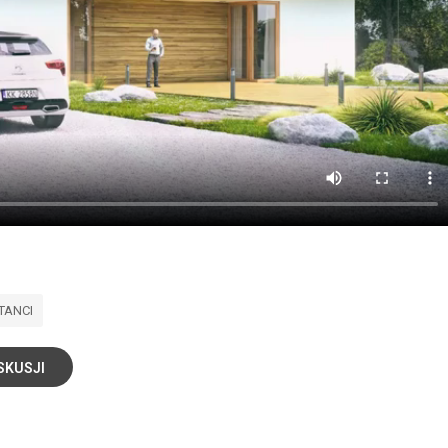
TANCI
SKUSJI