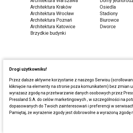
Architektura Warszawa
Domy jednorodz
Architektura Kraków
Osiedla
Architektura Wrocław
Stadiony
Architektura Poznań
Biurowce
Architektura Katowice
Dworce
Brzydkie budynki
Drogi użytkowniku!
Przez dalsze aktywne korzystanie z naszego Serwisu (scrollowan
kliknięcie na elementy na stronie poza komunikatem) bez zmian u
wyrażasz zgodę na przetwarzanie danych osobowych przez Press
Pressland S.A. do celów marketingowych , w szczególności na po
dopasowanych do Twoich zainteresowań i preferencji w serwisach P
Pamiętaj, że wyrażenie zgody jest dobrowolne a wyrażoną zgodę 