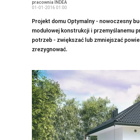
pracownia INDEA
01-01-2016 01:00
Projekt domu Optymalny - nowoczesny bud
modułowej konstrukcji i przemyślanemu 
potrzeb - zwiększać lub zmniejszać powie
zrezygnować.