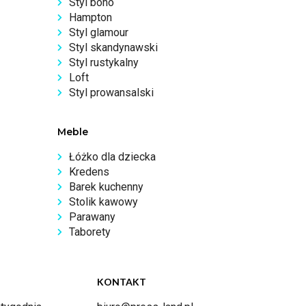
Styl boho
Hampton
Styl glamour
Styl skandynawski
Styl rustykalny
Loft
Styl prowansalski
Meble
Łóżko dla dziecka
Kredens
Barek kuchenny
Stolik kawowy
Parawany
Taborety
KONTAKT