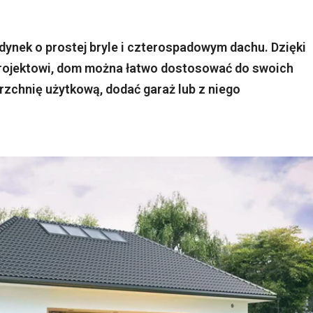
ynek o prostej bryle i czterospadowym dachu. Dzięki
projektowi, dom można łatwo dostosować do swoich
rzchnię użytkową, dodać garaż lub z niego