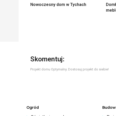
Nowoczesny dom w Tychach
Domki
meble
Skomentuj:
Projekt domu Optymalny. Dostosuj projekt do siebie!
Ogród
Budow