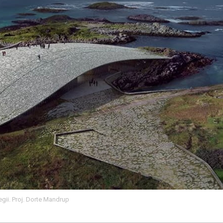
ii. Proj. Dorte Mandrup