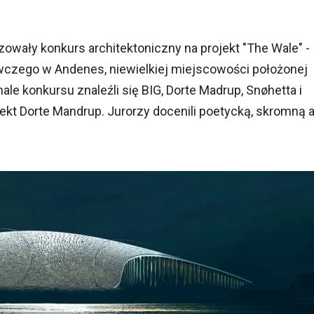
owały konkurs architektoniczny na projekt "The Wale" -
czego w Andenes, niewielkiej miejscowości położonej
e konkursu znaleźli się BIG, Dorte Madrup, Snøhetta i
ekt Dorte Mandrup. Jurorzy docenili poetycką, skromną 