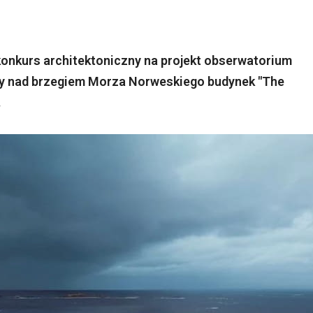
konkurs architektoniczny na projekt obserwatorium
cy nad brzegiem Morza Norweskiego budynek "The
.