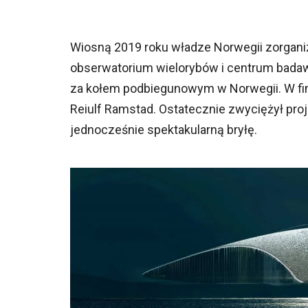
Wiosną 2019 roku władze Norwegii zorganiz
obserwatorium wielorybów i centrum badaw
za kołem podbiegunowym w Norwegii. W final
Reiulf Ramstad. Ostatecznie zwyciężył proj
jednocześnie spektakularną bryłę.