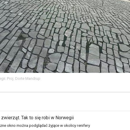
ii. Proj. Dorte Mandrup
zwierząt. Tak to się robi w Norwegii
ne okno można podglądać żyjące w okolicy renifery