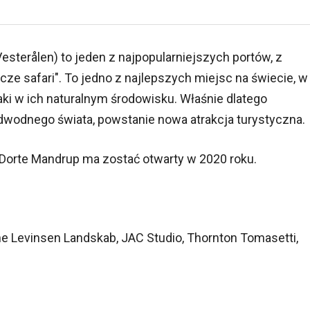
sterålen) to jeden z najpopularniejszych portów, z
icze safari". To jedno z najlepszych miejsc na świecie, w
i w ich naturalnym środowisku. Właśnie dlatego
dwodnego świata, powstanie nowa atrakcja turystyczna.
Dorte Mandrup ma zostać otwarty w 2020 roku.
e Levinsen Landskab, JAC Studio, Thornton Tomasetti,