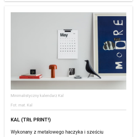
Minimalistyczny kalendarz Kal
Fot. mat. Kal
KAL (TRŁ PRINT!)
Wykonany z metalowego haczyka i sześciu