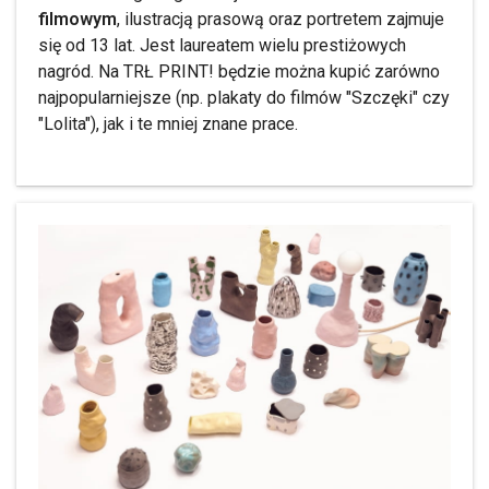
filmowym
, ilustracją prasową oraz portretem zajmuje
się od 13 lat. Jest laureatem wielu prestiżowych
nagród. Na TRŁ PRINT! będzie można kupić zarówno
najpopularniejsze (np. plakaty do filmów "Szczęki" czy
"Lolita"), jak i te mniej znane prace.