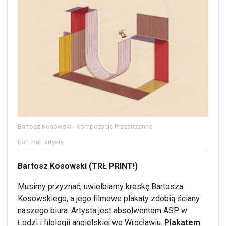
Bartosz Kosowski - Kompozycje Przestrzenne
Fot. mat. artysty
Bartosz Kosowski (TRŁ PRINT!)
Musimy przyznać, uwielbiamy kreskę Bartosza
Kosowskiego, a jego filmowe plakaty zdobią ściany
naszego biura. Artysta jest absolwentem ASP w
Łodzi i filologii angielskiej we Wrocławiu.
Plakatem