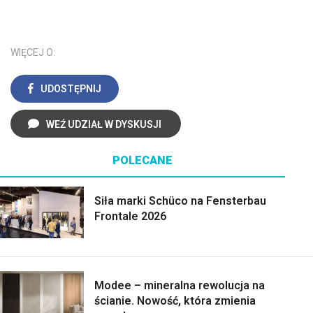
WIĘCEJ O:
UDOSTĘPNIJ
WEŹ UDZIAŁ W DYSKUSJI
POLECANE
Siła marki Schüco na Fensterbau
Frontale 2026
Modee – mineralna rewolucja na
ścianie. Nowość, która zmienia