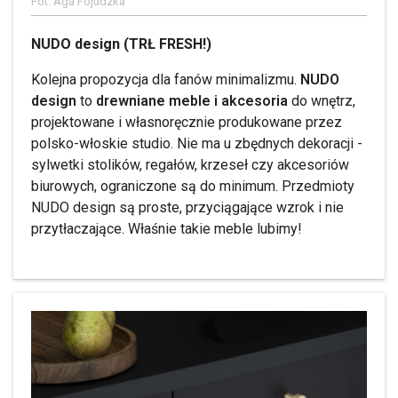
Fot. Aga Fojudzka
NUDO design (TRŁ FRESH!)
Kolejna propozycja dla fanów minimalizmu.
NUDO
design
to
drewniane meble i akcesoria
do wnętrz,
projektowane i własnoręcznie produkowane przez
polsko-włoskie studio. Nie ma u zbędnych dekoracji -
sylwetki stolików, regałów, krzeseł czy akcesoriów
biurowych, ograniczone są do minimum. Przedmioty
NUDO design są proste, przyciągające wzrok i nie
przytłaczające. Właśnie takie meble lubimy!