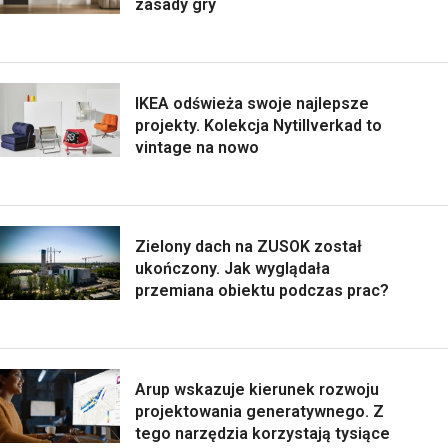
zasady gry
IKEA odświeża swoje najlepsze
projekty. Kolekcja Nytillverkad to
vintage na nowo
Zielony dach na ZUSOK został
ukończony. Jak wyglądała
przemiana obiektu podczas prac?
Arup wskazuje kierunek rozwoju
projektowania generatywnego. Z
tego narzędzia korzystają tysiące