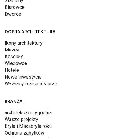
Stadiony
Biurowce
Dworce
DOBRA ARCHITEKTURA
Ikony architektury
Muzea
Kościoły
Wieżowce
Hotele
Nowe inwestycje
Wywiady o architekturze
BRANŻA
archiTekczer tygodnia
Wasze projekty
Bryła i Makabryła roku
Ochrona zabytków