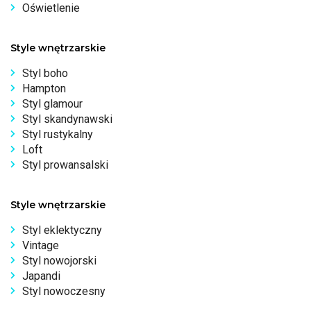
Oświetlenie
Style wnętrzarskie
Styl boho
Hampton
Styl glamour
Styl skandynawski
Styl rustykalny
Loft
Styl prowansalski
Style wnętrzarskie
Styl eklektyczny
Vintage
Styl nowojorski
Japandi
Styl nowoczesny