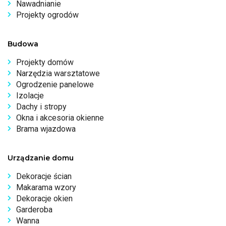
Nawadnianie
Projekty ogrodów
Budowa
Projekty domów
Narzędzia warsztatowe
Ogrodzenie panelowe
Izolacje
Dachy i stropy
Okna i akcesoria okienne
Brama wjazdowa
Urządzanie domu
Dekoracje ścian
Makarama wzory
Dekoracje okien
Garderoba
Wanna