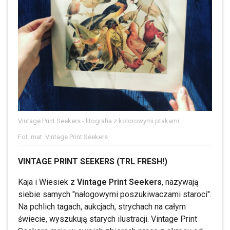
Vintage Print Seekers - litografia z kolorowymi ptakami
Fot. mat. Vintage Print Seekers
VINTAGE PRINT SEEKERS (TRL FRESH!)
Kaja i Wiesiek z
Vintage Print Seekers
, nazywają
siebie samych "nałogowymi poszukiwaczami staroci".
Na pchlich tagach, aukcjach, strychach na całym
świecie, wyszukują starych ilustracji. Vintage Print