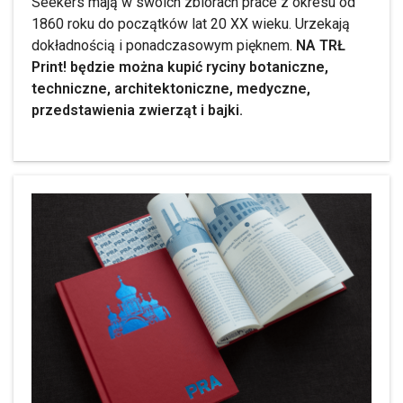
Seekers mają w swoich zbiorach prace z okresu od
1860 roku do początków lat 20 XX wieku. Urzekają
dokładnością i ponadczasowym pięknem.
NA TRŁ
Print! będzie można kupić ryciny botaniczne,
techniczne, architektoniczne, medyczne,
przedstawienia zwierząt i bajki.