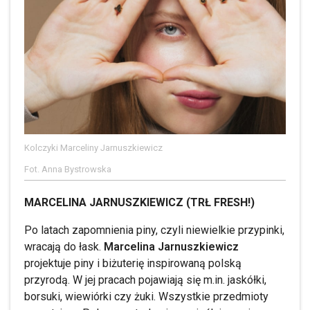
Kolczyki Marceliny Jarnuszkiewicz
Fot. Anna Bystrowska
MARCELINA JARNUSZKIEWICZ (TRŁ FRESH!)
Po latach zapomnienia piny, czyli niewielkie przypinki,
wracają do łask.
Marcelina Jarnuszkiewicz
projektuje piny i biżuterię inspirowaną polską
przyrodą. W jej pracach pojawiają się m.in. jaskółki,
borsuki, wiewiórki czy żuki. Wszystkie przedmioty