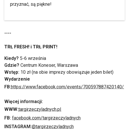
przyznać, są piękne!
----
TRŁ FRESH! i TRŁ PRINT!
Kiedy?
5-6 września
Gdzie?
Centrum Koneser, Warszawa
Wstęp:
10 zł (na obie imprezy obowiązuje jeden bilet)
Wydarzenie
FB:
https://www.facebook.com/events/700597887420140/
Więcej informacji:
WWW:
targirzeczyladnych.pl
FB:
facebook.com/targirzeczyladnych
INSTAGRAM:
@targirzeczyladnych