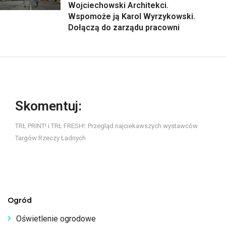
Wojciechowski Architekci.
Wspomoże ją Karol Wyrzykowski.
Dołączą do zarządu pracowni
Skomentuj:
TRŁ PRINT! i TRŁ FRESH!: Przegląd najciekawszych wystawców
Targów Rzeczy Ładnych
Ogród
Oświetlenie ogrodowe