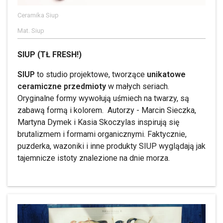
Ceramika Siup
Mat. Siup
SIUP (TŁ FRESH!)
SIUP
to studio projektowe, tworzące
unikatowe
ceramiczne przedmioty
w małych seriach.
Oryginalne formy wywołują uśmiech na twarzy, są
zabawą formą i kolorem. Autorzy - Marcin Sieczka,
Martyna Dymek i Kasia Skoczylas inspirują się
brutalizmem i formami organicznymi. Faktycznie,
puzderka, wazoniki i inne produkty SIUP wyglądają jak
tajemnicze istoty znalezione na dnie morza.