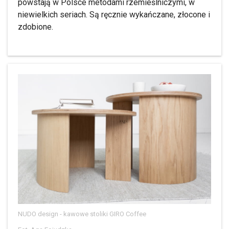
powstają w Polsce metodami rzemieślniczymi, w
niewielkich seriach. Są ręcznie wykańczane, złocone i
zdobione.
NUDO design - kawowe stoliki GIRO Coffee