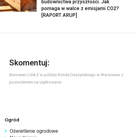
budownictwa przyszłości. Jak
pomaga w walce z emisjami CO2?
[RAPORT ARUP]
Skomentuj:
Biurowiec LIXA E w pobliżu Ronda Daszyńskiego w Warszawie z
pozwoleniem na użytkowanie
Ogród
Oświetlenie ogrodowe