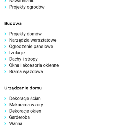
Nawadnianie
Projekty ogrodów
Budowa
Projekty domów
Narzędzia warsztatowe
Ogrodzenie panelowe
Izolacje
Dachy i stropy
Okna i akcesoria okienne
Brama wjazdowa
Urządzanie domu
Dekoracje ścian
Makarama wzory
Dekoracje okien
Garderoba
Wanna