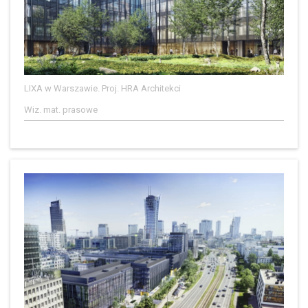
LIXA w Warszawie. Proj. HRA Architekci
Wiz. mat. prasowe