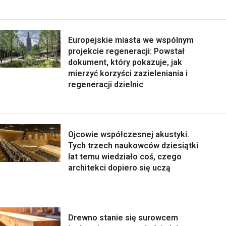
Europejskie miasta we wspólnym
projekcie regeneracji: Powstał
dokument, który pokazuje, jak
mierzyć korzyści zazieleniania i
regeneracji dzielnic
Ojcowie współczesnej akustyki.
Tych trzech naukowców dziesiątki
lat temu wiedziało coś, czego
architekci dopiero się uczą
Drewno stanie się surowcem