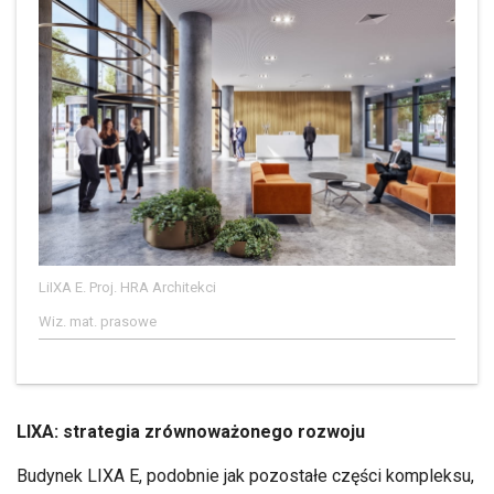
LiIXA E. Proj. HRA Architekci
Wiz. mat. prasowe
LIXA: strategia zrównoważonego rozwoju
Budynek LIXA E, podobnie jak pozostałe części kompleksu,