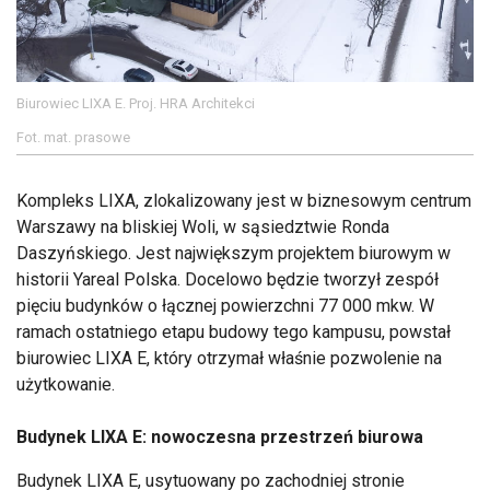
Biurowiec LIXA E. Proj. HRA Architekci
Fot. mat. prasowe
Kompleks LIXA, zlokalizowany jest w biznesowym centrum
Warszawy na bliskiej Woli, w sąsiedztwie Ronda
Daszyńskiego. Jest największym projektem biurowym w
historii Yareal Polska. Docelowo będzie tworzył zespół
pięciu budynków o łącznej powierzchni 77 000 mkw. W
ramach ostatniego etapu budowy tego kampusu, powstał
biurowiec LIXA E, który otrzymał właśnie pozwolenie na
użytkowanie.
Budynek LIXA E: nowoczesna przestrzeń biurowa
Budynek LIXA E, usytuowany po zachodniej stronie