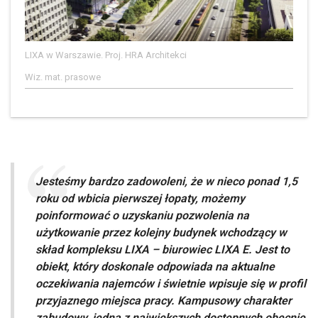
LIXA w Warszawie. Proj. HRA Architekci
Wiz. mat. prasowe
Jesteśmy bardzo zadowoleni, że w nieco ponad 1,5
roku od wbicia pierwszej łopaty, możemy
poinformować o uzyskaniu pozwolenia na
użytkowanie przez kolejny budynek wchodzący w
skład kompleksu LIXA – biurowiec LIXA E. Jest to
obiekt, który doskonale odpowiada na aktualne
oczekiwania najemców i świetnie wpisuje się w profil
przyjaznego miejsca pracy. Kampusowy charakter
zabudowy, jedna z największych dostępnych obecnie