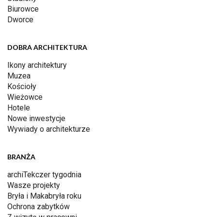
Biurowce
Dworce
DOBRA ARCHITEKTURA
Ikony architektury
Muzea
Kościoły
Wieżowce
Hotele
Nowe inwestycje
Wywiady o architekturze
BRANŻA
archiTekczer tygodnia
Wasze projekty
Bryła i Makabryła roku
Ochrona zabytków