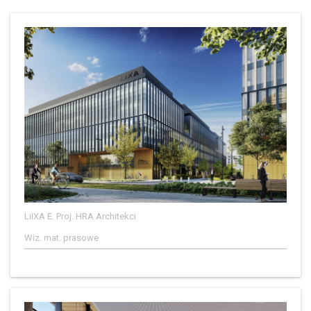
LiIXA E. Proj. HRA Architekci
Wiz. mat. prasowe