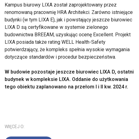
Kampus biurowy LIXA został zaprojektowany przez
renomowaną pracownię HRA Architekci. Zarówno istniejące
budynki (w tym LIXA E), jak i powstający jeszcze biurowiec
LIXA D są certyfikowane w systemie zielonego
budownictwa BREEAM, uzyskując ocenę Excellent. Projekt
LIXA posiada także rating WELL Health-Safety
potwierdzający, że kompleks spełnia wysokie wymagania
dotyczące standardów i procedur bezpieczeństwa.
W budowie pozostaje jeszcze biurowiec LIXA D, ostatni
budynek w kompleksie LIXA. Oddanie do użytkowania
tego obiektu zaplanowano na przełom I i II kw. 2024 r.
WIĘCEJ O: