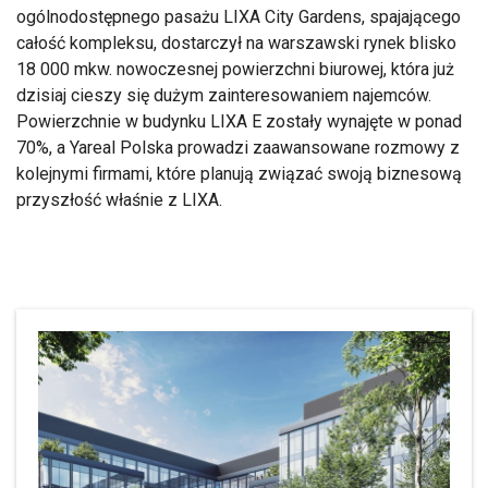
ogólnodostępnego pasażu LIXA City Gardens, spajającego
całość kompleksu, dostarczył na warszawski rynek blisko
18 000 mkw. nowoczesnej powierzchni biurowej, która już
dzisiaj cieszy się dużym zainteresowaniem najemców.
Powierzchnie w budynku LIXA E zostały wynajęte w ponad
70%, a Yareal Polska prowadzi zaawansowane rozmowy z
kolejnymi firmami, które planują związać swoją biznesową
przyszłość właśnie z LIXA.