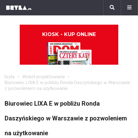
KIOSK - KUP ONLINE
bryła
Wokół projektowania
Biurowiec LIXA E w pobliżu Ronda Daszyńskiego w Warszawie
z pozwoleniem na użytkowanie
Biurowiec LIXA E w pobliżu Ronda
Daszyńskiego w Warszawie z pozwoleniem
na użytkowanie