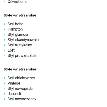
Oświetlenie
Style wnętrzarskie
Styl boho
Hampton
Styl glamour
Styl skandynawski
Styl rustykalny
Loft
Styl prowansalski
Style wnętrzarskie
Styl eklektyczny
Vintage
Styl nowojorski
Japandi
Styl nowoczesny