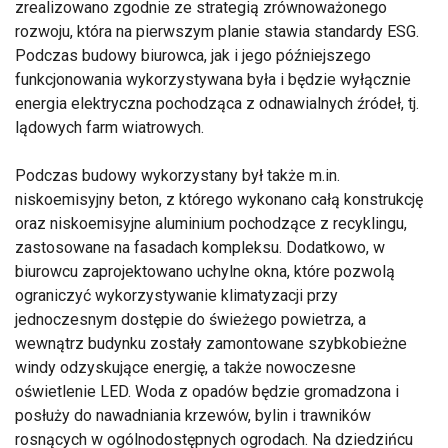
zrealizowano zgodnie ze strategią zrównoważonego
rozwoju, która na pierwszym planie stawia standardy ESG.
Podczas budowy biurowca, jak i jego późniejszego
funkcjonowania wykorzystywana była i będzie wyłącznie
energia elektryczna pochodząca z odnawialnych źródeł, tj.
lądowych farm wiatrowych.
Podczas budowy wykorzystany był także m.in.
niskoemisyjny beton, z którego wykonano całą konstrukcję
oraz niskoemisyjne aluminium pochodzące z recyklingu,
zastosowane na fasadach kompleksu. Dodatkowo, w
biurowcu zaprojektowano uchylne okna, które pozwolą
ograniczyć wykorzystywanie klimatyzacji przy
jednoczesnym dostępie do świeżego powietrza, a
wewnątrz budynku zostały zamontowane szybkobieżne
windy odzyskujące energię, a także nowoczesne
oświetlenie LED. Woda z opadów będzie gromadzona i
posłuży do nawadniania krzewów, bylin i trawników
rosnących w ogólnodostępnych ogrodach. Na dziedzińcu