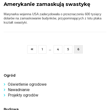
Amerykanie zamaskują swastykę
Marynarka wojenna USA zadecydowała o przeznaczeniu 600 tysięcy
dolarów na zamaskowanie budynków, przypominających z lotu ptaka
kształt swastyki.
1
...
4
5
6
Ogród
Oświetlenie ogrodowe
Nawadnianie
Projekty ogrodów
Budowa