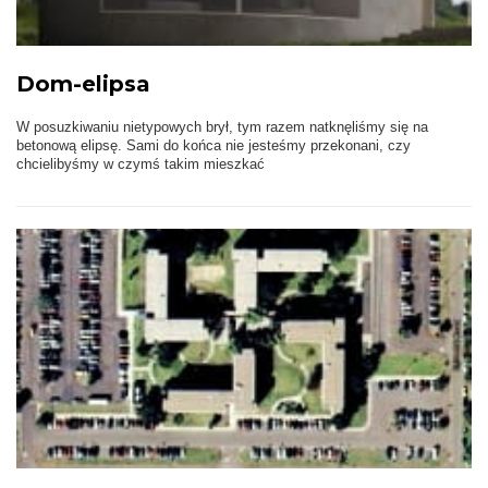
Dom-elipsa
W posuzkiwaniu nietypowych brył, tym razem natknęliśmy się na
betonową elipsę. Sami do końca nie jesteśmy przekonani, czy
chcielibyśmy w czymś takim mieszkać