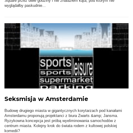
Square przez dwie godziny i nie znalazłem kąta, pod którym nie
wyglądałby paskudnie...
Seksmisja w Amsterdamie
Budowę drugiego miasta w gigantycznych korytarzach pod kanałami
Amsterdamu proponują projektanci z biura Zwarts &amp; Jansma.
Ryzykowna koncepcja jest próbą wyeliminowania samochodów z
centrum miasta. Kolejny krok do świata rodem z kultowej polskiej
komedii?