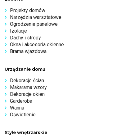
Projekty domów
Narzędzia warsztatowe
Ogrodzenie panelowe
Izolacje
Dachy i stropy
Okna i akcesoria okienne
Brama wjazdowa
Urządzanie domu
Dekoracje ścian
Makarama wzory
Dekoracje okien
Garderoba
Wanna
Oświetlenie
Style wnętrzarskie