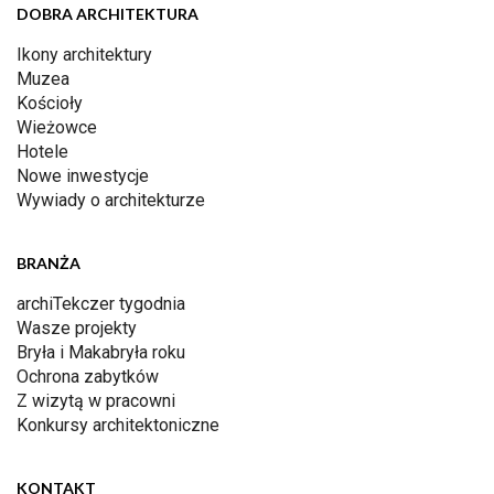
DOBRA ARCHITEKTURA
Ikony architektury
Muzea
Kościoły
Wieżowce
Hotele
Nowe inwestycje
Wywiady o architekturze
BRANŻA
archiTekczer tygodnia
Wasze projekty
Bryła i Makabryła roku
Ochrona zabytków
Z wizytą w pracowni
Konkursy architektoniczne
KONTAKT