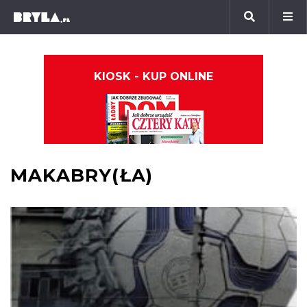
KIOSK - KUP ONLINE
MAKABRY(ŁA)