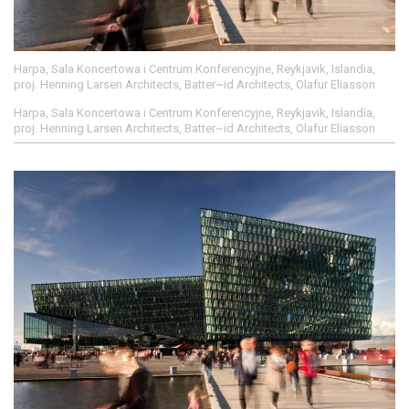
Harpa, Sala Koncertowa i Centrum Konferencyjne, Reykjavik, Islandia,
proj. Henning Larsen Architects, Batter~id Architects, Olafur Eliasson
Harpa, Sala Koncertowa i Centrum Konferencyjne, Reykjavik, Islandia,
proj. Henning Larsen Architects, Batter~id Architects, Olafur Eliasson