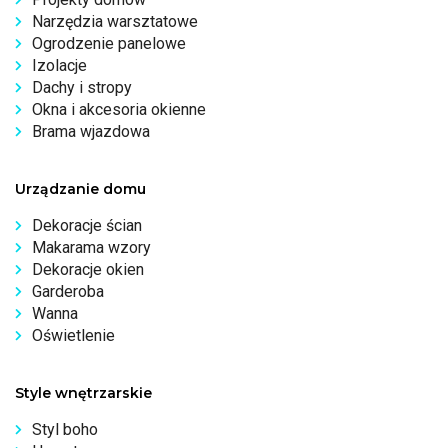
Narzędzia warsztatowe
Ogrodzenie panelowe
Izolacje
Dachy i stropy
Okna i akcesoria okienne
Brama wjazdowa
Urządzanie domu
Dekoracje ścian
Makarama wzory
Dekoracje okien
Garderoba
Wanna
Oświetlenie
Style wnętrzarskie
Styl boho