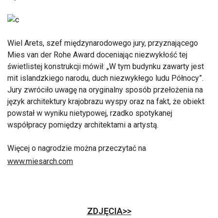
Wiel Arets, szef międzynarodowego jury, przyznającego
Mies van der Rohe Award doceniając niezwykłość tej
świetlistej konstrukcji mówił: „W tym budynku zawarty jest
mit islandzkiego narodu, duch niezwykłego ludu Północy”.
Jury zwróciło uwagę na oryginalny sposób przełożenia na
język architektury krajobrazu wyspy oraz na fakt, że obiekt
powstał w wyniku nietypowej, rzadko spotykanej
współpracy pomiędzy architektami a artystą.
Więcej o nagrodzie można przeczytać na
www.miesarch.com
ZDJĘCIA>>