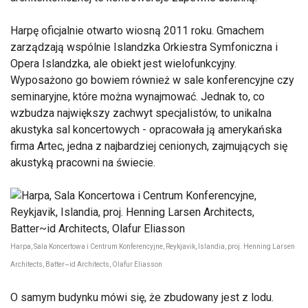
Harpę oficjalnie otwarto wiosną 2011 roku. Gmachem
zarządzają wspólnie Islandzka Orkiestra Symfoniczna i
Opera Islandzka, ale obiekt jest wielofunkcyjny.
Wyposażono go bowiem również w sale konferencyjne czy
seminaryjne, które można wynajmować. Jednak to, co
wzbudza największy zachwyt specjalistów, to unikalna
akustyka sal koncertowych - opracowała ją amerykańska
firma Artec, jedna z najbardziej cenionych, zajmujących się
akustyką pracowni na świecie.
Harpa, Sala Koncertowa i Centrum Konferencyjne, Reykjavik, Islandia, proj. Henning Larsen
Architects, Batter~id Architects, Olafur Eliasson
O samym budynku mówi się, że zbudowany jest z lodu.