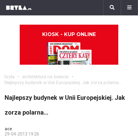
KIOSK - KUP ONLINE
bryła
architektura na świecie
Najlepszy budynek w Unii Europejskiej. Jak zorza polarna...
Najlepszy budynek w Unii Europejskiej. Jak
zorza polarna...
ace
29-04-2013 19:26