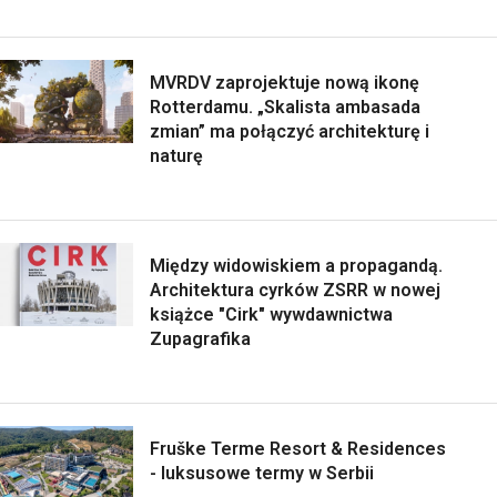
MVRDV zaprojektuje nową ikonę
Rotterdamu. „Skalista ambasada
zmian” ma połączyć architekturę i
naturę
Między widowiskiem a propagandą.
Architektura cyrków ZSRR w nowej
książce "Cirk" wywdawnictwa
Zupagrafika
Fruške Terme Resort & Residences
- luksusowe termy w Serbii