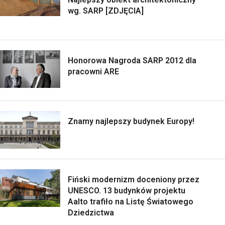
wg. SARP [ZDJĘCIA]
Honorowa Nagroda SARP 2012 dla
pracowni ARE
Znamy najlepszy budynek Europy!
Fiński modernizm doceniony przez
UNESCO. 13 budynków projektu
Aalto trafiło na Listę Światowego
Dziedzictwa