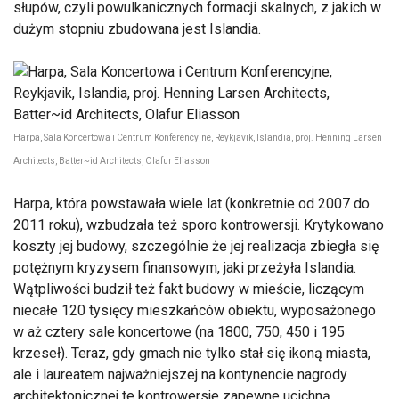
słupów, czyli powulkanicznych formacji skalnych, z jakich w
dużym stopniu zbudowana jest Islandia.
Harpa, Sala Koncertowa i Centrum Konferencyjne, Reykjavik, Islandia, proj. Henning Larsen
Architects, Batter~id Architects, Olafur Eliasson
Harpa, która powstawała wiele lat (konkretnie od 2007 do
2011 roku), wzbudzała też sporo kontrowersji. Krytykowano
koszty jej budowy, szczególnie że jej realizacja zbiegła się
potężnym kryzysem finansowym, jaki przeżyła Islandia.
Wątpliwości budził też fakt budowy w mieście, liczącym
niecałe 120 tysięcy mieszkańców obiektu, wyposażonego
w aż cztery sale koncertowe (na 1800, 750, 450 i 195
krzeseł). Teraz, gdy gmach nie tylko stał się ikoną miasta,
ale i laureatem najważniejszej na kontynencie nagrody
architektonicznej te kontrowersje zapewne ucichną.