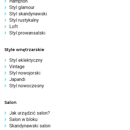
Hampton
Styl glamour
Styl skandynawski
Styl rustykalny
Loft
Styl prowansalski
Style wnętrzarskie
Styl eklektyczny
Vintage
Styl nowojorski
Japandi
Styl nowoczesny
Salon
Jak urządzić salon?
Salon w bloku
Skandynawski salon