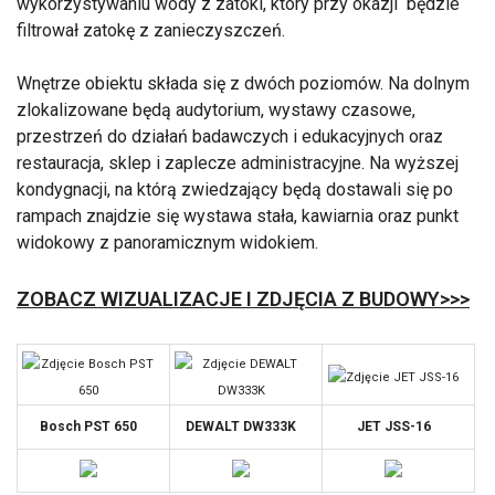
wykorzystywaniu wody z zatoki, który przy okazji będzie
filtrował zatokę z zanieczyszczeń.
Wnętrze obiektu składa się z dwóch poziomów. Na dolnym
zlokalizowane będą audytorium, wystawy czasowe,
przestrzeń do działań badawczych i edukacyjnych oraz
restauracja, sklep i zaplecze administracyjne. Na wyższej
kondygnacji, na którą zwiedzający będą dostawali się po
rampach znajdzie się wystawa stała, kawiarnia oraz punkt
widokowy z panoramicznym widokiem.
ZOBACZ WIZUALIZACJE I ZDJĘCIA Z BUDOWY>>>
Bosch PST 650
DEWALT DW333K
JET JSS-16