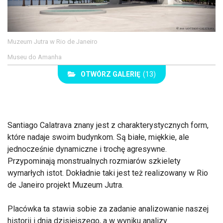
Muzeum Jutra w Rio de Janeiro
Museu do Amanha
OTWÓRZ GALERIĘ
(13)
Santiago Calatrava znany jest z charakterystycznych form,
które nadaje swoim budynkom. Są białe, miękkie, ale
jednocześnie dynamiczne i trochę agresywne.
Przypominają monstrualnych rozmiarów szkielety
wymarłych istot. Dokładnie taki jest też realizowany w Rio
de Janeiro projekt Muzeum Jutra.
Placówka ta stawia sobie za zadanie analizowanie naszej
historii i dnia dzisiejszego, a w wyniku analizy