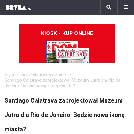
KIOSK - KUP ONLINE
bryła
architektura na świecie
Santiago Calatrava zaprojektował Muzeum Jutra dla Rio de
Janeiro. Będzie nową ikoną miasta?
Santiago Calatrava zaprojektował Muzeum
Jutra dla Rio de Janeiro. Będzie nową ikoną
miasta?