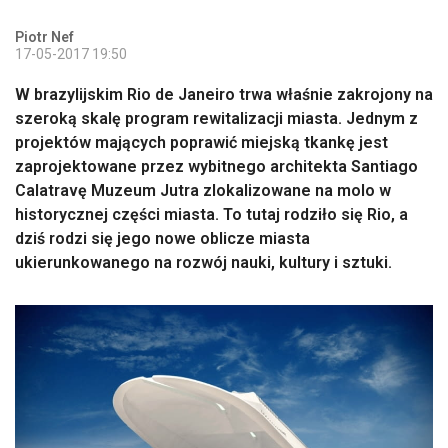
Piotr Nef
17-05-2017 19:50
W brazylijskim Rio de Janeiro trwa właśnie zakrojony na
szeroką skalę program rewitalizacji miasta. Jednym z
projektów mających poprawić miejską tkankę jest
zaprojektowane przez wybitnego architekta Santiago
Calatravę Muzeum Jutra zlokalizowane na molo w
historycznej części miasta. To tutaj rodziło się Rio, a
dziś rodzi się jego nowe oblicze miasta
ukierunkowanego na rozwój nauki, kultury i sztuki.