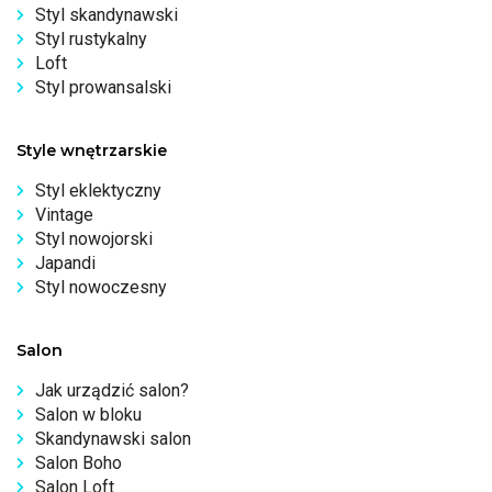
Styl skandynawski
Styl rustykalny
Loft
Styl prowansalski
Style wnętrzarskie
Styl eklektyczny
Vintage
Styl nowojorski
Japandi
Styl nowoczesny
Salon
Jak urządzić salon?
Salon w bloku
Skandynawski salon
Salon Boho
Salon Loft