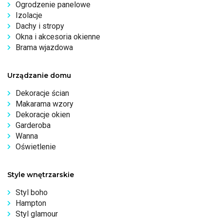
Ogrodzenie panelowe
Izolacje
Dachy i stropy
Okna i akcesoria okienne
Brama wjazdowa
Urządzanie domu
Dekoracje ścian
Makarama wzory
Dekoracje okien
Garderoba
Wanna
Oświetlenie
Style wnętrzarskie
Styl boho
Hampton
Styl glamour