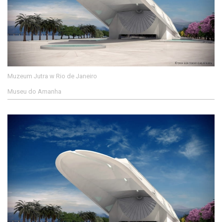
Muzeum Jutra w Rio de Janeiro
Museu do Amanha