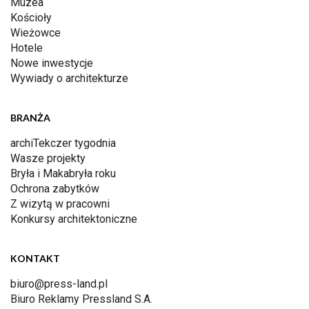
Muzea
Kościoły
Wieżowce
Hotele
Nowe inwestycje
Wywiady o architekturze
BRANŻA
archiTekczer tygodnia
Wasze projekty
Bryła i Makabryła roku
Ochrona zabytków
Z wizytą w pracowni
Konkursy architektoniczne
KONTAKT
biuro@press-land.pl
Biuro Reklamy Pressland S.A.