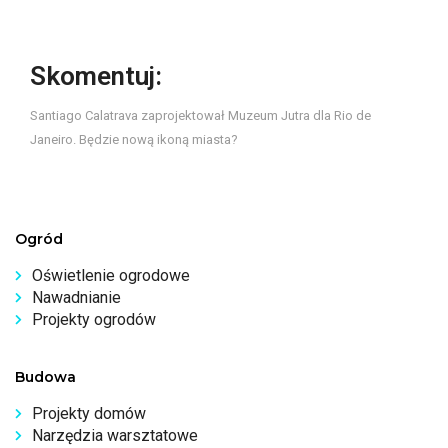
Skomentuj:
Santiago Calatrava zaprojektował Muzeum Jutra dla Rio de
Janeiro. Będzie nową ikoną miasta?
Ogród
Oświetlenie ogrodowe
Nawadnianie
Projekty ogrodów
Budowa
Projekty domów
Narzędzia warsztatowe