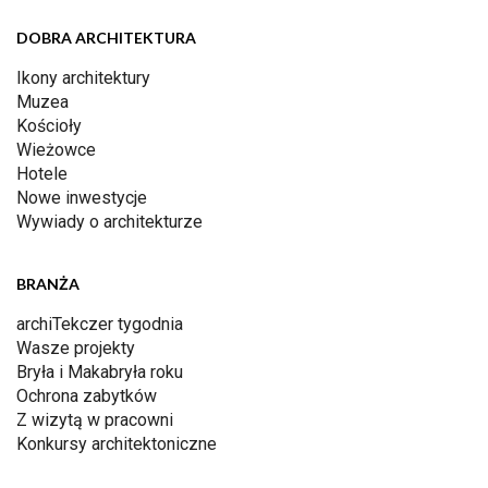
DOBRA ARCHITEKTURA
Ikony architektury
Muzea
Kościoły
Wieżowce
Hotele
Nowe inwestycje
Wywiady o architekturze
BRANŻA
archiTekczer tygodnia
Wasze projekty
Bryła i Makabryła roku
Ochrona zabytków
Z wizytą w pracowni
Konkursy architektoniczne