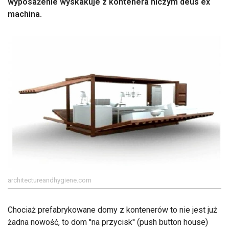
wyposażenie wyskakuje z kontenera niczym deus ex
machina.
architectureandhygiene.com
Chociaż prefabrykowane domy z kontenerów to nie jest już
żadna nowość, to dom ''na przycisk'' (push button house)