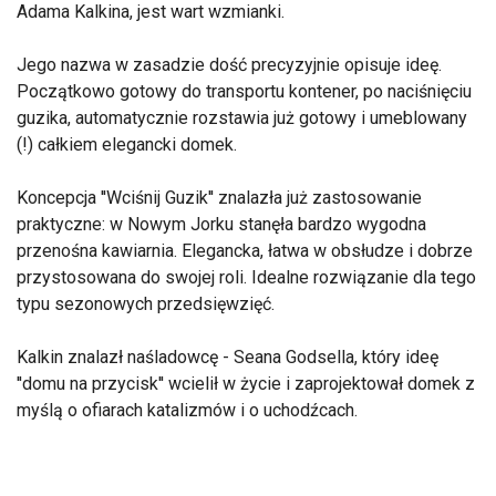
Adama Kalkina, jest wart wzmianki.
Jego nazwa w zasadzie dość precyzyjnie opisuje ideę.
Początkowo gotowy do transportu kontener, po naciśnięciu
guzika, automatycznie rozstawia już gotowy i umeblowany
(!) całkiem elegancki domek.
Koncepcja ''Wciśnij Guzik'' znalazła już zastosowanie
praktyczne: w Nowym Jorku stanęła bardzo wygodna
przenośna kawiarnia. Elegancka, łatwa w obsłudze i dobrze
przystosowana do swojej roli. Idealne rozwiązanie dla tego
typu sezonowych przedsięwzięć.
Kalkin znalazł naśladowcę - Seana Godsella, który ideę
''domu na przycisk'' wcielił w życie i zaprojektował domek z
myślą o ofiarach katalizmów i o uchodźcach.