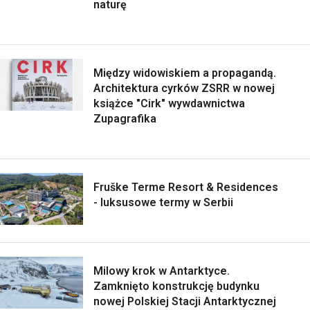
naturę
Między widowiskiem a propagandą.
Architektura cyrków ZSRR w nowej
książce "Cirk" wywdawnictwa
Zupagrafika
Fruške Terme Resort & Residences
- luksusowe termy w Serbii
Milowy krok w Antarktyce.
Zamknięto konstrukcję budynku
nowej Polskiej Stacji Antarktycznej