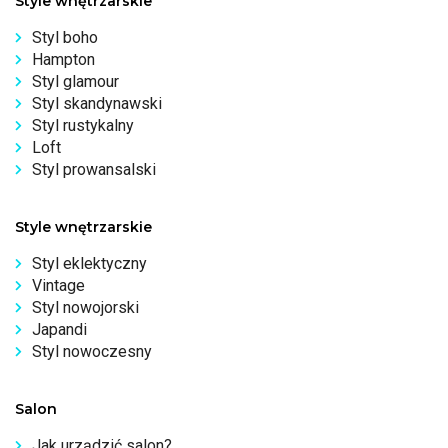
Style wnętrzarskie
Styl boho
Hampton
Styl glamour
Styl skandynawski
Styl rustykalny
Loft
Styl prowansalski
Style wnętrzarskie
Styl eklektyczny
Vintage
Styl nowojorski
Japandi
Styl nowoczesny
Salon
Jak urządzić salon?