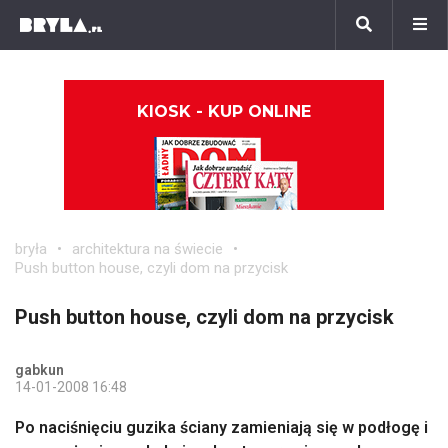
KIOSK - KUP ONLINE
bryła
architektura na świecie
Push button house, czyli dom na przycisk
Push button house, czyli dom na przycisk
gabkun
14-01-2008 16:48
Po naciśnięciu guzika ściany zamieniają się w podłogę i