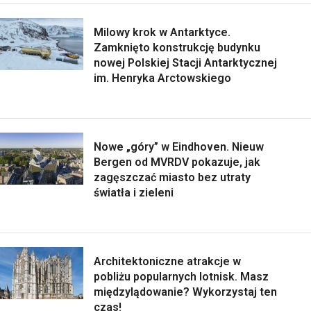
Milowy krok w Antarktyce.
Zamknięto konstrukcję budynku
nowej Polskiej Stacji Antarktycznej
im. Henryka Arctowskiego
Nowe „góry” w Eindhoven. Nieuw
Bergen od MVRDV pokazuje, jak
zagęszczać miasto bez utraty
światła i zieleni
Architektoniczne atrakcje w
pobliżu popularnych lotnisk. Masz
międzylądowanie? Wykorzystaj ten
czas!