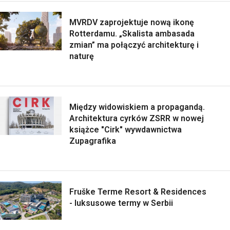
MVRDV zaprojektuje nową ikonę
Rotterdamu. „Skalista ambasada
zmian” ma połączyć architekturę i
naturę
Między widowiskiem a propagandą.
Architektura cyrków ZSRR w nowej
książce "Cirk" wywdawnictwa
Zupagrafika
Fruške Terme Resort & Residences
- luksusowe termy w Serbii