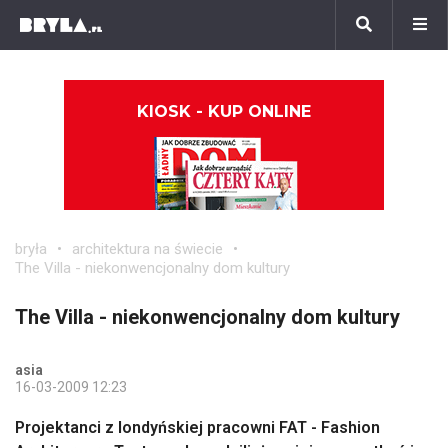
KIOSK - KUP ONLINE
bryła
architektura na świecie
The Villa - niekonwencjonalny dom kultury
The Villa - niekonwencjonalny dom kultury
asia
16-03-2009 12:23
Projektanci z londyńskiej pracowni FAT - Fashion