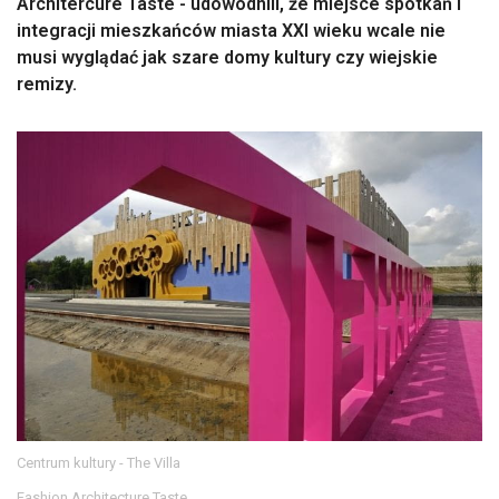
Architercure Taste - udowodnili, że miejsce spotkań i
integracji mieszkańców miasta XXI wieku wcale nie
musi wyglądać jak szare domy kultury czy wiejskie
remizy.
Centrum kultury - The Villa
Fashion Architecture Taste