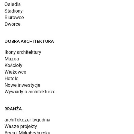
Osiedla
Stadiony
Biurowce
Dworce
DOBRA ARCHITEKTURA
Ikony architektury
Muzea
Kościoły
Wieżowce
Hotele
Nowe inwestycje
Wywiady o architekturze
BRANŻA
archiTekczer tygodnia
Wasze projekty
Bryła i Makabryła roku