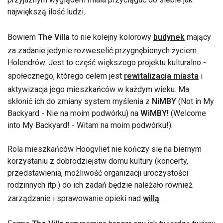
największą ilość ludzi.
Bowiem
The Villa
to nie kolejny kolorowy
budynek
mający
za zadanie jedynie rozweselić przygnębionych życiem
Holendrów. Jest to część większego projektu kulturalno -
społecznego, którego celem jest
rewitalizacja miasta
i
aktywizacja jego mieszkańców w każdym wieku. Ma
skłonić ich do zmiany system myślenia z
NiMBY
(Not in My
Backyard - Nie na moim podwórku) na
WiMBY!
(Welcome
into My Backyard! - Witam na moim podwórku!).
Rola mieszkańców Hoogvliet nie kończy się na biernym
korzystaniu z dobrodziejstw domu kultury (koncerty,
przedstawienia, możliwość organizacji uroczystości
rodzinnych itp.) do ich zadań będzie należało również
zarządzanie i sprawowanie opieki nad
willą
.