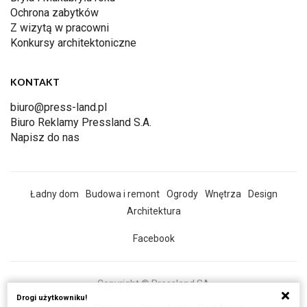
Ochrona zabytków
Z wizytą w pracowni
Konkursy architektoniczne
KONTAKT
biuro@press-land.pl
Biuro Reklamy Pressland S.A.
Napisz do nas
Ładny dom
Budowa i remont
Ogrody
Wnętrza
Design
Architektura
Facebook
Copyright © Pressland SA
Drogi użytkowniku!