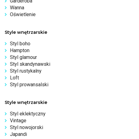
Garderoba
Wanna
Oświetlenie
Style wnętrzarskie
Styl boho
Hampton
Styl glamour
Styl skandynawski
Styl rustykalny
Loft
Styl prowansalski
Style wnętrzarskie
Styl eklektyczny
Vintage
Styl nowojorski
Japandi