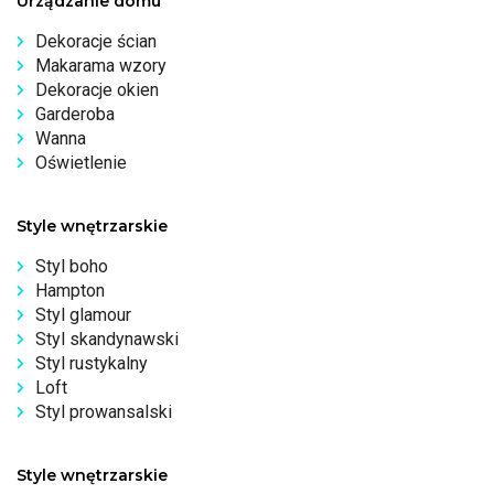
Urządzanie domu
Dekoracje ścian
Makarama wzory
Dekoracje okien
Garderoba
Wanna
Oświetlenie
Style wnętrzarskie
Styl boho
Hampton
Styl glamour
Styl skandynawski
Styl rustykalny
Loft
Styl prowansalski
Style wnętrzarskie