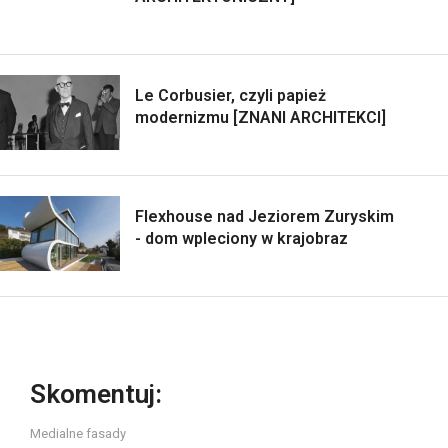
Le Corbusier, czyli papież
modernizmu [ZNANI ARCHITEKCI]
Flexhouse nad Jeziorem Zuryskim
- dom wpleciony w krajobraz
Skomentuj:
Medialne fasady