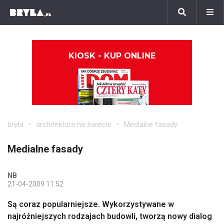
KIOSK - KUP ONLINE
bryła
architektura na świecie
Medialne fasady
Medialne fasady
NB
21-04-2009 11:52
Są coraz popularniejsze. Wykorzystywane w
najróżniejszych rodzajach budowli, tworzą nowy dialog