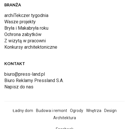
BRANŻA
archiTekczer tygodnia
Wasze projekty
Bryła i Makabryła roku
Ochrona zabytków
Z wizytą w pracowni
Konkursy architektoniczne
KONTAKT
biuro@press-land.pl
Biuro Reklamy Pressland S.A.
Napisz do nas
Ładny dom
Budowa i remont
Ogrody
Wnętrza
Design
Architektura