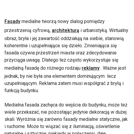
Fasady
medialne tworzą nowy dialog pomiędzy
przestrzenią cyfrową,
architekturą
i urbanistyką. Wirtualny
obraz, bryła i jej zawartość oddziałują na siebie, stanowią
koherentne i uzupełniające się dzieło. Zmieniająca się
fasada ożywia przestrzeń miasta oraz zdecydowanie
przyciąga uwagę. Dlatego też często wykorzystuje się
medialną fasadę do różnego rodzaju
reklamy
. Ważne jest
jednak, by nie była ona elementem dominującym lecz
uzupełniającym. Reklama zatem musi współgrać z bryłą i
funkcją budynku.
Medialna fasada zachęca do wejścia do budynku, może też
wiele przekazać, nie pozostając jedynie dekoracją w dużej
skali. Wyróżnia się zarówno fasady medialne statyczne, jak
i ruchome. Może to wiązać się z iluminacją; oświetlenie
naturalne i sztuczne, niekiedy w połączeniu, daje