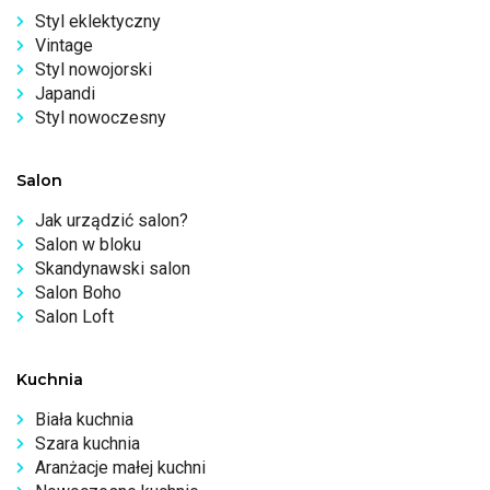
Styl eklektyczny
Vintage
Styl nowojorski
Japandi
Styl nowoczesny
Salon
Jak urządzić salon?
Salon w bloku
Skandynawski salon
Salon Boho
Salon Loft
Kuchnia
Biała kuchnia
Szara kuchnia
Aranżacje małej kuchni