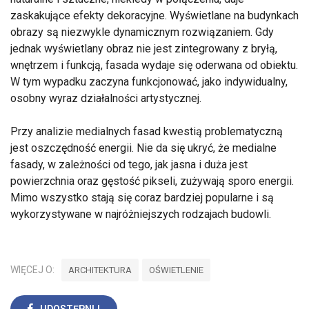
zaskakujące efekty dekoracyjne. Wyświetlane na budynkach
obrazy są niezwykle dynamicznym rozwiązaniem. Gdy
jednak wyświetlany obraz nie jest zintegrowany z bryłą,
wnętrzem i funkcją, fasada wydaje się oderwana od obiektu.
W tym wypadku zaczyna funkcjonować, jako indywidualny,
osobny wyraz działalności artystycznej.
Przy analizie medialnych fasad kwestią problematyczną
jest oszczędność energii. Nie da się ukryć, że medialne
fasady, w zależności od tego, jak jasna i duża jest
powierzchnia oraz gęstość pikseli, zużywają sporo energii.
Mimo wszystko stają się coraz bardziej popularne i są
wykorzystywane w najróżniejszych rodzajach budowli.
WIĘCEJ O:
ARCHITEKTURA
OŚWIETLENIE
UDOSTĘPNIJ