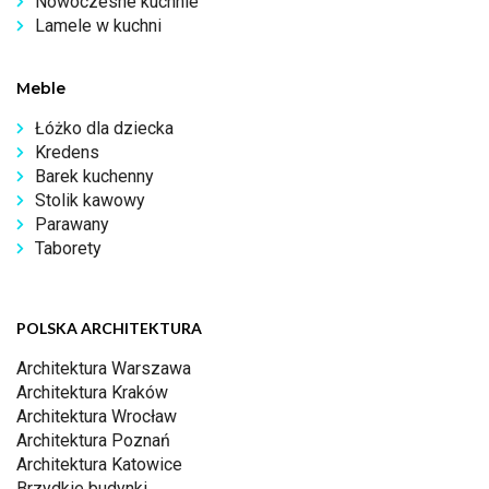
Nowoczesne kuchnie
Lamele w kuchni
Meble
Łóżko dla dziecka
Kredens
Barek kuchenny
Stolik kawowy
Parawany
Taborety
POLSKA ARCHITEKTURA
Architektura Warszawa
Architektura Kraków
Architektura Wrocław
Architektura Poznań
Architektura Katowice
Brzydkie budynki