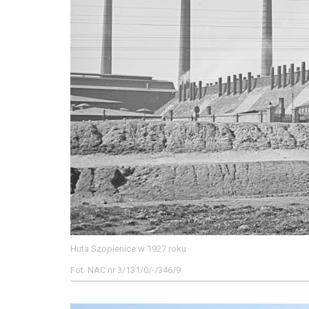
Huta Szopienice w 1927 roku
Fot. NAC nr 3/131/0/-/346/9.