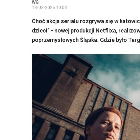
WG
13-02-2026 10:03
Choć akcja serialu rozgrywa się w katowic
dzieci” - nowej produkcji Netflixa, reali
poprzemysłowych Śląska. Gdzie było Targ