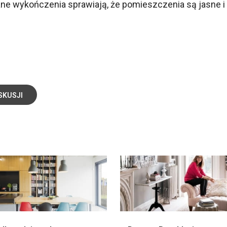
niane wykończenia sprawiają, że pomieszczenia są jasne i
SKUSJI