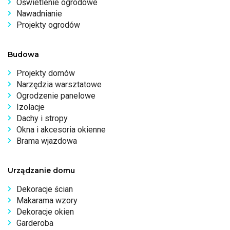
Oświetlenie ogrodowe
Nawadnianie
Projekty ogrodów
Budowa
Projekty domów
Narzędzia warsztatowe
Ogrodzenie panelowe
Izolacje
Dachy i stropy
Okna i akcesoria okienne
Brama wjazdowa
Urządzanie domu
Dekoracje ścian
Makarama wzory
Dekoracje okien
Garderoba