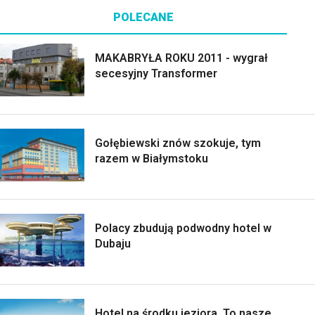
POLECANE
MAKABRYŁA ROKU 2011 - wygrał
secesyjny Transformer
Gołębiewski znów szokuje, tym
razem w Białymstoku
Polacy zbudują podwodny hotel w
Dubaju
Hotel na środku jeziora. To nasze