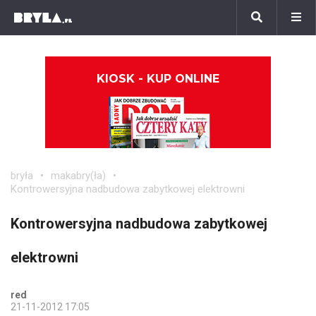
KIOSK - KUP ONLINE
bryła
makabry(ła)
Kontrowersyjna nadbudowa zabytkowej elektrowni
Kontrowersyjna nadbudowa zabytkowej
elektrowni
red
21-11-2012 17:05