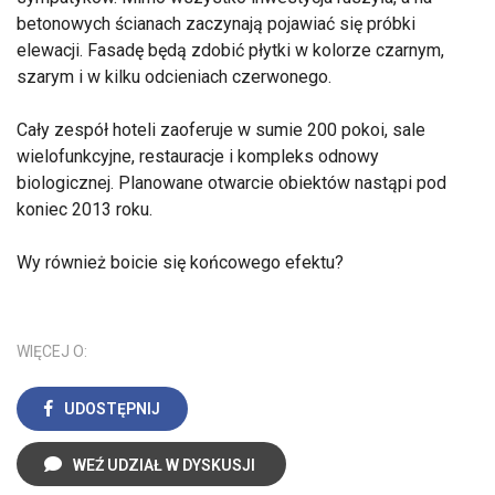
betonowych ścianach zaczynają pojawiać się próbki
elewacji. Fasadę będą zdobić płytki w kolorze czarnym,
szarym i w kilku odcieniach czerwonego.
Cały zespół hoteli zaoferuje w sumie 200 pokoi, sale
wielofunkcyjne, restauracje i kompleks odnowy
biologicznej. Planowane otwarcie obiektów nastąpi pod
koniec 2013 roku.
Wy również boicie się końcowego efektu?
WIĘCEJ O:
UDOSTĘPNIJ
WEŹ UDZIAŁ W DYSKUSJI