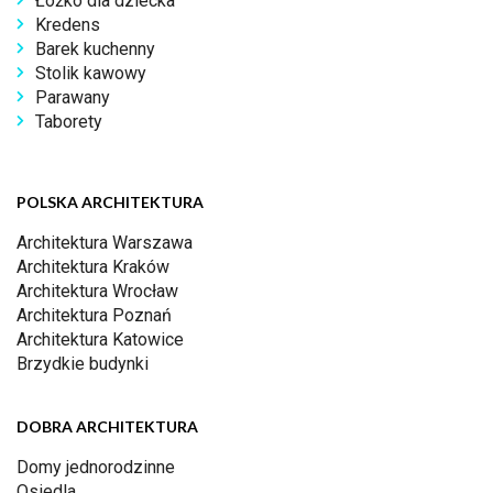
Łóżko dla dziecka
Kredens
Barek kuchenny
Stolik kawowy
Parawany
Taborety
POLSKA ARCHITEKTURA
Architektura Warszawa
Architektura Kraków
Architektura Wrocław
Architektura Poznań
Architektura Katowice
Brzydkie budynki
DOBRA ARCHITEKTURA
Domy jednorodzinne
Osiedla