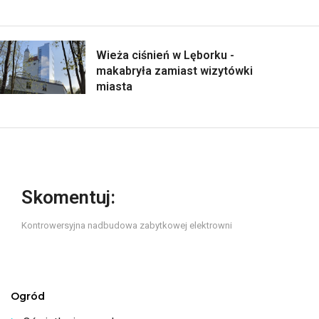
Wieża ciśnień w Lęborku -
makabryła zamiast wizytówki
miasta
Skomentuj:
Kontrowersyjna nadbudowa zabytkowej elektrowni
Ogród