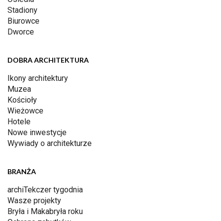
Stadiony
Biurowce
Dworce
DOBRA ARCHITEKTURA
Ikony architektury
Muzea
Kościoły
Wieżowce
Hotele
Nowe inwestycje
Wywiady o architekturze
BRANŻA
archiTekczer tygodnia
Wasze projekty
Bryła i Makabryła roku