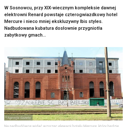
W Sosnowcu, przy XIX-wiecznym kompleksie dawnej
elektrowni Renard powstaje czterogwiazdkowy hotel
Mercure i nieco mniej ekskluzywny Ibis styles.
Nadbudowana kubatura dosłownie przygniotła
zabytkowy gmach...
Na nadbudówce widać wzorzec elewacji hotelu Mercure, który będzie