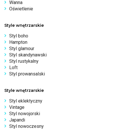
Wanna
Oświetlenie
Style wnętrzarskie
Styl boho
Hampton
Styl glamour
Styl skandynawski
Styl rustykalny
Loft
Styl prowansalski
Style wnętrzarskie
Styl eklektyczny
Vintage
Styl nowojorski
Japandi
Styl nowoczesny