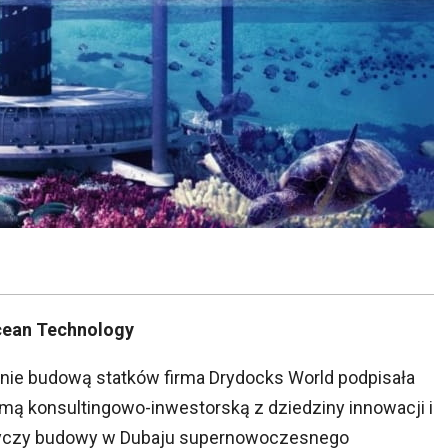
Ocean Technology
wnie budową statków firma Drydocks World podpisała
mą konsultingowo-inwestorską z dziedziny innowacji i
dotyczy budowy w Dubaju supernowoczesnego