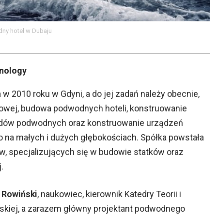
dny hotel w Dubaju
hnology
 2010 roku w Gdyni, a do jej zadań należy obecnie,
etowej, budowa podwodnych hoteli, konstruowanie
zdów podwodnych oraz konstruowanie urządzeń
o na małych i dużych głębokościach. Spółka powstała
rów, specjalizujących się w budowie statków oraz
.
 Rowiński
, naukowiec, kierownik Katedry Teorii i
ńskiej, a zarazem główny projektant podwodnego