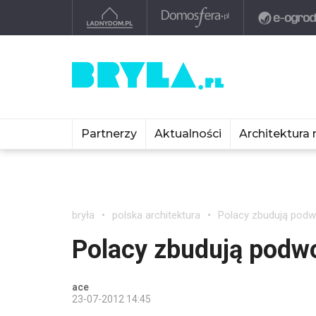
Partnerzy
Aktualności
Architektura 
bryła
polska architektura
Polacy zbudują podw
Polacy zbudują podw
ace
23-07-2012 14:45