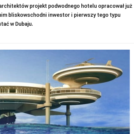
 architektów projekt podwodnego hotelu opracował już
nim bliskowschodni inwestor i pierwszy tego typu
tać w Dubaju.