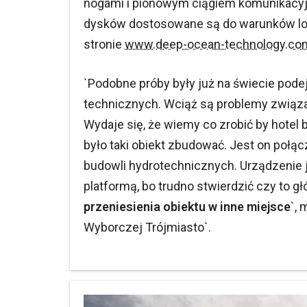
nogami i pionowym ciągiem komunikacyjn
dysków dostosowane są do warunków loka
stronie
www.deep-ocean-technology.co
`Podobne próby były już na świecie pode
technicznych. Wciąż są problemy związa
Wydaje się, że wiemy co zrobić by hotel
było taki obiekt zbudować. Jest on poł
budowli hydrotechnicznych. Urządzenie 
platformą, bo trudno stwierdzić czy to g
przeniesienia obiektu w inne miejsce
`,
Wyborczej Trójmiasto`.