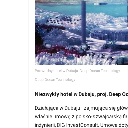
Podwodny hotel w Dubaju. Deep Ocean Technology
Deep Ocean Technology
Niezwykły hotel w Dubaju, proj. Deep 
Działająca w Dubaju i zajmująca się głó
właśnie umowę z polsko-szwajcarską fir
inżynierii, BIG InvestConsult. Umowa 