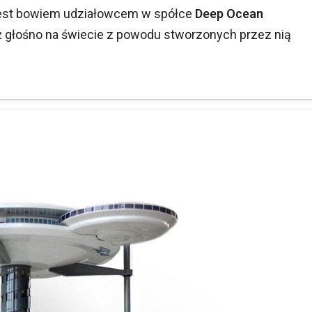
jest bowiem udziałowcem w spółce
Deep Ocean
już głośno na świecie z powodu stworzonych przez nią