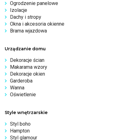
Ogrodzenie panelowe
Izolacje
Dachy i stropy
Okna i akcesoria okienne
Brama wjazdowa
Urządzanie domu
Dekoracje ścian
Makarama wzory
Dekoracje okien
Garderoba
Wanna
Oświetlenie
Style wnętrzarskie
Styl boho
Hampton
Styl glamour