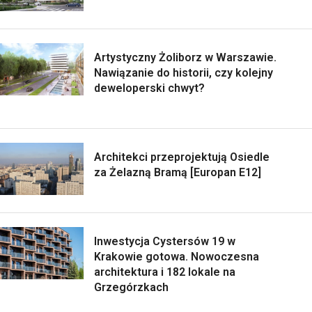
Artystyczny Żoliborz w Warszawie.
Nawiązanie do historii, czy kolejny
deweloperski chwyt?
Architekci przeprojektują Osiedle
za Żelazną Bramą [Europan E12]
Inwestycja Cystersów 19 w
Krakowie gotowa. Nowoczesna
architektura i 182 lokale na
Grzegórzkach