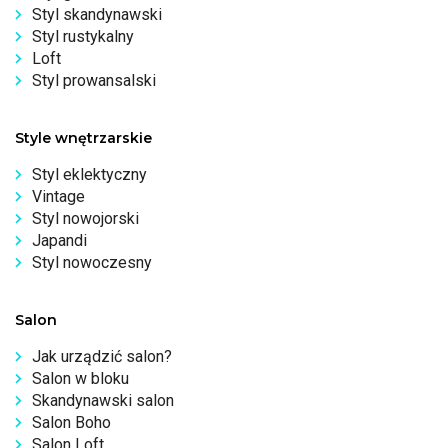
Styl skandynawski
Styl rustykalny
Loft
Styl prowansalski
Style wnętrzarskie
Styl eklektyczny
Vintage
Styl nowojorski
Japandi
Styl nowoczesny
Salon
Jak urządzić salon?
Salon w bloku
Skandynawski salon
Salon Boho
Salon Loft