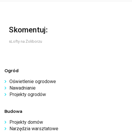
Skomentuj:
sLofty na Żoliborzu
Ogród
Oświetlenie ogrodowe
Nawadnianie
Projekty ogrodów
Budowa
Projekty domów
Narzędzia warsztatowe