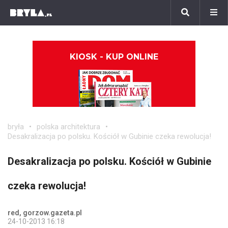
KIOSK - KUP ONLINE
bryła
polska architektura
Desakralizacja po polsku. Kościół w Gubinie czeka rewolucja!
Desakralizacja po polsku. Kościół w Gubinie
czeka rewolucja!
red, gorzow.gazeta.pl
24-10-2013 16:18