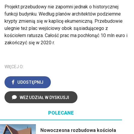
Projekt przebudowy nie zapomni jednak o historycznej
funkcji budynku. Według planów architektów podziemne
krypty zmienią się w kaplicę ekumeniczną. Przebudowie
ulegnie też plac wejściowy obok sąsiadującego z
kościołem ratusza. Całość prac ma pochłonąć 10 mln euro i
zakończyć się w 2020 r.
WIĘCEJ O:
UDOSTĘPNIJ
WEŹ UDZIAŁ W DYSKUSJI
POLECANE
Nowoczesna rozbudowa kościoła