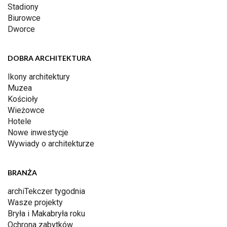
Stadiony
Biurowce
Dworce
DOBRA ARCHITEKTURA
Ikony architektury
Muzea
Kościoły
Wieżowce
Hotele
Nowe inwestycje
Wywiady o architekturze
BRANŻA
archiTekczer tygodnia
Wasze projekty
Bryła i Makabryła roku
Ochrona zabytków