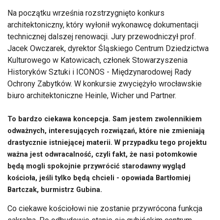
Na początku września rozstrzygnięto konkurs
architektoniczny, który wyłonił wykonawcę dokumentacji
technicznej dalszej renowacji. Jury przewodniczył prof.
Jacek Owczarek, dyrektor Śląskiego Centrum Dziedzictwa
Kulturowego w Katowicach, członek Stowarzyszenia
Historyków Sztuki i ICONOS - Międzynarodowej Rady
Ochrony Zabytków. W konkursie zwyciężyło wrocławskie
biuro architektoniczne Heinle, Wicher und Partner.
To bardzo ciekawa koncepcja. Sam jestem zwolennikiem
odważnych, interesujących rozwiązań, które nie zmieniają
drastycznie istniejącej materii. W przypadku tego projektu
ważna jest odwracalność, czyli fakt, że nasi potomkowie
będą mogli spokojnie przywrócić starodawny wygląd
kościoła, jeśli tylko będą chcieli - opowiada Bartłomiej
Bartczak, burmistrz Gubina.
Co ciekawe kościołowi nie zostanie przywrócona funkcja