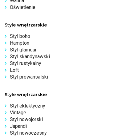
Wanna
Oświetlenie
Style wnętrzarskie
Styl boho
Hampton
Styl glamour
Styl skandynawski
Styl rustykalny
Loft
Styl prowansalski
Style wnętrzarskie
Styl eklektyczny
Vintage
Styl nowojorski
Japandi
Styl nowoczesny