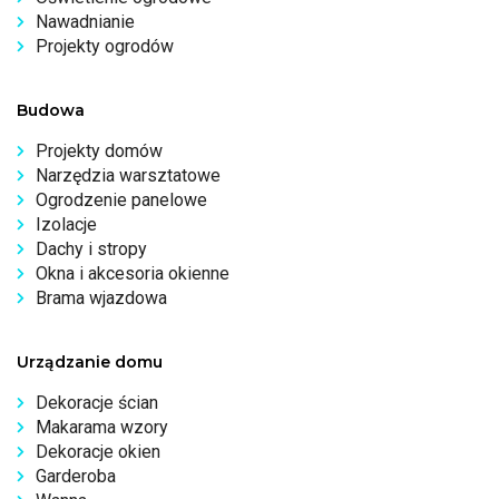
Nawadnianie
Projekty ogrodów
Budowa
Projekty domów
Narzędzia warsztatowe
Ogrodzenie panelowe
Izolacje
Dachy i stropy
Okna i akcesoria okienne
Brama wjazdowa
Urządzanie domu
Dekoracje ścian
Makarama wzory
Dekoracje okien
Garderoba