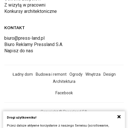
Z wizytą w pracowni
Konkursy architektoniczne
KONTAKT
biuro@press-land.pl
Biuro Reklamy Pressland S.A.
Napisz do nas
Ładny dom
Budowa i remont
Ogrody
Wnętrza
Design
Architektura
Facebook
Copyright © Pressland SA
Drogi użytkowniku!
O Nas
Reklama
Prywatność
Regulamin
Przez dalsze aktywne korzystanie z naszego Serwisu (scrollowanie,