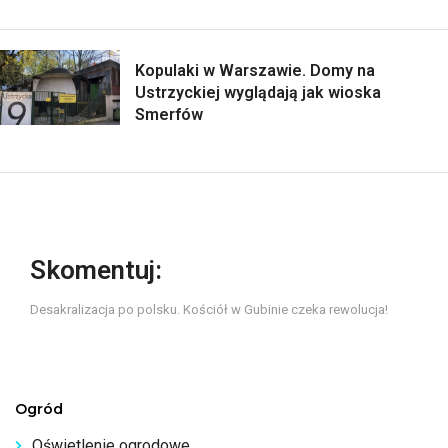
Kopulaki w Warszawie. Domy na
Ustrzyckiej wyglądają jak wioska
Smerfów
Skomentuj:
Desakralizacja po polsku. Kościół w Gubinie czeka rewolucja!
Ogród
Oświetlenie ogrodowe