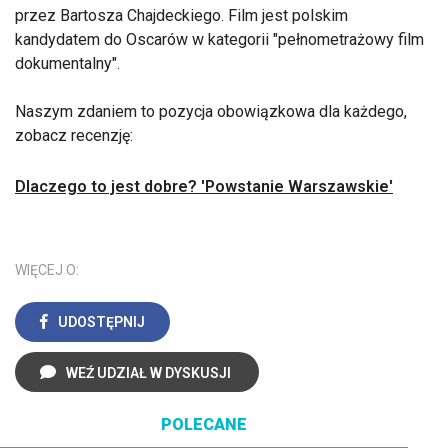
przez Bartosza Chajdeckiego. Film jest polskim
kandydatem do Oscarów w kategorii "pełnometrażowy film
dokumentalny".
Naszym zdaniem to pozycja obowiązkowa dla każdego,
zobacz recenzję:
Dlaczego to jest dobre? 'Powstanie Warszawskie'
WIĘCEJ O:
UDOSTĘPNIJ
WEŹ UDZIAŁ W DYSKUSJI
POLECANE