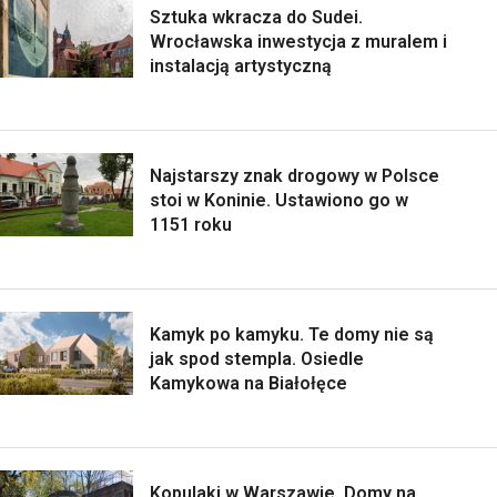
Sztuka wkracza do Sudei.
Wrocławska inwestycja z muralem i
instalacją artystyczną
Najstarszy znak drogowy w Polsce
stoi w Koninie. Ustawiono go w
1151 roku
Kamyk po kamyku. Te domy nie są
jak spod stempla. Osiedle
Kamykowa na Białołęce
Kopulaki w Warszawie. Domy na