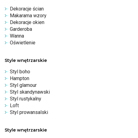
Dekoracje ścian
Makarama wzory
Dekoracje okien
Garderoba
Wanna
Oświetlenie
Style wnętrzarskie
Styl boho
Hampton
Styl glamour
Styl skandynawski
Styl rustykalny
Loft
Styl prowansalski
Style wnętrzarskie