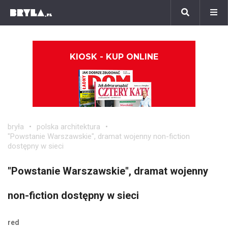
KIOSK - KUP ONLINE
bryła
polska architektura
"Powstanie Warszawskie", dramat wojenny non-fiction
dostępny w sieci
"Powstanie Warszawskie", dramat wojenny
non-fiction dostępny w sieci
red