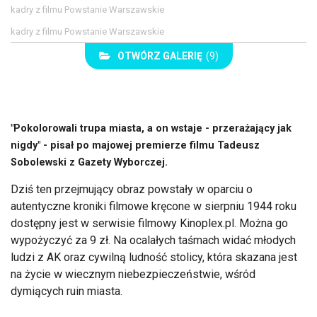
kadry z filmu Powstanie Warszawskie
kadry z filmu Powstanie Warszawskie
OTWÓRZ GALERIĘ
(9)
"Pokolorowali trupa miasta, a on wstaje - przerażający jak
nigdy" - pisał po majowej premierze filmu Tadeusz
Sobolewski z Gazety Wyborczej.
Dziś ten przejmujący obraz powstały w oparciu o
autentyczne kroniki filmowe kręcone w sierpniu 1944 roku
dostępny jest w serwisie filmowy Kinoplex.pl. Można go
wypożyczyć za 9 zł. Na ocalałych taśmach widać młodych
ludzi z AK oraz cywilną ludność stolicy, która skazana jest
na życie w wiecznym niebezpieczeństwie, wśród
dymiących ruin miasta.