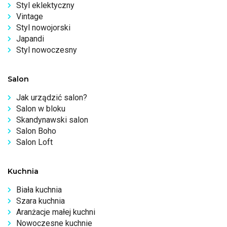
Styl eklektyczny
Vintage
Styl nowojorski
Japandi
Styl nowoczesny
Salon
Jak urządzić salon?
Salon w bloku
Skandynawski salon
Salon Boho
Salon Loft
Kuchnia
Biała kuchnia
Szara kuchnia
Aranżacje małej kuchni
Nowoczesne kuchnie