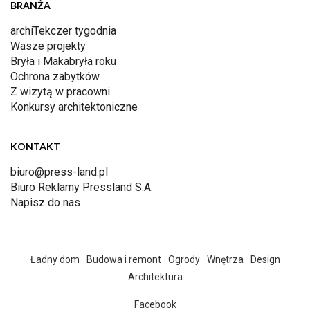
BRANŻA
archiTekczer tygodnia
Wasze projekty
Bryła i Makabryła roku
Ochrona zabytków
Z wizytą w pracowni
Konkursy architektoniczne
KONTAKT
biuro@press-land.pl
Biuro Reklamy Pressland S.A.
Napisz do nas
Ładny dom
Budowa i remont
Ogrody
Wnętrza
Design
Architektura
Facebook