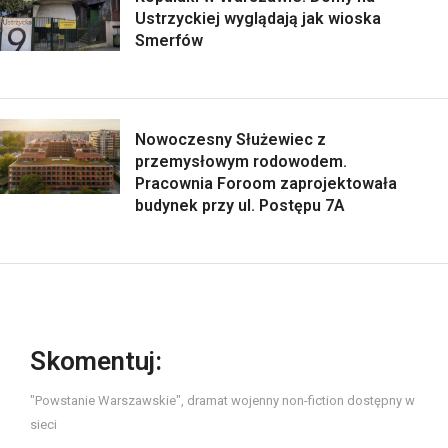
Ustrzyckiej wyglądają jak wioska
Smerfów
Nowoczesny Służewiec z
przemysłowym rodowodem.
Pracownia Foroom zaprojektowała
budynek przy ul. Postępu 7A
Skomentuj:
"Powstanie Warszawskie", dramat wojenny non-fiction dostępny w
sieci