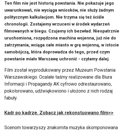
Ten film nie jest historią powstania. Nie pokazuje jego
uwarunkowań, nie wyciąga wniosków, nie służy żadnym
politycznym kalkulacjom. Nie trzyma się też ściśle
chronologii. Zostajemy wrzuceni w środek wydarzeń
filmowanych w biegu. Czujemy ich bezwład. Nieopatrznie
uruchomiona, rozpędzona machina wojenna, już nie do
zatrzymania, wciąga całe miasto w grę wojenną, w istocie
samobójczą, która doprowadza do tego, przed czym
powstanie miało Warszawę uchronić - czytamy dalej.
Film został wyprodukowany przez Muzeum Powstania
Warszawskiego. Ocalałe taśmy realizowane dla Biura
Informacji i Propagandy AK cyfrowo odrestaurowano,
pokolorowano, udźwiękowiono i ułożono z nich rodzaj
fabuły.
Kadr po kadrze. Zobacz jak rekonstuowano film>>
Scenom towarzyszy znakomita muzyka skomponowana