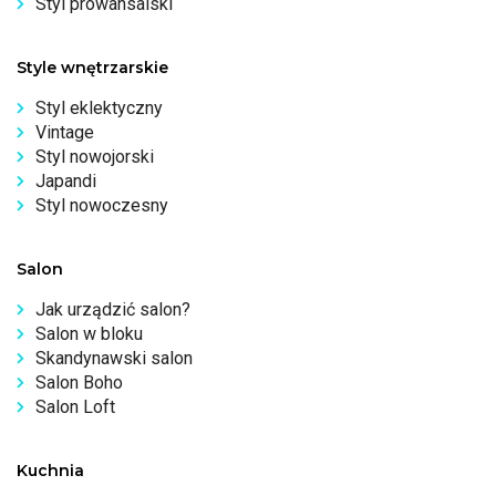
Styl prowansalski
Style wnętrzarskie
Styl eklektyczny
Vintage
Styl nowojorski
Japandi
Styl nowoczesny
Salon
Jak urządzić salon?
Salon w bloku
Skandynawski salon
Salon Boho
Salon Loft
Kuchnia