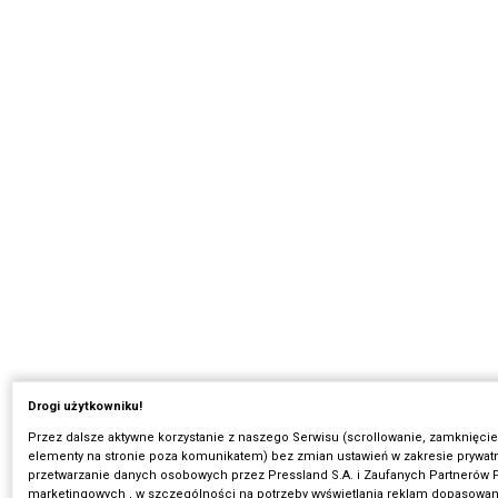
Drogi użytkowniku!
Przez dalsze aktywne korzystanie z naszego Serwisu (scrollowanie, zamknięcie
elementy na stronie poza komunikatem) bez zmian ustawień w zakresie prywatn
przetwarzanie danych osobowych przez Pressland S.A. i Zaufanych Partnerów P
marketingowych , w szczególności na potrzeby wyświetlania reklam dopasowa