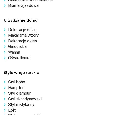
Brama wjazdowa
Urządzanie domu
Dekoracje ścian
Makarama wzory
Dekoracje okien
Garderoba
Wanna
Oświetlenie
Style wnętrzarskie
Styl boho
Hampton
Styl glamour
Styl skandynawski
Styl rustykalny
Loft