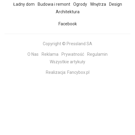
Ładny dom
Budowa i remont
Ogrody
Wnętrza
Design
Architektura
Facebook
Copyright © Pressland SA
O Nas
Reklama
Prywatność
Regulamin
Wszystkie artykuły
Realizacja:
Fancybox.pl