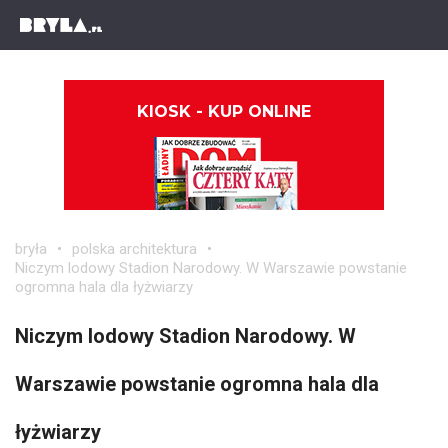
KIOSK - KUP ONLINE
bryła
polska architektura
Niczym lodowy Stadion Narodowy. W Warszawie powstanie
ogromna hala dla łyżwiarzy
Niczym lodowy Stadion Narodowy. W
Warszawie powstanie ogromna hala dla
łyżwiarzy