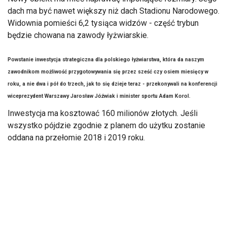
dach ma być nawet większy niż dach Stadionu Narodowego.
Widownia pomieści 6,2 tysiąca widzów - część trybun
będzie chowana na zawody łyżwiarskie.
Powstanie inwestycja strategiczna dla polskiego łyżwiarstwa, która da naszym
zawodnikom możliwość przygotowywania się przez sześć czy osiem miesięcy w
roku, a nie dwa i pół do trzech, jak to się dzieje teraz - przekonywali na konferencji
wiceprezydent Warszawy Jarosław Jóźwiak i minister sportu Adam Korol.
Inwestycja ma kosztować 160 milionów złotych. Jeśli
wszystko pójdzie zgodnie z planem do użytku zostanie
oddana na przełomie 2018 i 2019 roku.