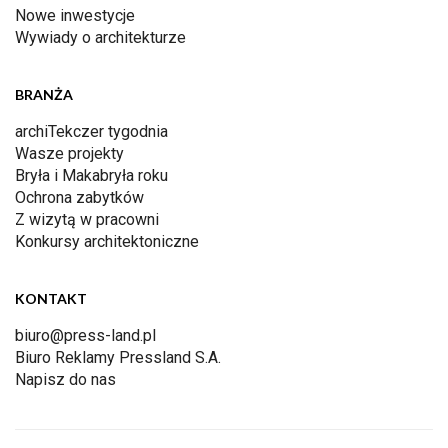
Nowe inwestycje
Wywiady o architekturze
BRANŻA
archiTekczer tygodnia
Wasze projekty
Bryła i Makabryła roku
Ochrona zabytków
Z wizytą w pracowni
Konkursy architektoniczne
KONTAKT
biuro@press-land.pl
Biuro Reklamy Pressland S.A.
Napisz do nas