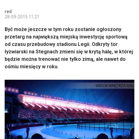
red
28-09-2015 11:21
Być może jeszcze w tym roku zostanie ogłoszony
przetarg na największą miejską inwestycję sportową
od czasu przebudowy stadionu Legii. Odkryty tor
łyżwiarski na Stegnach zmieni się w krytą halę, w której
będzie można trenować nie tylko zimą, ale nawet do
ośmiu miesięcy w roku.