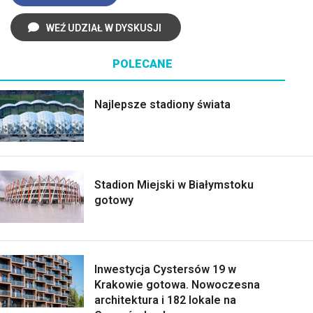
WEŹ UDZIAŁ W DYSKUSJI
POLECANE
Najlepsze stadiony świata
Stadion Miejski w Białymstoku
gotowy
Inwestycja Cystersów 19 w
Krakowie gotowa. Nowoczesna
architektura i 182 lokale na