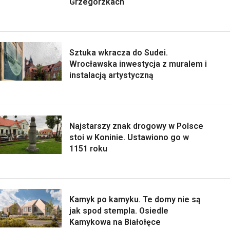
Grzegórzkach
Sztuka wkracza do Sudei.
Wrocławska inwestycja z muralem i
instalacją artystyczną
Najstarszy znak drogowy w Polsce
stoi w Koninie. Ustawiono go w
1151 roku
Kamyk po kamyku. Te domy nie są
jak spod stempla. Osiedle
Kamykowa na Białołęce