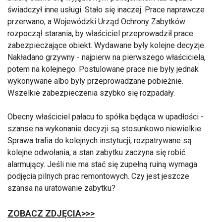
świadczył inne usługi. Stało się inaczej. Prace naprawcze
przerwano, a Wojewódzki Urząd Ochrony Zabytków
rozpoczął starania, by właściciel przeprowadził prace
zabezpieczające obiekt. Wydawane były kolejne decyzje.
Nakładano grzywny - najpierw na pierwszego właściciela,
potem na kolejnego. Postulowane prace nie były jednak
wykonywane albo były przeprowadzane pobieżnie.
Wszelkie zabezpieczenia szybko się rozpadały.
Obecny właściciel pałacu to spółka będąca w upadłości -
szanse na wykonanie decyzji są stosunkowo niewielkie.
Sprawa trafia do kolejnych instytucji, rozpatrywane są
kolejne odwołania, a stan zabytku zaczyna się robić
alarmujący. Jeśli nie ma stać się zupełną ruiną wymaga
podjęcia pilnych prac remontowych. Czy jest jeszcze
szansa na uratowanie zabytku?
ZOBACZ ZDJĘCIA>>>