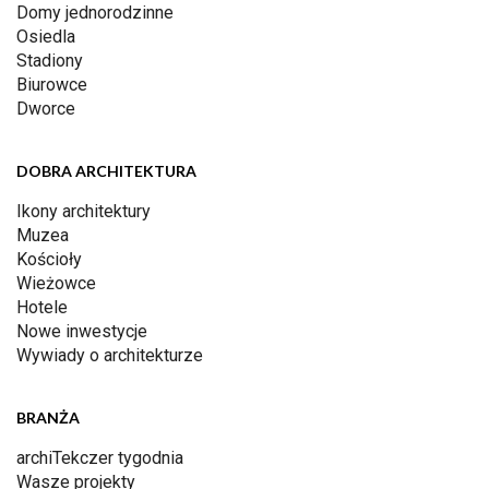
Domy jednorodzinne
Osiedla
Stadiony
Biurowce
Dworce
DOBRA ARCHITEKTURA
Ikony architektury
Muzea
Kościoły
Wieżowce
Hotele
Nowe inwestycje
Wywiady o architekturze
BRANŻA
archiTekczer tygodnia
Wasze projekty