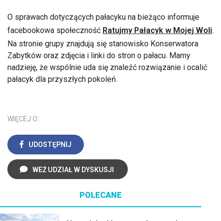
O sprawach dotyczących pałacyku na bieżąco informuje
facebookowa społeczność
Ratujmy Pałacyk w Mojej Woli
.
Na stronie grupy znajdują się stanowisko Konserwatora
Zabytków oraz zdjęcia i linki do stron o pałacu. Mamy
nadzieję, że wspólnie uda się znaleźć rozwiązanie i ocalić
pałacyk dla przyszłych pokoleń.
WIĘCEJ O:
UDOSTĘPNIJ
WEŹ UDZIAŁ W DYSKUSJI
POLECANE