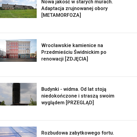
Nowa jakość w starych murach.
Adaptacja zrujnowanej obory
[METAMORFOZA]
Wrocławskie kamienice na
Przedmieściu Świdnickim po
renowacji [ZDJĘCIA]
Budynki - widma. Od lat stoją
niedokończone i straszą swoim
wyglądem [PRZEGLĄD]
Rozbudowa zabytkowego fortu.