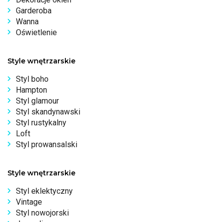
Garderoba
Wanna
Oświetlenie
Style wnętrzarskie
Styl boho
Hampton
Styl glamour
Styl skandynawski
Styl rustykalny
Loft
Styl prowansalski
Style wnętrzarskie
Styl eklektyczny
Vintage
Styl nowojorski