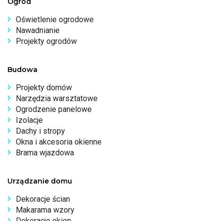
Ogród
Oświetlenie ogrodowe
Nawadnianie
Projekty ogrodów
Budowa
Projekty domów
Narzędzia warsztatowe
Ogrodzenie panelowe
Izolacje
Dachy i stropy
Okna i akcesoria okienne
Brama wjazdowa
Urządzanie domu
Dekoracje ścian
Makarama wzory
Dekoracje okien