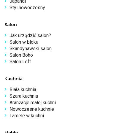
Japandi
Styl nowoczesny
Salon
Jak urządzić salon?
Salon w bloku
Skandynawski salon
Salon Boho
Salon Loft
Kuchnia
Biała kuchnia
Szara kuchnia
Aranżacje małej kuchni
Nowoczesne kuchnie
Lamele w kuchni
Meble