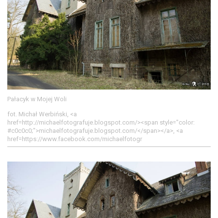
Pałacyk w Mojej Woli
fot. Michał Werbiński, <a
href=http://michaelfotografuje.blogspot.com/><span style="color:
#c0c0c0;">michaelfotografuje.blogspot.com/</span></a>, <a
href=https://www.facebook.com/michaelfotogr