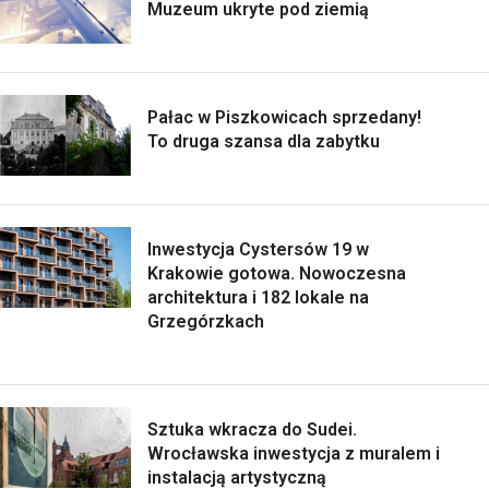
Muzeum ukryte pod ziemią
Pałac w Piszkowicach sprzedany!
To druga szansa dla zabytku
Inwestycja Cystersów 19 w
Krakowie gotowa. Nowoczesna
architektura i 182 lokale na
Grzegórzkach
Sztuka wkracza do Sudei.
Wrocławska inwestycja z muralem i
instalacją artystyczną