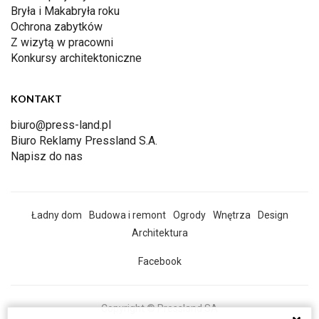
Bryła i Makabryła roku
Ochrona zabytków
Z wizytą w pracowni
Konkursy architektoniczne
KONTAKT
biuro@press-land.pl
Biuro Reklamy Pressland S.A.
Napisz do nas
Ładny dom
Budowa i remont
Ogrody
Wnętrza
Design
Architektura
Facebook
Copyright © Pressland SA