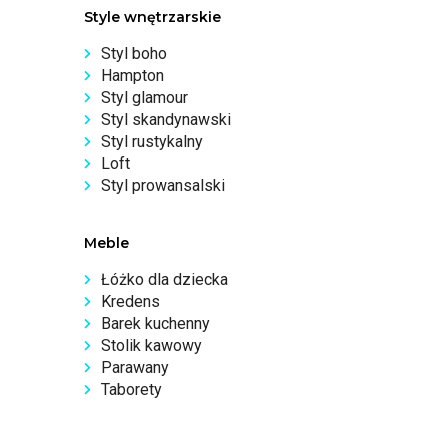
Style wnętrzarskie
Styl boho
Hampton
Styl glamour
Styl skandynawski
Styl rustykalny
Loft
Styl prowansalski
Meble
Łóżko dla dziecka
Kredens
Barek kuchenny
Stolik kawowy
Parawany
Taborety