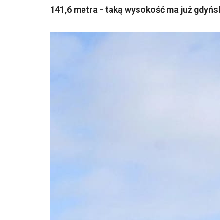
141,6 metra - taką wysokość ma już gdyń