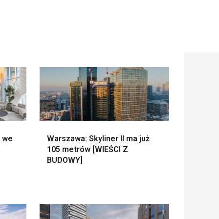
n we
Warszawa: Skyliner II ma już
105 metrów [WIEŚCI Z
BUDOWY]