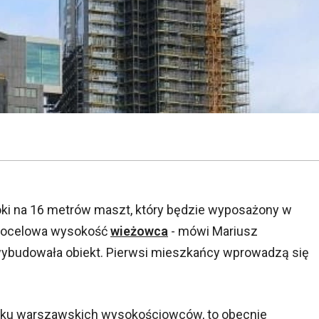
ki na 16 metrów maszt, który będzie wyposażony w
 docelowa wysokość
wieżowca
- mówi Mariusz
 wybudowała obiekt. Pierwsi mieszkańcy wprowadzą się
 kilku warszawskich wysokościowców, to obecnie