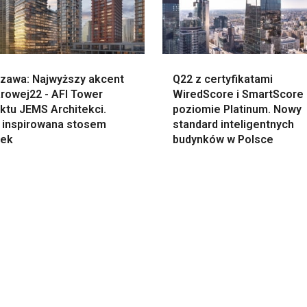
zawa: Najwyższy akcent
Q22 z certyfikatami
rowej22 - AFI Tower
WiredScore i SmartScore
ktu JEMS Architekci.
poziomie Platinum. Nowy
a inspirowana stosem
standard inteligentnych
żek
budynków w Polsce