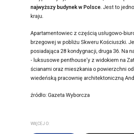
najwyższy budynek w Polsce
. Jest to je
kraju.
Apartamentowiec z częścią usługowo-biurow
brzegowej w pobliżu Skweru Kościuszki. Je
posiadająca 28 kondygnacji, druga 36. Na 
- luksusowe penthouse'y z widokiem na Zat
ścianami oraz mieszkania o powierzchni o
wiedeńską pracownię architektoniczną And
źródło: Gazeta Wyborcza
WIĘCEJ O: