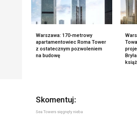
Warszawa: 170-metrowy
Wars
apartamentowiec Roma Tower
Towa
z ostatecznym pozwoleniem
proje
na budowę
Brył
ksią
Skomentuj:
Sea Towers sięgnęły nieba