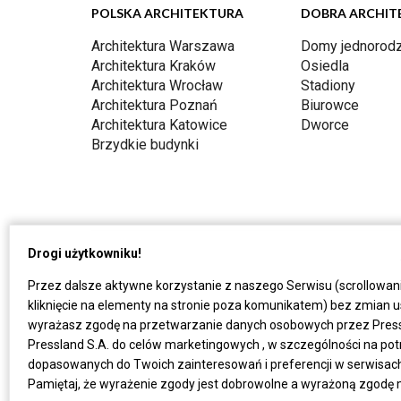
POLSKA ARCHITEKTURA
DOBRA ARCHIT
Architektura Warszawa
Domy jednorodz
Architektura Kraków
Osiedla
Architektura Wrocław
Stadiony
Architektura Poznań
Biurowce
Architektura Katowice
Dworce
Brzydkie budynki
Drogi użytkowniku!
Przez dalsze aktywne korzystanie z naszego Serwisu (scrollowan
kliknięcie na elementy na stronie poza komunikatem) bez zmian u
wyrażasz zgodę na przetwarzanie danych osobowych przez Press
Pressland S.A. do celów marketingowych , w szczególności na po
dopasowanych do Twoich zainteresowań i preferencji w serwisach P
Pamiętaj, że wyrażenie zgody jest dobrowolne a wyrażoną zgodę 