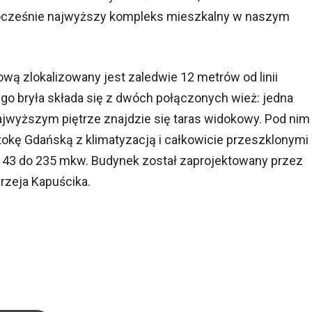
dnocześnie najwyższy kompleks mieszkalny w naszym
ą zlokalizowany jest zaledwie 12 metrów od linii
go bryła składa się z dwóch połączonych wież: jedna
najwyższym piętrze znajdzie się taras widokowy. Pod nim
okę Gdańską z klimatyzacją i całkowicie przeszklonymi
d 43 do 235 mkw. Budynek został zaprojektowany przez
rzeja Kapuścika.