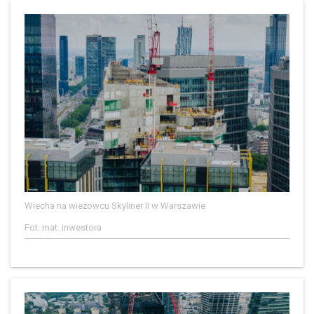
Wiecha na wieżowcu Skyliner II w Warszawie
Fot. mat. inwestora