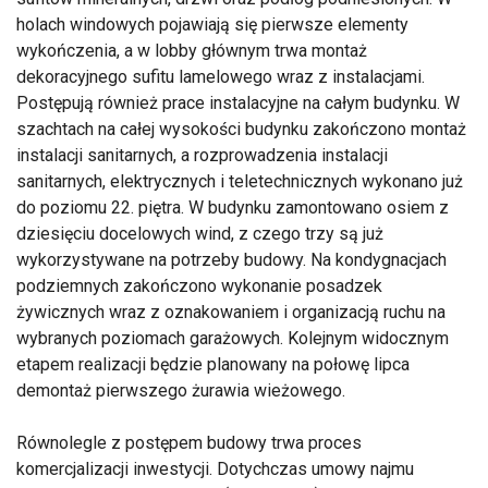
holach windowych pojawiają się pierwsze elementy
wykończenia, a w lobby głównym trwa montaż
dekoracyjnego sufitu lamelowego wraz z instalacjami.
Postępują również prace instalacyjne na całym budynku. W
szachtach na całej wysokości budynku zakończono montaż
instalacji sanitarnych, a rozprowadzenia instalacji
sanitarnych, elektrycznych i teletechnicznych wykonano już
do poziomu 22. piętra. W budynku zamontowano osiem z
dziesięciu docelowych wind, z czego trzy są już
wykorzystywane na potrzeby budowy. Na kondygnacjach
podziemnych zakończono wykonanie posadzek
żywicznych wraz z oznakowaniem i organizacją ruchu na
wybranych poziomach garażowych. Kolejnym widocznym
etapem realizacji będzie planowany na połowę lipca
demontaż pierwszego żurawia wieżowego.
Równolegle z postępem budowy trwa proces
komercjalizacji inwestycji. Dotychczas umowy najmu