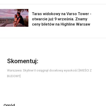
Taras widokowy na Varso Tower -
otwarcie już 9 września. Znamy
ceny biletów na Highline Warsaw
Skomentuj:
Warszawa: Skyliner II osiągnął docelową wysokość [WIEŚCI Z
BUDOWY]
Ogród