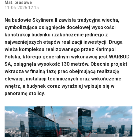
Mat. prasowe
11-06-2026 12:15
Na budowie Skylinera II zawisła tradycyjna wiecha,
symbolizująca osiągnięcie docelowej wysokości
konstrukcji budynku i zakończenie jednego z
najważniejszych etapów realizacji inwestycji. Druga
wieża kompleksu realizowanego przez Karimpol
Polska, którego generalnym wykonawcą jest WARBUD
SA, osiągnęła wysokość 130 metrów. Obecnie projekt
wkracza w finalną fazę prac obejmującą realizację
elewacji, instalacji technicznych oraz wykończenie
wnętrz, a budynek coraz wyraźniej wpisuje się w
panoramę stolicy.