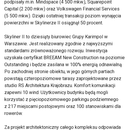
podpisały m.in. Mindspace (4 500 mkw.), Squarepoint
Capital (2 200 mkw.) oraz Volkswagen Financial Services
(5 500 mkw.). Dzięki ostatniej transakcji poziom wynajęcia
powierzchni w Skylinerze II osiągnął 50 procent.
Skyliner II to dziesiąty biurowiec Grupy Karimpol w
Warszawie. Jest realizowany zgodnie z najwyższymi
standardami zrównoważonego rozwoju. Inwestycja
uzyskała certyfikat BREEAM New Construction na poziomie
Outstanding i będzie zasilana w 100% energią odnawialną.
Po zachodniej stronie obiektu, w jego górnych partiach
powstają czteropoziomowe tarasy zaprojektowane przez
studio RS Architektura Krajobrazu. Komfort komunikacji
zapewni 10 wind. Użytkownicy budynku będą mogli
korzystać z pięciopoziomowego parkingu podziemnego
z 217 miejscami postojowymi oraz 100 stanowiskami dla
rowerów.
Za projekt architektoniczny całego kompleksu odpowiada