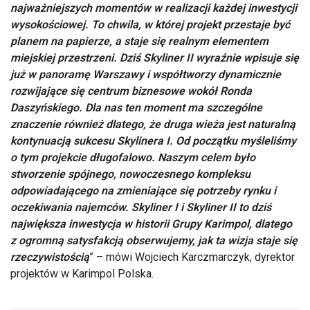
najważniejszych momentów w realizacji każdej inwestycji
wysokościowej. To chwila, w której projekt przestaje być
planem na papierze, a staje się realnym elementem
miejskiej przestrzeni. Dziś Skyliner II wyraźnie wpisuje się
już w panoramę Warszawy i współtworzy dynamicznie
rozwijające się centrum biznesowe wokół Ronda
Daszyńskiego. Dla nas ten moment ma szczególne
znaczenie również dlatego, że druga wieża jest naturalną
kontynuacją sukcesu Skylinera I. Od początku myśleliśmy
o tym projekcie długofalowo. Naszym celem było
stworzenie spójnego, nowoczesnego kompleksu
odpowiadającego na zmieniające się potrzeby rynku i
oczekiwania najemców. Skyliner I i Skyliner II to dziś
największa inwestycja w historii Grupy Karimpol, dlatego
z ogromną satysfakcją obserwujemy, jak ta wizja staje się
rzeczywistością
” – mówi Wojciech Karczmarczyk, dyrektor
projektów w Karimpol Polska.