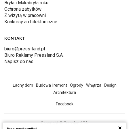
Bryła i Makabryła roku
Ochrona zabytków
Z wizytą w pracowni
Konkursy architektoniczne
KONTAKT
biuro@press-land.pl
Biuro Reklamy Pressland S.A.
Napisz do nas
Ładny dom
Budowa i remont
Ogrody
Wnętrza
Design
Architektura
Facebook
Copyright © Pressland SA
Drogi użytkowniku!