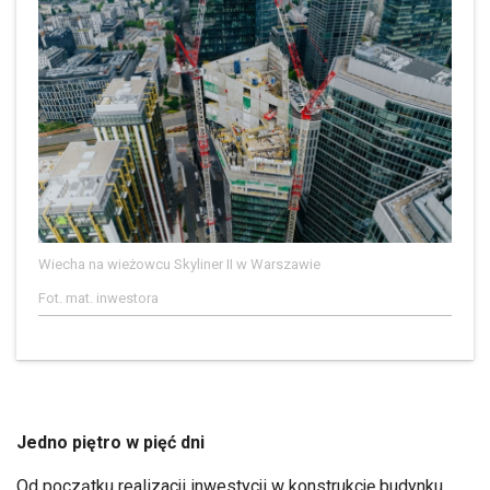
Wiecha na wieżowcu Skyliner II w Warszawie
Fot. mat. inwestora
Jedno piętro w pięć dni
Od początku realizacji inwestycji w konstrukcję budynku