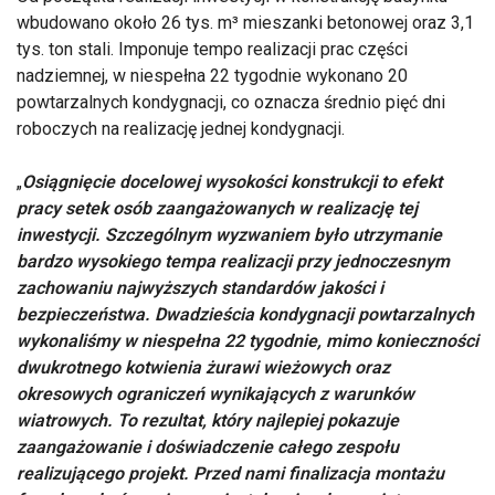
wbudowano około 26 tys. m³ mieszanki betonowej oraz 3,1
tys. ton stali. Imponuje tempo realizacji prac części
nadziemnej, w niespełna 22 tygodnie wykonano 20
powtarzalnych kondygnacji, co oznacza średnio pięć dni
roboczych na realizację jednej kondygnacji.
„
Osiągnięcie docelowej wysokości konstrukcji to efekt
pracy setek osób zaangażowanych w realizację tej
inwestycji. Szczególnym wyzwaniem było utrzymanie
bardzo wysokiego tempa realizacji przy jednoczesnym
zachowaniu najwyższych standardów jakości i
bezpieczeństwa. Dwadzieścia kondygnacji powtarzalnych
wykonaliśmy w niespełna 22 tygodnie, mimo konieczności
dwukrotnego kotwienia żurawi wieżowych oraz
okresowych ograniczeń wynikających z warunków
wiatrowych. To rezultat, który najlepiej pokazuje
zaangażowanie i doświadczenie całego zespołu
realizującego projekt. Przed nami finalizacja montażu