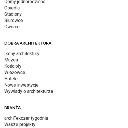
Domy jednorodzinne
Osiedla
Stadiony
Biurowce
Dworce
DOBRA ARCHITEKTURA
Ikony architektury
Muzea
Kościoły
Wieżowce
Hotele
Nowe inwestycje
Wywiady o architekturze
BRANŻA
archiTekczer tygodnia
Wasze projekty