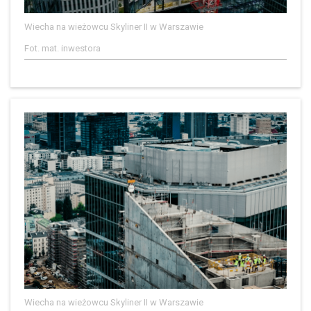
Wiecha na wieżowcu Skyliner II w Warszawie
Fot. mat. inwestora
Wiecha na wieżowcu Skyliner II w Warszawie