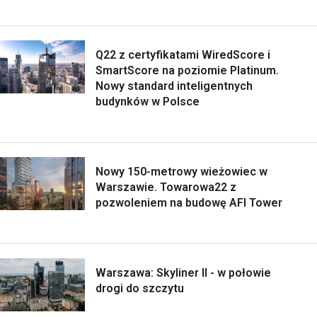
Q22 z certyfikatami WiredScore i
SmartScore na poziomie Platinum.
Nowy standard inteligentnych
budynków w Polsce
Nowy 150-metrowy wieżowiec w
Warszawie. Towarowa22 z
pozwoleniem na budowę AFI Tower
Warszawa: Skyliner II - w połowie
drogi do szczytu