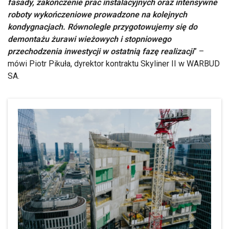
fasady, zakończenie prac instalacyjnych oraz intensywne
roboty wykończeniowe prowadzone na kolejnych
kondygnacjach. Równolegle przygotowujemy się do
demontażu żurawi wieżowych i stopniowego
przechodzenia inwestycji w ostatnią fazę realizacji
” –
mówi Piotr Pikuła, dyrektor kontraktu Skyliner II w WARBUD
SA.