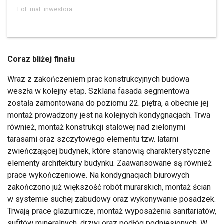
Fot. mat. inwestora
Coraz bliżej finału
Wraz z zakończeniem prac konstrukcyjnych budowa
weszła w kolejny etap. Szklana fasada segmentowa
została zamontowana do poziomu 22. piętra, a obecnie jej
montaż prowadzony jest na kolejnych kondygnacjach. Trwa
również, montaż konstrukcji stalowej nad zielonymi
tarasami oraz szczytowego elementu tzw. latarni
zwieńczającej budynek, które stanowią charakterystyczne
elementy architektury budynku. Zaawansowane są również
prace wykończeniowe. Na kondygnacjach biurowych
zakończono już większość robót murarskich, montaż ścian
w systemie suchej zabudowy oraz wykonywanie posadzek.
Trwają prace glazurnicze, montaż wyposażenia sanitariatów,
sufitów mineralnych, drzwi oraz podłóg podniesionych. W