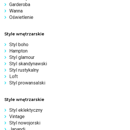
Garderoba
Wanna
Oświetlenie
Style wnętrzarskie
Styl boho
Hampton
Styl glamour
Styl skandynawski
Styl rustykalny
Loft
Styl prowansalski
Style wnętrzarskie
Styl eklektyczny
Vintage
Styl nowojorski
Japandi