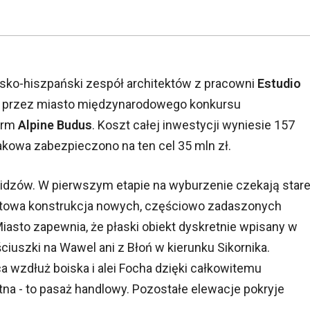
olsko-hiszpański zespół architektów z pracowni
Estudio
 przez miasto międzynarodowego konkursu
firm
Alpine Budus
. Koszt całej inwestycji wyniesie 157
akowa zabezpieczono na ten cel 35 mln zł.
idzów. W pierwszym etapie na wyburzenie czekają stare
betowa konstrukcja nowych, częściowo zadaszonych
Miasto zapewnia, że płaski obiekt dyskretnie wpisany w
ciuszki na Wawel ani z Błoń w kierunku Sikornika.
 wzdłuż boiska i alei Focha dzięki całkowitemu
ntna - to pasaż handlowy. Pozostałe elewacje pokryje