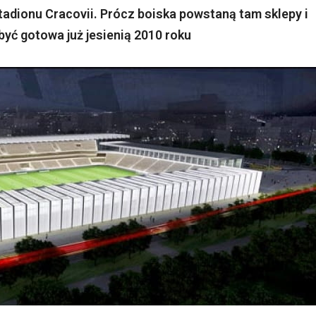
adionu Cracovii. Prócz boiska powstaną tam sklepy i
yć gotowa już jesienią 2010 roku