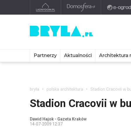
Partnerzy
Aktualności
Architektura 
bryła
polska architektura
Stadion Cracovii w 
Stadion Cracovii w b
Dawid Hajok - Gazeta Kraków
14-07-2009 12:37