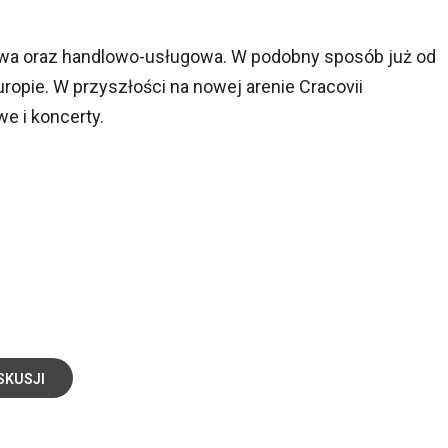
rowa oraz handlowo-usługowa. W podobny sposób już od
opie. W przyszłości na nowej arenie Cracovii
e i koncerty.
SKUSJI