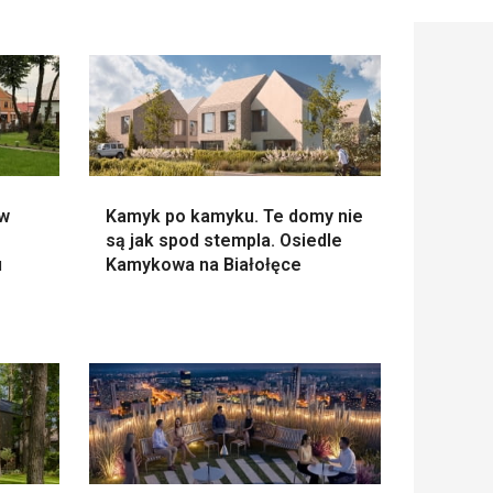
 w
Kamyk po kamyku. Te domy nie
są jak spod stempla. Osiedle
u
Kamykowa na Białołęce