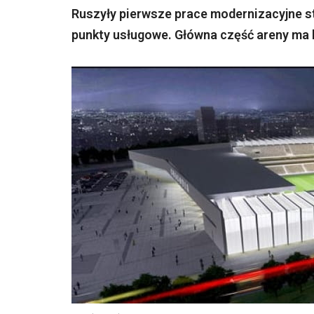
Ruszyły pierwsze prace modernizacyjne st
punkty usługowe. Główna część areny ma b