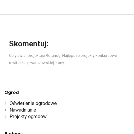
Skomentuj:
Cały świat projektuje Rotundę. Najlepsze projekty konkursowe
rewitalizacji warszawskiej ikony
Ogród
Oświetlenie ogrodowe
Nawadnianie
Projekty ogrodów
Budowa