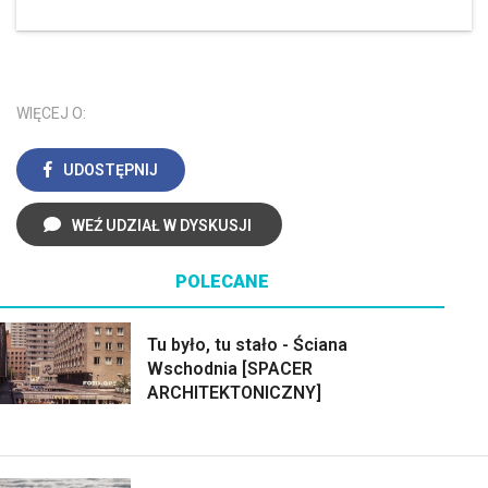
WIĘCEJ O:
UDOSTĘPNIJ
WEŹ UDZIAŁ W DYSKUSJI
POLECANE
Tu było, tu stało - Ściana
Wschodnia [SPACER
ARCHITEKTONICZNY]