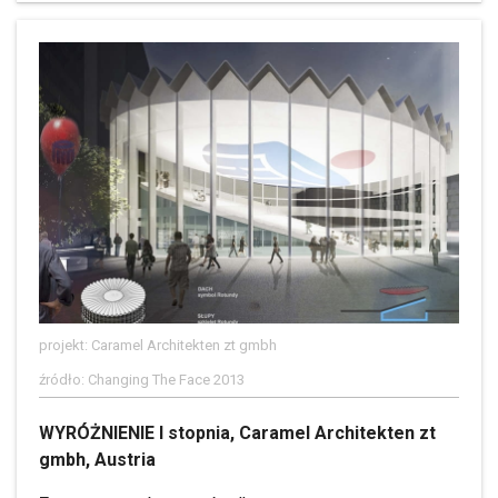
projekt: Caramel Architekten zt gmbh
źródło: Changing The Face 2013
WYRÓŻNIENIE I stopnia, Caramel Architekten zt
gmbh, Austria