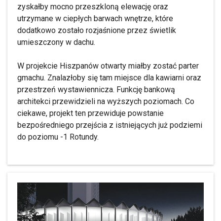
zyskałby mocno przeszkloną elewację oraz
utrzymane w ciepłych barwach wnętrze, które
dodatkowo zostało rozjaśnione przez świetlik
umieszczony w dachu.
W projekcie Hiszpanów otwarty miałby zostać parter
gmachu. Znalazłoby się tam miejsce dla kawiarni oraz
przestrzeń wystawiennicza. Funkcję bankową
architekci przewidzieli na wyższych poziomach. Co
ciekawe, projekt ten przewiduje powstanie
bezpośredniego przejścia z istniejących już podziemi
do poziomu -1 Rotundy.