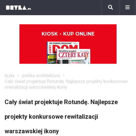
KIOSK - KUP ONLINE
bryła
polska architektura
Cały świat projektuje Rotundę. Najlepsze projekty konkursowe
rewitalizacji warszawskiej ikony
Cały świat projektuje Rotundę. Najlepsze
projekty konkursowe rewitalizacji
warszawskiej ikony