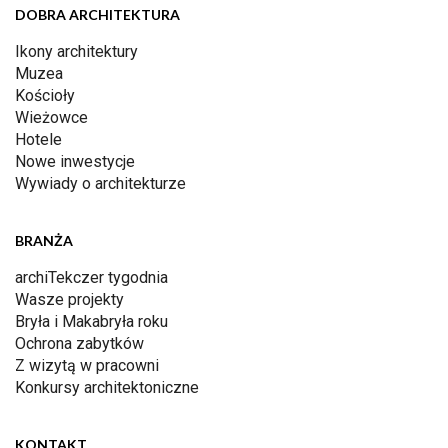
DOBRA ARCHITEKTURA
Ikony architektury
Muzea
Kościoły
Wieżowce
Hotele
Nowe inwestycje
Wywiady o architekturze
BRANŻA
archiTekczer tygodnia
Wasze projekty
Bryła i Makabryła roku
Ochrona zabytków
Z wizytą w pracowni
Konkursy architektoniczne
KONTAKT