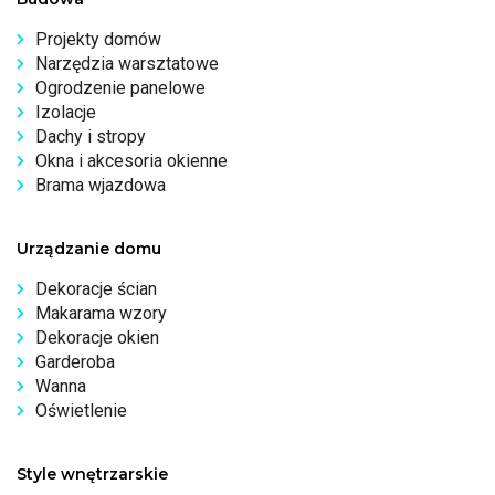
Projekty domów
Narzędzia warsztatowe
Ogrodzenie panelowe
Izolacje
Dachy i stropy
Okna i akcesoria okienne
Brama wjazdowa
Urządzanie domu
Dekoracje ścian
Makarama wzory
Dekoracje okien
Garderoba
Wanna
Oświetlenie
Style wnętrzarskie