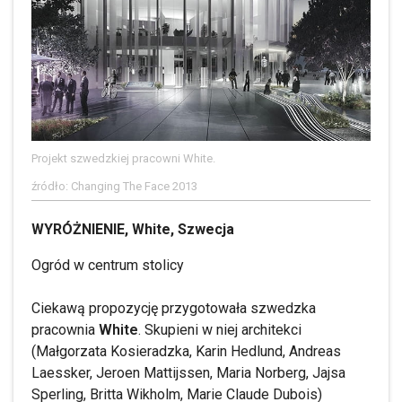
Projekt szwedzkiej pracowni White.
źródło: Changing The Face 2013
WYRÓŻNIENIE, White, Szwecja
Ogród w centrum stolicy
Ciekawą propozycję przygotowała szwedzka
pracownia
White
. Skupieni w niej architekci
(Małgorzata Kosieradzka, Karin Hedlund, Andreas
Laessker, Jeroen Mattijssen, Maria Norberg, Jajsa
Sperling, Britta Wikholm, Marie Claude Dubois)