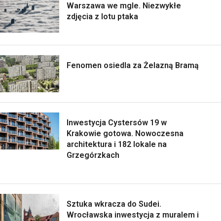
Warszawa we mgle. Niezwykłe
zdjęcia z lotu ptaka
Fenomen osiedla za Żelazną Bramą
Inwestycja Cystersów 19 w
Krakowie gotowa. Nowoczesna
architektura i 182 lokale na
Grzegórzkach
Sztuka wkracza do Sudei.
Wrocławska inwestycja z muralem i