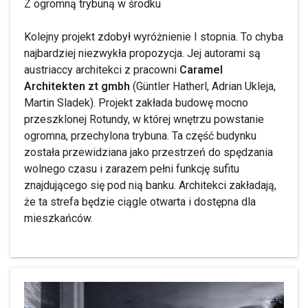
Z ogromną trybuną w środku
Kolejny projekt zdobył wyróżnienie I stopnia. To chyba
najbardziej niezwykła propozycja. Jej autorami są
austriaccy architekci z pracowni
Caramel
Architekten zt gmbh
(Güntler Hatherl, Adrian Ukleja,
Martin Sladek). Projekt zakłada budowę mocno
przeszklonej Rotundy, w której wnętrzu powstanie
ogromna, przechylona trybuna. Ta część budynku
została przewidziana jako przestrzeń do spędzania
wolnego czasu i zarazem pełni funkcję sufitu
znajdującego się pod nią banku. Architekci zakładają,
że ta strefa będzie ciągle otwarta i dostępna dla
mieszkańców.