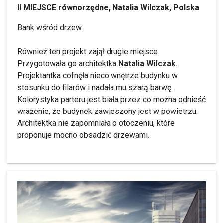
II MIEJSCE równorzędne, Natalia Wilczak, Polska
Bank wśród drzew
Również ten projekt zajął drugie miejsce.
Przygotowała go architektka
Natalia Wilczak
.
Projektantka cofnęła nieco wnętrze budynku w
stosunku do filarów i nadała mu szarą barwę.
Kolorystyka parteru jest biała przez co można odnieść
wrażenie, że budynek zawieszony jest w powietrzu.
Architektka nie zapomniała o otoczeniu, które
proponuje mocno obsadzić drzewami.