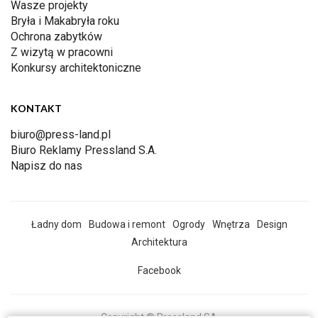
Wasze projekty
Bryła i Makabryła roku
Ochrona zabytków
Z wizytą w pracowni
Konkursy architektoniczne
KONTAKT
biuro@press-land.pl
Biuro Reklamy Pressland S.A.
Napisz do nas
Ładny dom
Budowa i remont
Ogrody
Wnętrza
Design
Architektura
Facebook
Copyright © Pressland SA