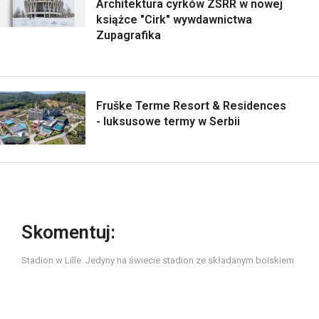
Architektura cyrków ZSRR w nowej
książce "Cirk" wywdawnictwa
Zupagrafika
Fruške Terme Resort & Residences
- luksusowe termy w Serbii
Skomentuj:
Stadion w Lille. Jedyny na świecie stadion ze składanym boiskiem