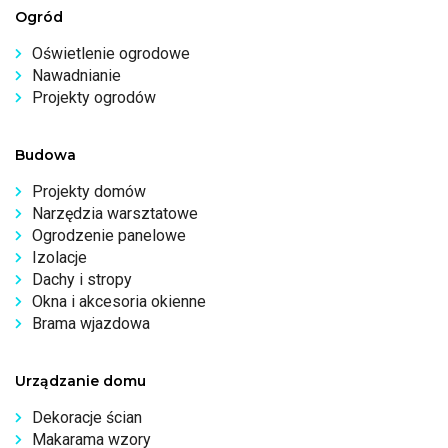
Ogród
Oświetlenie ogrodowe
Nawadnianie
Projekty ogrodów
Budowa
Projekty domów
Narzędzia warsztatowe
Ogrodzenie panelowe
Izolacje
Dachy i stropy
Okna i akcesoria okienne
Brama wjazdowa
Urządzanie domu
Dekoracje ścian
Makarama wzory