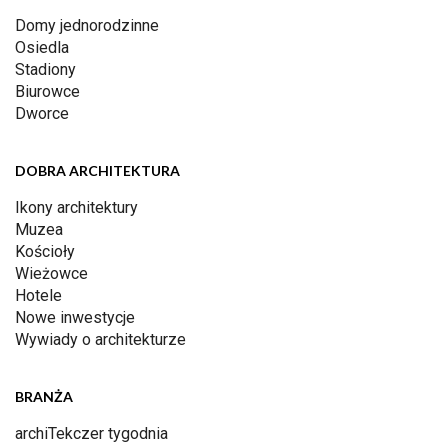
Domy jednorodzinne
Osiedla
Stadiony
Biurowce
Dworce
DOBRA ARCHITEKTURA
Ikony architektury
Muzea
Kościoły
Wieżowce
Hotele
Nowe inwestycje
Wywiady o architekturze
BRANŻA
archiTekczer tygodnia