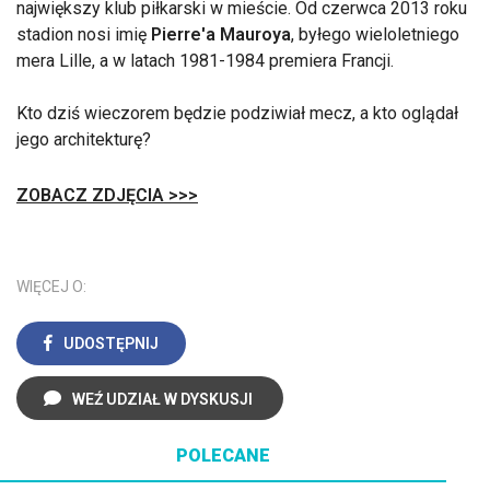
największy klub piłkarski w mieście. Od czerwca 2013 roku
stadion nosi imię
Pierre'a Mauroya
, byłego wieloletniego
mera Lille, a w latach 1981-1984 premiera Francji.
Kto dziś wieczorem będzie podziwiał mecz, a kto oglądał
jego architekturę?
ZOBACZ ZDJĘCIA >>>
WIĘCEJ O:
UDOSTĘPNIJ
WEŹ UDZIAŁ W DYSKUSJI
POLECANE