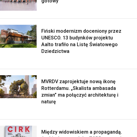
gotowy
Fiński modernizm doceniony przez
UNESCO. 13 budynków projektu
Aalto trafiło na Listę Światowego
Dziedzictwa
MVRDV zaprojektuje nową ikonę
Rotterdamu. „Skalista ambasada
zmian” ma połączyć architekturę i
naturę
Między widowiskiem a propagandą.