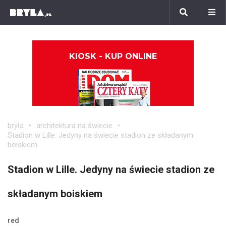
KIOSK - KUP ONLINE
bryła
architektura na świecie
Stadion w Lille. Jedyny na świecie stadion ze składanym
boiskiem
Stadion w Lille. Jedyny na świecie stadion ze
składanym boiskiem
red