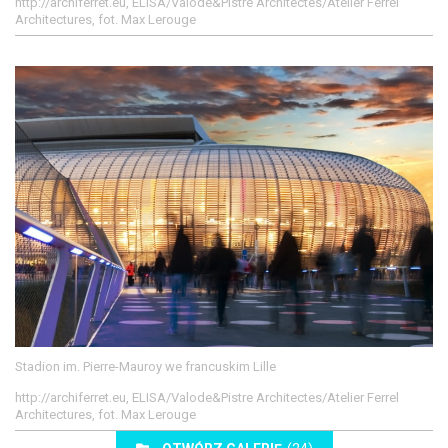
http://archiferret.eu, ELISA/Valode&Pistre Architectes/Atelier Ferrel
Architectures, fot. Max Lerouge
Stadion im. Pierre-Mauroy we francuskim Lille
http://archiferret.eu, ELISA/Valode&Pistre Architectes/Atelier Ferrel
Architectures, fot. Max Lerouge