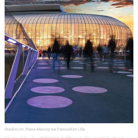
Stadion im. Pierre-Mauroy we francuskim Lille