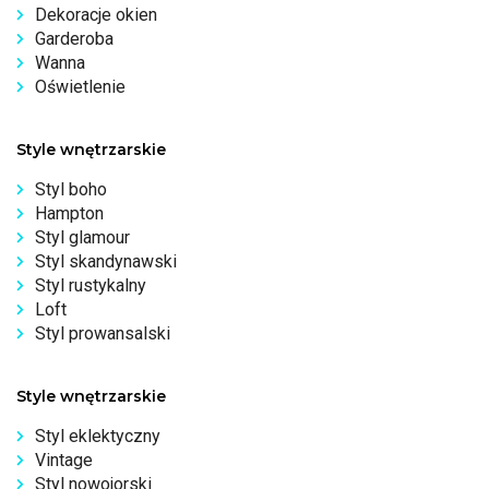
Dekoracje okien
Garderoba
Wanna
Oświetlenie
Style wnętrzarskie
Styl boho
Hampton
Styl glamour
Styl skandynawski
Styl rustykalny
Loft
Styl prowansalski
Style wnętrzarskie
Styl eklektyczny
Vintage
Styl nowojorski