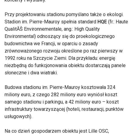
Przy projektowaniu stadionu pomyślano także o ekologi.
Stadion im. Pierre-Mauroy spełnia standard
HQE
(fr.: Haute
QualitĂŠ Environnementale, ang.: High Quality
Environmental) odnoszący się do proekologicznego
budownictwa we Francji, w oparciu o zasady
zrównoważonego rozwoju określone po raz pierwszy w
1992 roku na Szczycie Ziemi. Dla przykładu: energię
niezbędną do funkcjonowania obiektu dostarczają panele
słoneczne i dwa wiatraki.
Budowa stadionu im. Pierre-Mauroy kosztowała 324
miliony euro, z czego 282 miliony euro wyniósł koszt
samego stadionu i parkingu, a 42 miliony euro – koszt
infrastruktury towarzyszącej (hoteli, restauracji, punktów
usługowych).
Na co dzień gospodarzem obiektu jest Lille OSC,