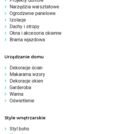
Projekty domów
Narzędzia warsztatowe
Ogrodzenie panelowe
Izolacje
Dachy i stropy
Okna i akcesoria okienne
Brama wjazdowa
Urządzanie domu
Dekoracje ścian
Makarama wzory
Dekoracje okien
Garderoba
Wanna
Oświetlenie
Style wnętrzarskie
Styl boho