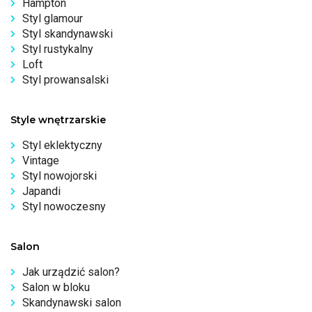
Hampton
Styl glamour
Styl skandynawski
Styl rustykalny
Loft
Styl prowansalski
Style wnętrzarskie
Styl eklektyczny
Vintage
Styl nowojorski
Japandi
Styl nowoczesny
Salon
Jak urządzić salon?
Salon w bloku
Skandynawski salon