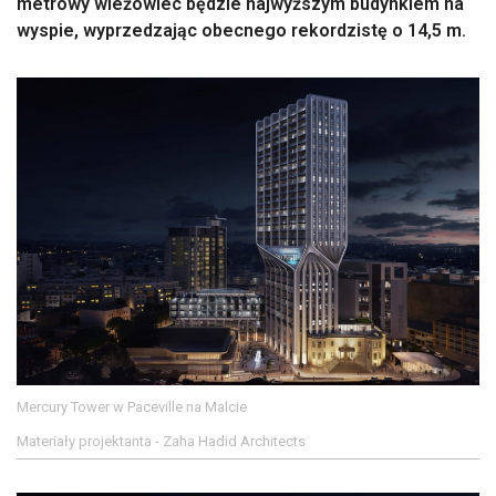
metrowy wieżowiec będzie najwyższym budynkiem na
wyspie, wyprzedzając obecnego rekordzistę o 14,5 m.
Mercury Tower w Paceville na Malcie
Materiały projektanta - Zaha Hadid Architects