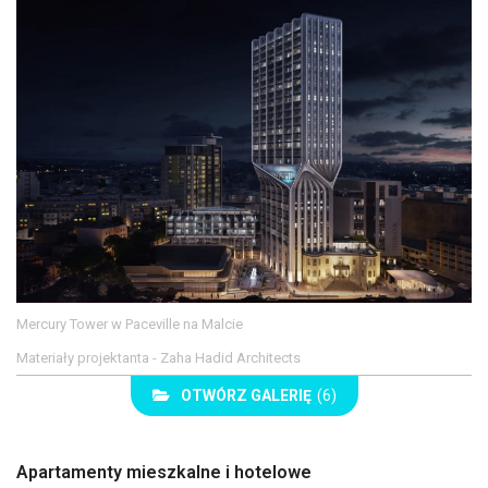
Mercury Tower w Paceville na Malcie
Materiały projektanta - Zaha Hadid Architects
OTWÓRZ GALERIĘ
(6)
Apartamenty mieszkalne i hotelowe