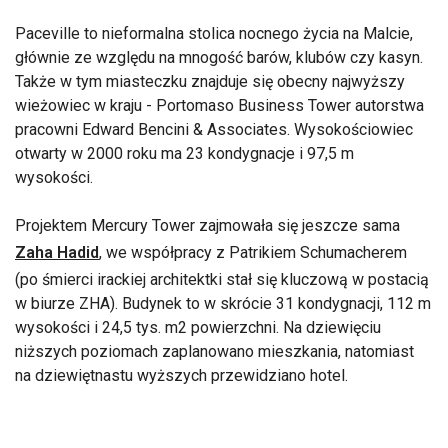
Paceville to nieformalna stolica nocnego życia na Malcie,
głównie ze względu na mnogość barów, klubów czy kasyn.
Także w tym miasteczku znajduje się obecny najwyższy
wieżowiec w kraju - Portomaso Business Tower autorstwa
pracowni Edward Bencini & Associates. Wysokościowiec
otwarty w 2000 roku ma 23 kondygnacje i 97,5 m
wysokości.
Projektem Mercury Tower zajmowała się jeszcze sama
Zaha Hadid
, we współpracy z Patrikiem Schumacherem
(po śmierci irackiej architektki stał się kluczową w postacią
w biurze ZHA). Budynek to w skrócie 31 kondygnacji, 112 m
wysokości i 24,5 tys. m2 powierzchni. Na dziewięciu
niższych poziomach zaplanowano mieszkania, natomiast
na dziewiętnastu wyższych przewidziano hotel.