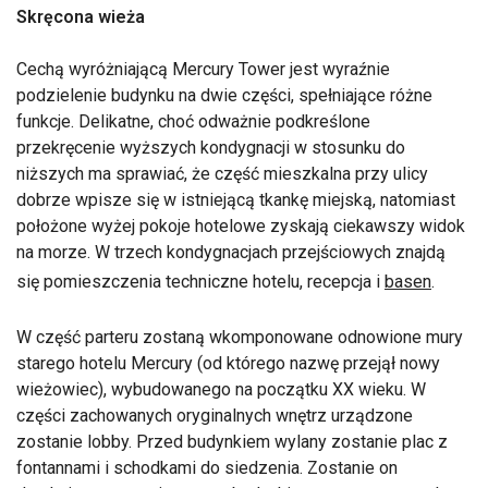
Skręcona wieża
Cechą wyróżniającą Mercury Tower jest wyraźnie
podzielenie budynku na dwie części, spełniające różne
funkcje. Delikatne, choć odważnie podkreślone
przekręcenie wyższych kondygnacji w stosunku do
niższych ma sprawiać, że część mieszkalna przy ulicy
dobrze wpisze się w istniejącą tkankę miejską, natomiast
położone wyżej pokoje hotelowe zyskają ciekawszy widok
na morze. W trzech kondygnacjach przejściowych znajdą
się pomieszczenia techniczne hotelu, recepcja i
basen
.
W część parteru zostaną wkomponowane odnowione mury
starego hotelu Mercury (od którego nazwę przejął nowy
wieżowiec), wybudowanego na początku XX wieku. W
części zachowanych oryginalnych wnętrz urządzone
zostanie lobby. Przed budynkiem wylany zostanie plac z
fontannami i schodkami do siedzenia. Zostanie on