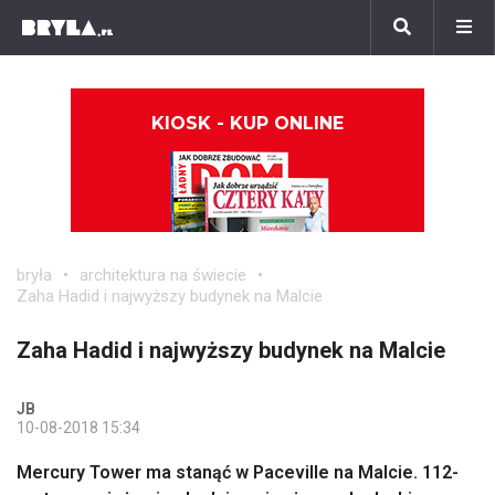
KIOSK - KUP ONLINE
bryła
architektura na świecie
Zaha Hadid i najwyższy budynek na Malcie
Zaha Hadid i najwyższy budynek na Malcie
JB
10-08-2018 15:34
Mercury Tower ma stanąć w Paceville na Malcie. 112-