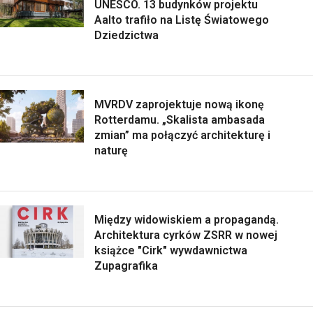
UNESCO. 13 budynków projektu
Aalto trafiło na Listę Światowego
Dziedzictwa
MVRDV zaprojektuje nową ikonę
Rotterdamu. „Skalista ambasada
zmian” ma połączyć architekturę i
naturę
Między widowiskiem a propagandą.
Architektura cyrków ZSRR w nowej
książce "Cirk" wywdawnictwa
Zupagrafika