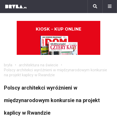
KIOSK - KUP ONLINE
bryła
architektura na świecie
Polscy architekci wyróżnieni w międzynarodowym konkursie
na projekt kaplicy w Rwandzie
Polscy architekci wyróżnieni w
międzynarodowym konkursie na projekt
kaplicy w Rwandzie