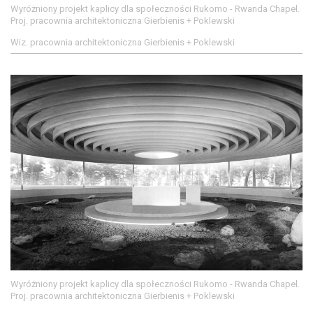
Wyróżniony projekt kaplicy dla społeczności Rukomo - Rwanda Chapel.
Proj. pracownia architektoniczna Gierbienis + Poklewski
Wiz. pracownia architektoniczna Gierbienis + Poklewski
Wyróżniony projekt kaplicy dla społeczności Rukomo - Rwanda Chapel.
Proj. pracownia architektoniczna Gierbienis + Poklewski