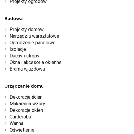
Projekty ogrodów
Budowa
Projekty domów
Narzędzia warsztatowe
Ogrodzenie panelowe
Izolacje
Dachy i stropy
Okna i akcesoria okienne
Brama wjazdowa
Urządzanie domu
Dekoracje ścian
Makarama wzory
Dekoracje okien
Garderoba
Wanna
Oświetlenie