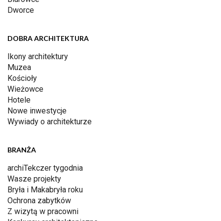
Dworce
DOBRA ARCHITEKTURA
Ikony architektury
Muzea
Kościoły
Wieżowce
Hotele
Nowe inwestycje
Wywiady o architekturze
BRANŻA
archiTekczer tygodnia
Wasze projekty
Bryła i Makabryła roku
Ochrona zabytków
Z wizytą w pracowni