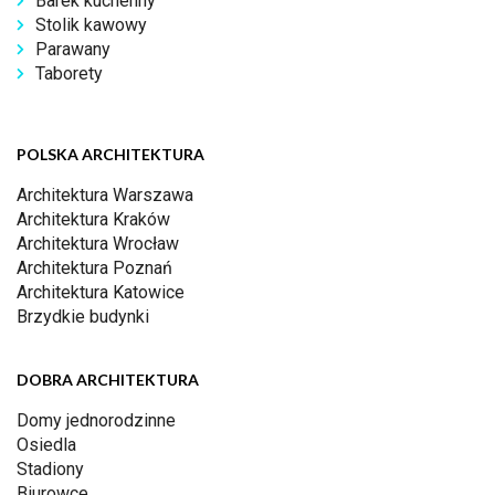
Barek kuchenny
Stolik kawowy
Parawany
Taborety
POLSKA ARCHITEKTURA
Architektura Warszawa
Architektura Kraków
Architektura Wrocław
Architektura Poznań
Architektura Katowice
Brzydkie budynki
DOBRA ARCHITEKTURA
Domy jednorodzinne
Osiedla
Stadiony
Biurowce