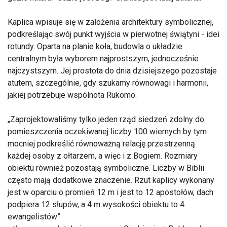
Kaplica wpisuje się w założenia architektury symbolicznej,
podkreślając swój punkt wyjścia w pierwotnej świątyni - idei
rotundy. Oparta na planie koła, budowla o układzie
centralnym była wyborem najprostszym, jednocześnie
najczystszym. Jej prostota do dnia dzisiejszego pozostaje
atutem, szczególnie, gdy szukamy równowagi i harmonii,
jakiej potrzebuje wspólnota Rukomo.
Zaprojektowaliśmy tylko jeden rząd siedzeń zdolny do
pomieszczenia oczekiwanej liczby 100 wiernych by tym
mocniej podkreślić równoważną relację przestrzenną
każdej osoby z ołtarzem, a więc i z Bogiem. Rozmiary
obiektu również pozostają symboliczne. Liczby w Biblii
często mają dodatkowe znaczenie. Rzut kaplicy wykonany
jest w oparciu o promień 12 m i jest to 12 apostołów, dach
podpiera 12 słupów, a 4 m wysokości obiektu to 4
ewangelistów