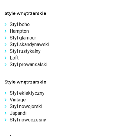
Style wnętrzarskie
Styl boho
Hampton
Styl glamour
Styl skandynawski
Styl rustykalny
Loft
Styl prowansalski
Style wnętrzarskie
Styl eklektyczny
Vintage
Styl nowojorski
Japandi
Styl nowoczesny