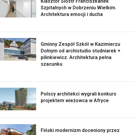
Klasztor Sióstr Franciszkanek
Szpitalnych w Dobrzeniu Wielkim.
Architektura emocji i ducha
Gminny Zespół Szkół w Kazimierzu
Dolnym od archistudio studniarek +
pilinkiewicz. Architektura pełna
szacunku
Polscy architekci wygrali konkurs
projektem wieżowca w Afryce
Fiński modernizm doceniony przez