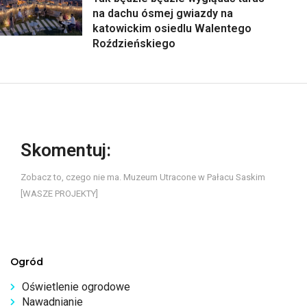
na dachu ósmej gwiazdy na
katowickim osiedlu Walentego
Roździeńskiego
Skomentuj:
Zobacz to, czego nie ma. Muzeum Utracone w Pałacu Saskim
[WASZE PROJEKTY]
Ogród
Oświetlenie ogrodowe
Nawadnianie