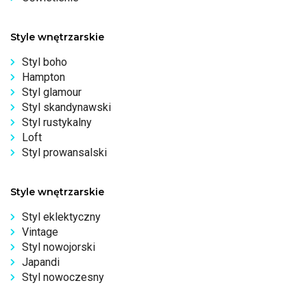
Style wnętrzarskie
Styl boho
Hampton
Styl glamour
Styl skandynawski
Styl rustykalny
Loft
Styl prowansalski
Style wnętrzarskie
Styl eklektyczny
Vintage
Styl nowojorski
Japandi
Styl nowoczesny