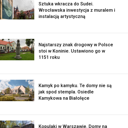
Sztuka wkracza do Sudei.
Wrocławska inwestycja z muralem i
instalacją artystyczną
Najstarszy znak drogowy w Polsce
stoi w Koninie. Ustawiono go w
1151 roku
Kamyk po kamyku. Te domy nie są
jak spod stempla. Osiedle
Kamykowa na Białołęce
Kopulaki w Warszawie. Domy na