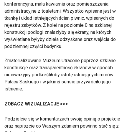
konferencyjna, mała kawiarnia oraz pomieszczenia
administracyjne z toaletami. Wszystko wpisane jest w
tkankę i układ istniejących ścian piwnic, wpisanych do
rejestru zabytków. Z kolei na poziomie 0 na szklanej
konstrukcji podłogi znalazłyby się ekrany, na których
wyświetlane byłyby dzieła odzyskane oraz wejścia do
podziemnej części budynku.
Zmaterializowane Muzeum Utracone poprzez szklane
konstrukcje oraz transparentność ekranów w sposób
nieinwazyjny podkreśliłoby istotę istniejących murów
Pałacu Saskiego i w jakimś sensie przywróciło jego
istnienie.
ZOBACZ WIZUALIZACJE >>>
Podzielcie się w komentarzach swoją opinią o projekcie
oraz napiszcie co Waszym zdaniem powinno stać się z