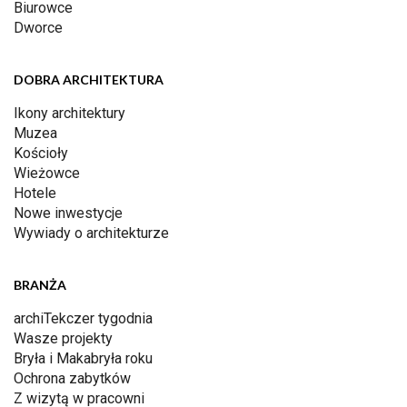
Biurowce
Dworce
DOBRA ARCHITEKTURA
Ikony architektury
Muzea
Kościoły
Wieżowce
Hotele
Nowe inwestycje
Wywiady o architekturze
BRANŻA
archiTekczer tygodnia
Wasze projekty
Bryła i Makabryła roku
Ochrona zabytków
Z wizytą w pracowni