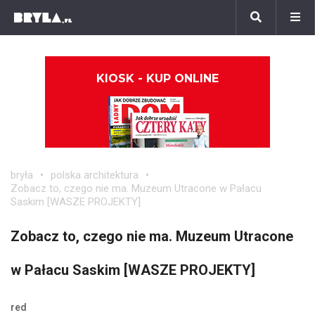
KIOSK - KUP ONLINE
bryła
polska architektura
Zobacz to, czego nie ma. Muzeum Utracone w Pałacu
Saskim [WASZE PROJEKTY]
Zobacz to, czego nie ma. Muzeum Utracone
w Pałacu Saskim [WASZE PROJEKTY]
red