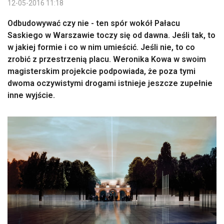
12-05-2016 11:18
Odbudowywać czy nie - ten spór wokół Pałacu
Saskiego w Warszawie toczy się od dawna. Jeśli tak, to
w jakiej formie i co w nim umieścić. Jeśli nie, to co
zrobić z przestrzenią placu. Weronika Kowa w swoim
magisterskim projekcie podpowiada, że poza tymi
dwoma oczywistymi drogami istnieje jeszcze zupełnie
inne wyjście.