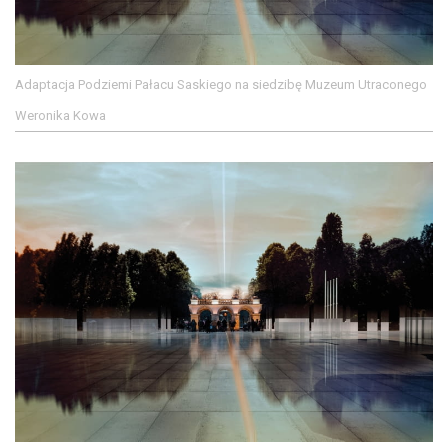
Adaptacja Podziemi Pałacu Saskiego na siedzibę Muzeum Utraconego
Weronika Kowa