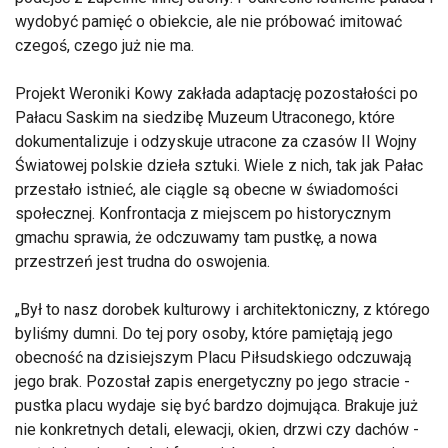
wydobyć pamięć o obiekcie, ale nie próbować imitować
czegoś, czego już nie ma.
Projekt Weroniki Kowy zakłada adaptację pozostałości po
Pałacu Saskim na siedzibę Muzeum Utraconego, które
dokumentalizuje i odzyskuje utracone za czasów II Wojny
Światowej polskie dzieła sztuki. Wiele z nich, tak jak Pałac
przestało istnieć, ale ciągle są obecne w świadomości
społecznej. Konfrontacja z miejscem po historycznym
gmachu sprawia, że odczuwamy tam pustkę, a nowa
przestrzeń jest trudna do oswojenia.
Był to nasz dorobek kulturowy i architektoniczny, z którego
byliśmy dumni. Do tej pory osoby, które pamiętają jego
obecność na dzisiejszym Placu Piłsudskiego odczuwają
jego brak. Pozostał zapis energetyczny po jego stracie -
pustka placu wydaje się być bardzo dojmująca. Brakuje już
nie konkretnych detali, elewacji, okien, drzwi czy dachów -