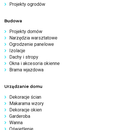
Projekty ogrodów
Budowa
Projekty domów
Narzędzia warsztatowe
Ogrodzenie panelowe
Izolacje
Dachy i stropy
Okna i akcesoria okienne
Brama wjazdowa
Urządzanie domu
Dekoracje ścian
Makarama wzory
Dekoracje okien
Garderoba
Wanna
Oświetlenie