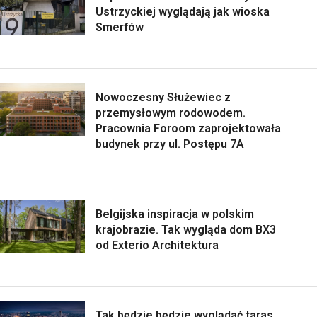
Ustrzyckiej wyglądają jak wioska
Smerfów
Nowoczesny Służewiec z
przemysłowym rodowodem.
Pracownia Foroom zaprojektowała
budynek przy ul. Postępu 7A
Belgijska inspiracja w polskim
krajobrazie. Tak wygląda dom BX3
od Exterio Architektura
Tak będzie będzie wyglądać taras