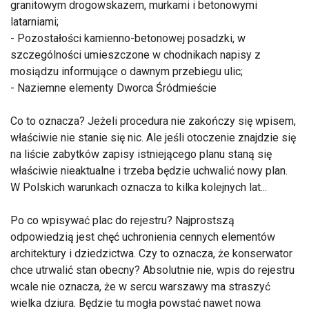
granitowym drogowskazem, murkami i betonowymi
latarniami;
- Pozostałości kamienno-betonowej posadzki, w
szczególności umieszczone w chodnikach napisy z
mosiądzu informujące o dawnym przebiegu ulic;
- Naziemne elementy Dworca Śródmieście
Co to oznacza? Jeżeli procedura nie zakończy się wpisem,
właściwie nie stanie się nic. Ale jeśli otoczenie znajdzie się
na liście zabytków zapisy istniejącego planu staną się
właściwie nieaktualne i trzeba będzie uchwalić nowy plan.
W Polskich warunkach oznacza to kilka kolejnych lat...
Po co wpisywać plac do rejestru? Najprostszą
odpowiedzią jest chęć uchronienia cennych elementów
architektury i dziedzictwa. Czy to oznacza, że konserwator
chce utrwalić stan obecny? Absolutnie nie, wpis do rejestru
wcale nie oznacza, że w sercu warszawy ma straszyć
wielka dziura. Będzie tu mogła powstać nawet nowa