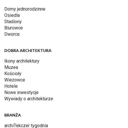
Domy jednorodzinne
Osiedla
Stadiony
Biurowce
Dworce
DOBRA ARCHITEKTURA
Ikony architektury
Muzea
Kościoły
Wieżowce
Hotele
Nowe inwestycje
Wywiady o architekturze
BRANŻA
archiTekczer tygodnia