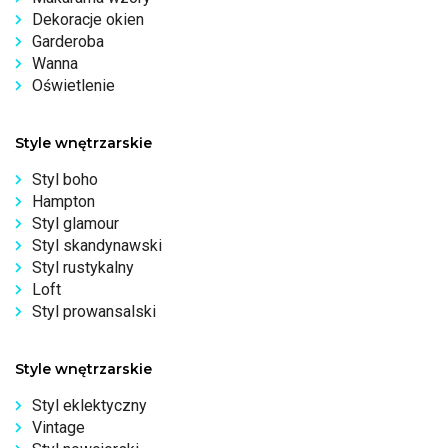
Dekoracje okien
Garderoba
Wanna
Oświetlenie
Style wnętrzarskie
Styl boho
Hampton
Styl glamour
Styl skandynawski
Styl rustykalny
Loft
Styl prowansalski
Style wnętrzarskie
Styl eklektyczny
Vintage