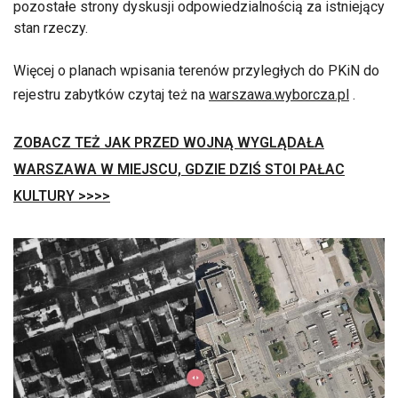
pozostałe strony dyskusji odpowiedzialnością za istniejący
stan rzeczy.
Więcej o planach wpisania terenów przyległych do PKiN do
rejestru zabytków czytaj też na
warszawa.wyborcza.pl
.
ZOBACZ TEŻ JAK PRZED WOJNĄ WYGLĄDAŁA
WARSZAWA W MIEJSCU, GDZIE DZIŚ STOI PAŁAC
KULTURY >>>>