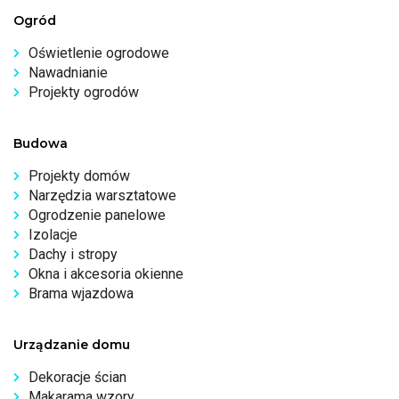
Ogród
Oświetlenie ogrodowe
Nawadnianie
Projekty ogrodów
Budowa
Projekty domów
Narzędzia warsztatowe
Ogrodzenie panelowe
Izolacje
Dachy i stropy
Okna i akcesoria okienne
Brama wjazdowa
Urządzanie domu
Dekoracje ścian
Makarama wzory