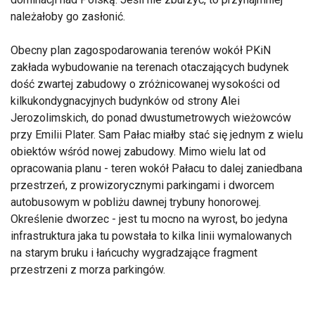
należałoby go zasłonić.
Obecny plan zagospodarowania terenów wokół PKiN
zakłada wybudowanie na terenach otaczających budynek
dość zwartej zabudowy o zróżnicowanej wysokości od
kilkukondygnacyjnych budynków od strony Alei
Jerozolimskich, do ponad dwustumetrowych wieżowców
przy Emilii Plater. Sam Pałac miałby stać się jednym z wielu
obiektów wśród nowej zabudowy. Mimo wielu lat od
opracowania planu - teren wokół Pałacu to dalej zaniedbana
przestrzeń, z prowizorycznymi parkingami i dworcem
autobusowym w pobliżu dawnej trybuny honorowej.
Określenie dworzec - jest tu mocno na wyrost, bo jedyna
infrastruktura jaka tu powstała to kilka linii wymalowanych
na starym bruku i łańcuchy wygradzające fragment
przestrzeni z morza parkingów.