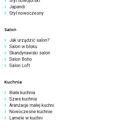
Styl nowojorski
Japandi
Styl nowoczesny
Salon
Jak urządzić salon?
Salon w bloku
Skandynawski salon
Salon Boho
Salon Loft
Kuchnia
Biała kuchnia
Szara kuchnia
Aranżacje małej kuchni
Nowoczesne kuchnie
Lamele w kuchni