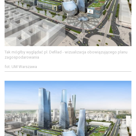
Tak mógłby wyglądać pl. Defilad - wizualizacja obowiązującego planu
zagospodarowania
fot. UM Warszawa