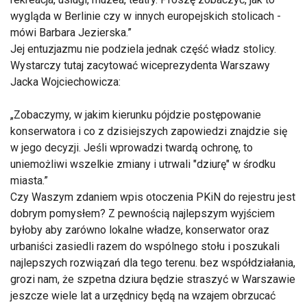
wygląda w Berlinie czy w innych europejskich stolicach -
mówi Barbara Jezierska.
Jej entuzjazmu nie podziela jednak część władz stolicy.
Wystarczy tutaj zacytować wiceprezydenta Warszawy
Jacka Wojciechowicza:
Zobaczymy, w jakim kierunku pójdzie postępowanie
konserwatora i co z dzisiejszych zapowiedzi znajdzie się
w jego decyzji. Jeśli wprowadzi twardą ochronę, to
uniemożliwi wszelkie zmiany i utrwali "dziurę" w środku
miasta.
Czy Waszym zdaniem wpis otoczenia PKiN do rejestru jest
dobrym pomysłem? Z pewnością najlepszym wyjściem
byłoby aby zarówno lokalne władze, konserwator oraz
urbaniści zasiedli razem do wspólnego stołu i poszukali
najlepszych rozwiązań dla tego terenu. bez współdziałania,
grozi nam, że szpetna dziura będzie straszyć w Warszawie
jeszcze wiele lat a urzędnicy będą na wzajem obrzucać