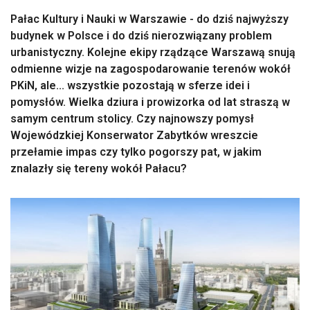
Pałac Kultury i Nauki w Warszawie - do dziś najwyższy
budynek w Polsce i do dziś nierozwiązany problem
urbanistyczny. Kolejne ekipy rządzące Warszawą snują
odmienne wizje na zagospodarowanie terenów wokół
PKiN, ale... wszystkie pozostają w sferze idei i
pomysłów. Wielka dziura i prowizorka od lat straszą w
samym centrum stolicy. Czy najnowszy pomysł
Wojewódzkiej Konserwator Zabytków wreszcie
przełamie impas czy tylko pogorszy pat, w jakim
znalazły się tereny wokół Pałacu?