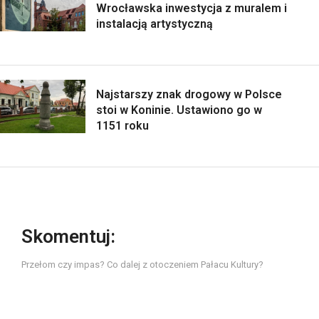
Wrocławska inwestycja z muralem i
instalacją artystyczną
Najstarszy znak drogowy w Polsce
stoi w Koninie. Ustawiono go w
1151 roku
Skomentuj:
Przełom czy impas? Co dalej z otoczeniem Pałacu Kultury?