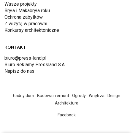
Wasze projekty
Bryła i Makabryła roku
Ochrona zabytków
Z wizytą w pracowni
Konkursy architektoniczne
KONTAKT
biuro@press-land.pl
Biuro Reklamy Pressland S.A.
Napisz do nas
Ładny dom
Budowa i remont
Ogrody
Wnętrza
Design
Architektura
Facebook