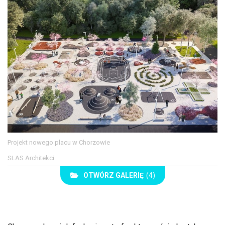
Projekt nowego placu w Chorzowie
SLAS Architekci
OTWÓRZ GALERIĘ
(4)