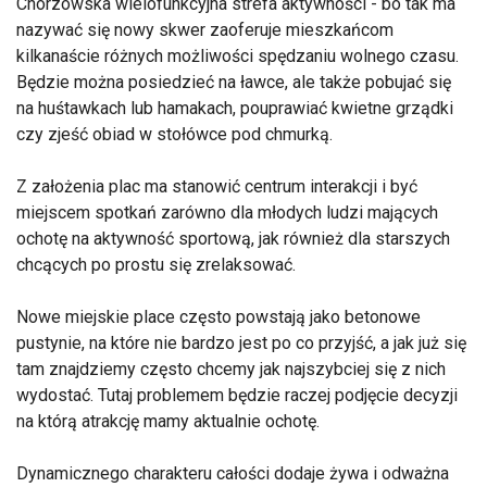
Chorzowska wielofunkcyjna strefa aktywności - bo tak ma
nazywać się nowy skwer zaoferuje mieszkańcom
kilkanaście różnych możliwości spędzaniu wolnego czasu.
Będzie można posiedzieć na ławce, ale także pobujać się
na huśtawkach lub hamakach, pouprawiać kwietne grządki
czy zjeść obiad w stołówce pod chmurką.
Z założenia plac ma stanowić centrum interakcji i być
miejscem spotkań zarówno dla młodych ludzi mających
ochotę na aktywność sportową, jak również dla starszych
chcących po prostu się zrelaksować.
Nowe miejskie place często powstają jako betonowe
pustynie, na które nie bardzo jest po co przyjść, a jak już się
tam znajdziemy często chcemy jak najszybciej się z nich
wydostać. Tutaj problemem będzie raczej podjęcie decyzji
na którą atrakcję mamy aktualnie ochotę.
Dynamicznego charakteru całości dodaje żywa i odważna