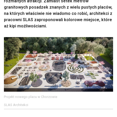
rozmaitych atrakcji. Zamiast setek metrów
granitowych posadzek znanych z wielu pustych placów,
na których właściwie nie wiadomo co robić, architekci z
pracowni SLAS zaproponowali kolorowe miejsce, które
aż kipi możliwościami.
Projekt nowego placu w Chorzowie
SLAS Architekci