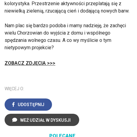
kolorystyka. Przestrzenie aktywności przeplatają się z
niewielką zielenią, rzucającą cień i dodającą nowych barw.
Nam plac się bardzo podoba i mamy nadzieję, że zachęci
wielu Chorzowian do wyjścia z domu i wspólnego
spędzania wolnego czasu. A co wy myślicie o tym
nietypowym projekcie?
ZOBACZ ZDJĘCIA >>>
WIĘCEJ O:
UDOSTĘPNIJ
WEŹ UDZIAŁ W DYSKUSJI
POLECANE