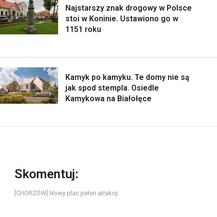
Najstarszy znak drogowy w Polsce
stoi w Koninie. Ustawiono go w
1151 roku
Kamyk po kamyku. Te domy nie są
jak spod stempla. Osiedle
Kamykowa na Białołęce
Skomentuj:
[CHORZÓW] Nowy plac pełen atrakcji