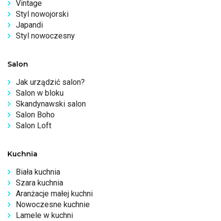
Vintage
Styl nowojorski
Japandi
Styl nowoczesny
Salon
Jak urządzić salon?
Salon w bloku
Skandynawski salon
Salon Boho
Salon Loft
Kuchnia
Biała kuchnia
Szara kuchnia
Aranżacje małej kuchni
Nowoczesne kuchnie
Lamele w kuchni