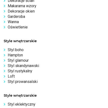
Dekoracje ścian
Makarama wzory
Dekoracje okien
Garderoba
Wanna
Oświetlenie
Style wnętrzarskie
Styl boho
Hampton
Styl glamour
Styl skandynawski
Styl rustykalny
Loft
Styl prowansalski
Style wnętrzarskie
Styl eklektyczny