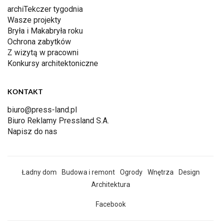
archiTekczer tygodnia
Wasze projekty
Bryła i Makabryła roku
Ochrona zabytków
Z wizytą w pracowni
Konkursy architektoniczne
KONTAKT
biuro@press-land.pl
Biuro Reklamy Pressland S.A.
Napisz do nas
Ładny dom
Budowa i remont
Ogrody
Wnętrza
Design
Architektura
Facebook