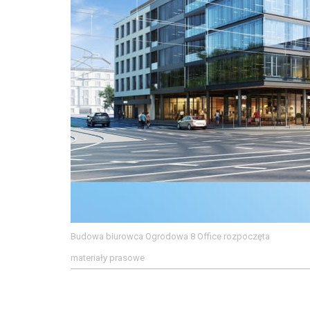
Budowa biurowca Ogrodowa 8 Office rozpoczęta
materiały prasowe