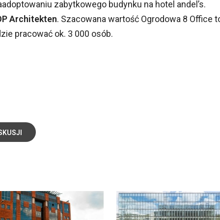
zaadoptowaniu zabytkowego budynku na hotel andel’s.
OP Architekten
. Szacowana wartość Ogrodowa 8 Office t
zie pracować ok. 3 000 osób.
SKUSJI