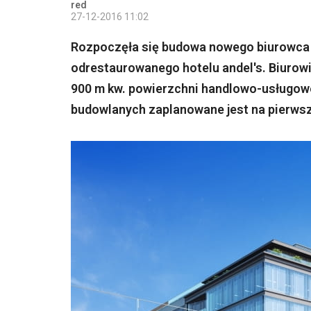
red
27-12-2016 11:02
Rozpoczęła się budowa nowego biurowca 
odrestaurowanego hotelu andel's. Biurowi
900 m kw. powierzchni handlowo-usługowe
budowlanych zaplanowane jest na pierwszy