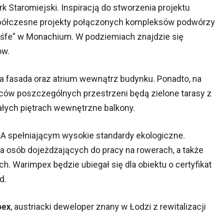
k Staromiejski. Inspiracją do stworzenia projektu
spółczesne projekty połączonych kompleksów podwórzy
Ăśfe” w Monachium. W podziemiach znajdzie się
ów.
a fasada oraz atrium wewnątrz budynku. Ponadto, na
ców poszczególnych przestrzeni będą zielone tarasy z
ałych piętrach wewnętrzne balkony.
 A spełniającym wysokie standardy ekologiczne.
la osób dojeżdżających do pracy na rowerach, a także
. Warimpex będzie ubiegał się dla obiektu o certyfikat
d.
pex
, austriacki deweloper znany w Łodzi z rewitalizacji