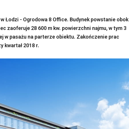
w Łodzi - Ogrodowa 8 Office. Budynek powstanie obok
ec zaoferuje 28 600 m kw. powierzchni najmu, w tym 3
j w pasażu na parterze obiektu. Zakończenie prac
 kwartał 2018 r.