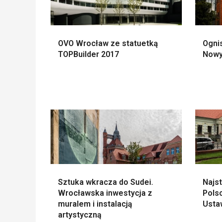
OVO Wrocław ze statuetką
Ognis
TOPBuilder 2017
Nowy
Sztuka wkracza do Sudei.
Najs
Wrocławska inwestycja z
Polsc
muralem i instalacją
Usta
artystyczną