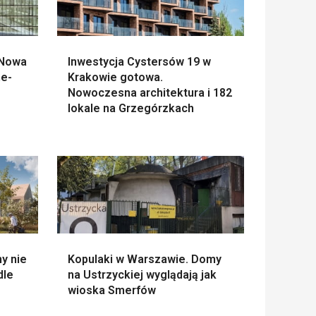
 Nowa
Inwestycja Cystersów 19 w
ne-
Krakowie gotowa.
Nowoczesna architektura i 182
lokale na Grzegórzkach
y nie
Kopulaki w Warszawie. Domy
dle
na Ustrzyckiej wyglądają jak
wioska Smerfów