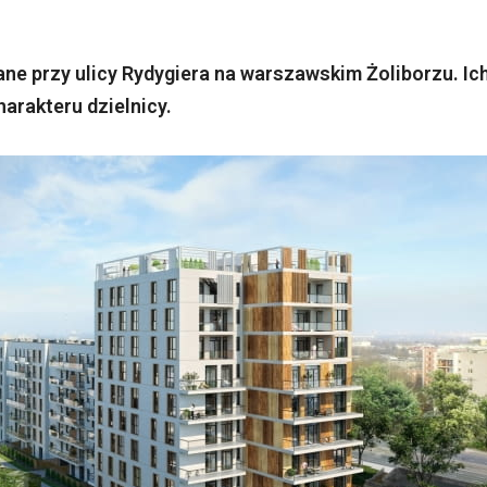
e przy ulicy Rydygiera na warszawskim Żoliborzu. Ic
arakteru dzielnicy.