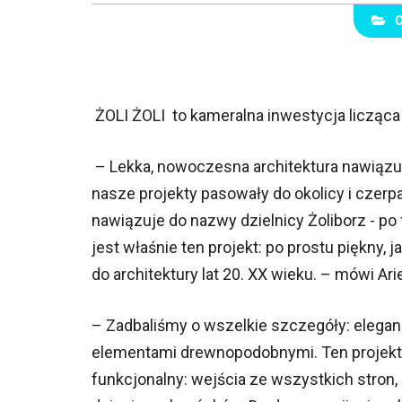
ŻOLI ŻOLI to kameralna inwestycja licząc
– Lekka, nowoczesna architektura nawiązuj
nasze projekty pasowały do okolicy i czerp
nawiązuje do nazwy dzielnicy Żoliborz - po fr
jest właśnie ten projekt: po prostu piękny
do architektury lat 20. XX wieku. – mówi Ar
– Zadbaliśmy o wszelkie szczegóły: eleganc
elementami drewnopodobnymi. Ten projekt 
funkcjonalny: wejścia ze wszystkich stron,