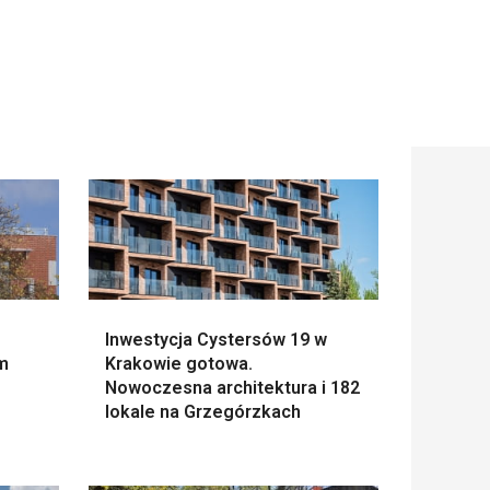
Inwestycja Cystersów 19 w
m
Krakowie gotowa.
Nowoczesna architektura i 182
lokale na Grzegórzkach