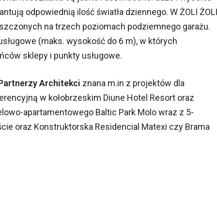
ntują odpowiednią ilość światła dziennego. W ŻOLI ŻOL
szczonych na trzech poziomach podziemnego garażu.
 usługowe (maks. wysokość do 6 m), w których
ńców sklepy i punkty usługowe.
Partnerzy Architekci
znana m.in z projektów dla
ferencyjną w kołobrzeskim Diune Hotel Resort oraz
lowo-apartamentowego Baltic Park Molo wraz z 5-
cie oraz Konstruktorska Residencial Matexi czy Brama