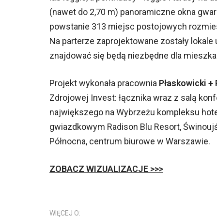
(nawet do 2,70 m) panoramiczne okna gwara
powstanie 313 miejsc postojowych rozmie
Na parterze zaprojektowane zostały lokale
znajdować się będą niezbędne dla mieszka
Projekt wykonała pracownia
Płaskowicki + 
Zdrojowej Invest: łącznika wraz z salą kon
największego na Wybrzeżu kompleksu hote
gwiazdkowym Radison Blu Resort, Świnoujś
Północna, centrum biurowe w Warszawie.
ZOBACZ WIZUALIZACJE >>>
WIĘCEJ O: