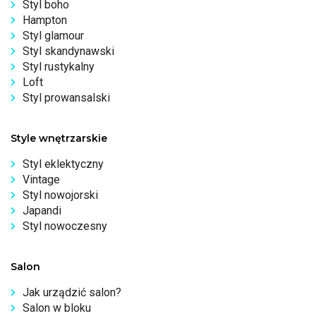
Styl boho
Hampton
Styl glamour
Styl skandynawski
Styl rustykalny
Loft
Styl prowansalski
Style wnętrzarskie
Styl eklektyczny
Vintage
Styl nowojorski
Japandi
Styl nowoczesny
Salon
Jak urządzić salon?
Salon w bloku