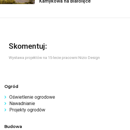
Kamykowa na Białołęce
Skomentuj:
Wystawa projektów na 15-lecie pracowni Nizio Design
Ogród
Oświetlenie ogrodowe
Nawadnianie
Projekty ogrodów
Budowa