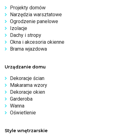
Projekty domów
Narzędzia warsztatowe
Ogrodzenie panelowe
Izolacje
Dachy i stropy
Okna i akcesoria okienne
Brama wjazdowa
Urządzanie domu
Dekoracje ścian
Makarama wzory
Dekoracje okien
Garderoba
Wanna
Oświetlenie
Style wnętrzarskie