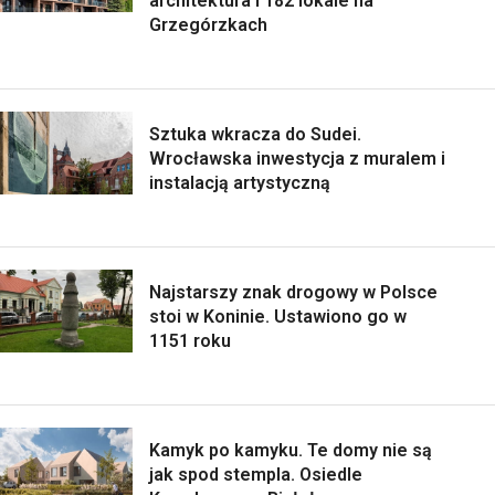
architektura i 182 lokale na
Grzegórzkach
Sztuka wkracza do Sudei.
Wrocławska inwestycja z muralem i
instalacją artystyczną
Najstarszy znak drogowy w Polsce
stoi w Koninie. Ustawiono go w
1151 roku
Kamyk po kamyku. Te domy nie są
jak spod stempla. Osiedle