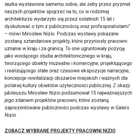
laurka wystawiona samemu sobie, ale żeby przez pryzmat
naszych projektów spojrzeć na to, co w rodzimej
architekturze wydarzyło się przez ostatnich 15 lat i
dyskutować o tym z publicznością oraz profesjonalistami
– mówi Mirosław Nizio. Podczas wystawy pokazane
zostaną sztandarowe projekty, które przyniosły pracowni
uznanie w kraju i za granicą. To one ugruntowały pozycję
jako wiodącego studia architektonicznego w kraju,
tworzącego obiekty muzealne i komercyjne, projektującego
i realizującego stałe oraz czasowe ekspozycje narracyjne,
koncepcje rewitalizacji obszarów miejskich i ważnych dla
polskiej kultury obiektów użyteczności publicznej. Z okazji
jubileuszu Mirosław Nizio podsumował 15 najważniejszych
jego zdaniem projektów pracowni, które zostaną
zaprezentowane publiczności podczas wystawy w Galerii
Nizio.
ZOBACZ WYBRANE PROJEKTY PRACOWNI NIZIO