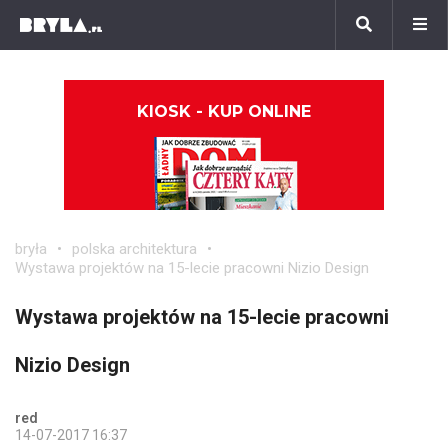
KIOSK - KUP ONLINE
bryła
polska architektura
Wystawa projektów na 15-lecie pracowni Nizio Design
Wystawa projektów na 15-lecie pracowni
Nizio Design
red
14-07-2017 16:37