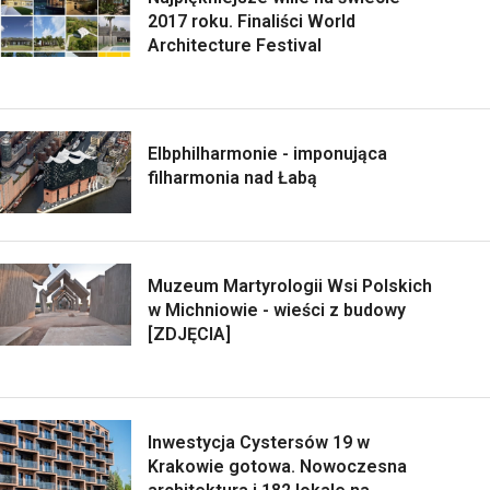
2017 roku. Finaliści World
Architecture Festival
Elbphilharmonie - imponująca
filharmonia nad Łabą
Muzeum Martyrologii Wsi Polskich
w Michniowie - wieści z budowy
[ZDJĘCIA]
Inwestycja Cystersów 19 w
Krakowie gotowa. Nowoczesna