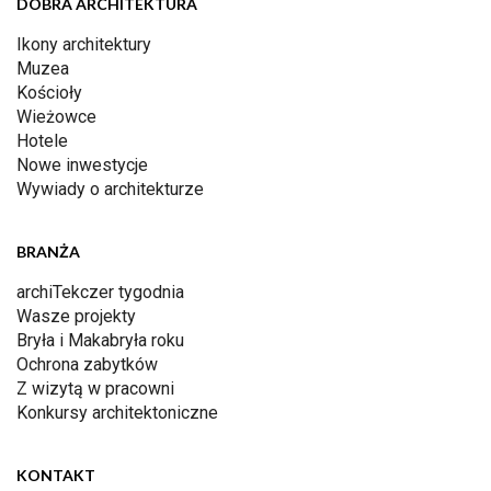
DOBRA ARCHITEKTURA
Ikony architektury
Muzea
Kościoły
Wieżowce
Hotele
Nowe inwestycje
Wywiady o architekturze
BRANŻA
archiTekczer tygodnia
Wasze projekty
Bryła i Makabryła roku
Ochrona zabytków
Z wizytą w pracowni
Konkursy architektoniczne
KONTAKT