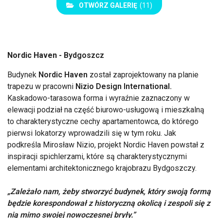
OTWÓRZ GALERIĘ
(11)
Nordic Haven -
Bydgoszcz
Budynek
Nordic Haven
został zaprojektowany na planie
trapezu w pracowni
Nizio Design International.
Kaskadowo-tarasowa forma i wyraźnie zaznaczony w
elewacji podział na część biurowo-usługową i mieszkalną
to charakterystyczne cechy apartamentowca, do którego
pierwsi lokatorzy wprowadzili się w tym roku. Jak
podkreśla Mirosław Nizio, projekt Nordic Haven powstał z
inspiracji spichlerzami, które są charakterystycznymi
elementami architektonicznego krajobrazu Bydgoszczy.
Zależało nam, żeby stworzyć budynek, który swoją formą
będzie korespondował z historyczną okolicą i zespoli się z
nią mimo swojej nowoczesnej bryły.