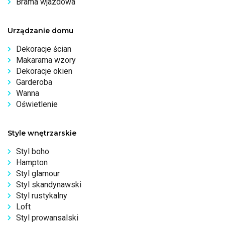
Brama wjazdowa
Urządzanie domu
Dekoracje ścian
Makarama wzory
Dekoracje okien
Garderoba
Wanna
Oświetlenie
Style wnętrzarskie
Styl boho
Hampton
Styl glamour
Styl skandynawski
Styl rustykalny
Loft
Styl prowansalski