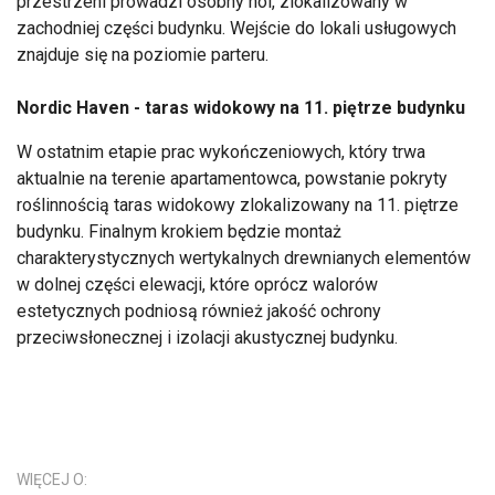
przestrzeni prowadzi osobny hol, zlokalizowany w
zachodniej części budynku. Wejście do lokali usługowych
znajduje się na poziomie parteru.
Nordic Haven - taras widokowy na 11. piętrze budynku
W ostatnim etapie prac wykończeniowych, który trwa
aktualnie na terenie apartamentowca, powstanie pokryty
roślinnością taras widokowy zlokalizowany na 11. piętrze
budynku. Finalnym krokiem będzie montaż
charakterystycznych wertykalnych drewnianych elementów
w dolnej części elewacji, które oprócz walorów
estetycznych podniosą również jakość ochrony
przeciwsłonecznej i izolacji akustycznej budynku.
WIĘCEJ O: