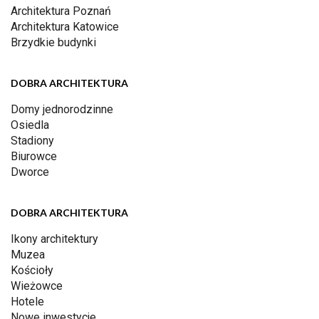
Architektura Poznań
Architektura Katowice
Brzydkie budynki
DOBRA ARCHITEKTURA
Domy jednorodzinne
Osiedla
Stadiony
Biurowce
Dworce
DOBRA ARCHITEKTURA
Ikony architektury
Muzea
Kościoły
Wieżowce
Hotele
Nowe inwestycje