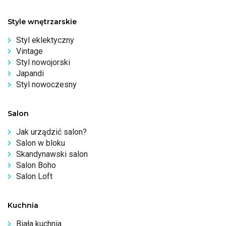
Style wnętrzarskie
Styl eklektyczny
Vintage
Styl nowojorski
Japandi
Styl nowoczesny
Salon
Jak urządzić salon?
Salon w bloku
Skandynawski salon
Salon Boho
Salon Loft
Kuchnia
Biała kuchnia