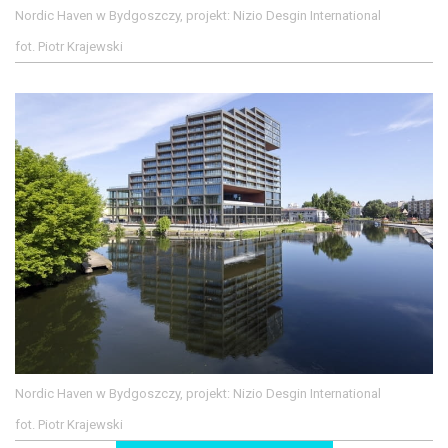
Nordic Haven w Bydgoszczy, projekt: Nizio Desgin International
fot. Piotr Krajewski
Nordic Haven w Bydgoszczy, projekt: Nizio Desgin International
fot. Piotr Krajewski