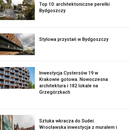
Top 10: architektoniczne perełki
Bydgoszczy
Stylowa przystań w Bydgoszczy
Inwestycja Cystersów 19 w
Krakowie gotowa. Nowoczesna
architektura i 182 lokale na
Grzegórzkach
Sztuka wkracza do Sudei.
Wrocławska inwestycja z muralem i