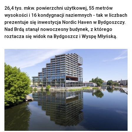
26,4 tys. mkw. powierzchni użytkowej, 55 metrów
wysokości i 16 kondygnacji naziemnych - tak w liczbach
prezentuje się inwestycja Nordic Haven w Bydgoszczy.
Nad Brdą stanął nowoczesny budynek, z którego
roztacza się widok na Bydgoszcz i Wyspę Młyńską.