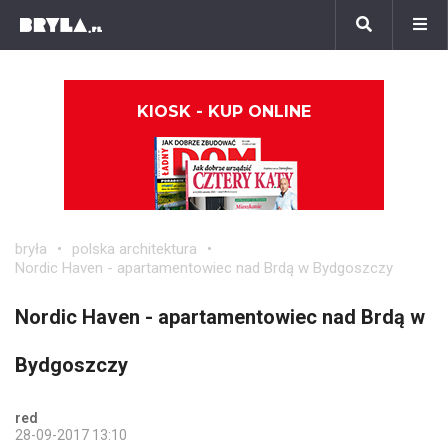
KIOSK - KUP ONLINE
bryła
polska architektura
Nordic Haven - apartamentowiec nad Brdą w Bydgoszczy
Nordic Haven - apartamentowiec nad Brdą w
Bydgoszczy
red
28-09-2017 13:10