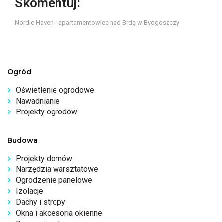
Skomentuj:
Nordic Haven - apartamentowiec nad Brdą w Bydgoszczy
Ogród
Oświetlenie ogrodowe
Nawadnianie
Projekty ogrodów
Budowa
Projekty domów
Narzędzia warsztatowe
Ogrodzenie panelowe
Izolacje
Dachy i stropy
Okna i akcesoria okienne