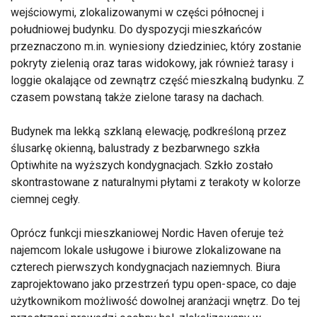
wejściowymi, zlokalizowanymi w części północnej i
południowej budynku. Do dyspozycji mieszkańców
przeznaczono m.in. wyniesiony dziedziniec, który zostanie
pokryty zielenią oraz taras widokowy, jak również tarasy i
loggie okalające od zewnątrz część mieszkalną budynku. Z
czasem powstaną także zielone tarasy na dachach.
Budynek ma lekką szklaną elewację, podkreśloną przez
ślusarkę okienną, balustrady z bezbarwnego szkła
Optiwhite na wyższych kondygnacjach. Szkło zostało
skontrastowane z naturalnymi płytami z terakoty w kolorze
ciemnej cegły.
Oprócz funkcji mieszkaniowej Nordic Haven oferuje też
najemcom lokale usługowe i biurowe zlokalizowane na
czterech pierwszych kondygnacjach naziemnych. Biura
zaprojektowano jako przestrzeń typu open-space, co daje
użytkownikom możliwość dowolnej aranżacji wnętrz. Do tej