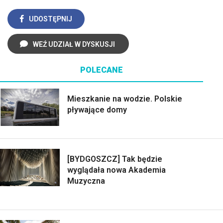
UDOSTĘPNIJ
WEŹ UDZIAŁ W DYSKUSJI
POLECANE
Mieszkanie na wodzie. Polskie
pływające domy
[BYDGOSZCZ] Tak będzie
wyglądała nowa Akademia
Muzyczna