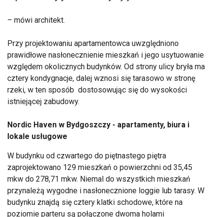
– mówi architekt.
Przy projektowaniu apartamentowca uwzględniono
prawidłowe nasłonecznienie mieszkań i jego usytuowanie
względem okolicznych budynków. Od strony ulicy bryła ma
cztery kondygnacje, dalej wznosi się tarasowo w stronę
rzeki, w ten sposób dostosowując się do wysokości
istniejącej zabudowy.
Nordic Haven w Bydgoszczy - apartamenty, biura i
lokale usługowe
W budynku od czwartego do piętnastego piętra
zaprojektowano 129 mieszkań o powierzchni od 35,45
mkw do 278,71 mkw. Niemal do wszystkich mieszkań
przynależą wygodne i nasłonecznione loggie lub tarasy. W
budynku znajdą się cztery klatki schodowe, które na
poziomie parteru są połączone dwoma holami