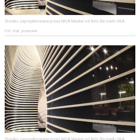
Stoisko zaprojektowane przez MOA Master od Arts dla marki OKA.
Fot. mat. prasowe
Stoisko zaprojektowane przez MOA Master od Arts dla marki OKA.