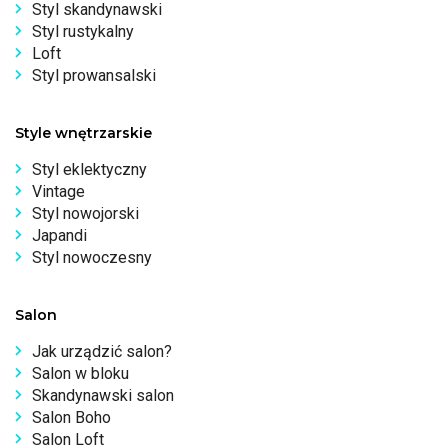
Styl skandynawski
Styl rustykalny
Loft
Styl prowansalski
Style wnętrzarskie
Styl eklektyczny
Vintage
Styl nowojorski
Japandi
Styl nowoczesny
Salon
Jak urządzić salon?
Salon w bloku
Skandynawski salon
Salon Boho
Salon Loft