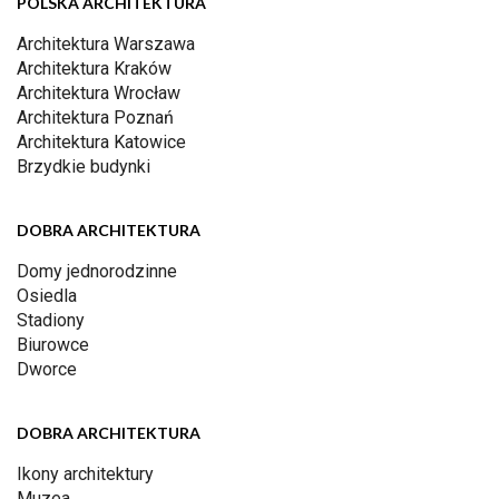
POLSKA ARCHITEKTURA
Architektura Warszawa
Architektura Kraków
Architektura Wrocław
Architektura Poznań
Architektura Katowice
Brzydkie budynki
DOBRA ARCHITEKTURA
Domy jednorodzinne
Osiedla
Stadiony
Biurowce
Dworce
DOBRA ARCHITEKTURA
Ikony architektury
Muzea