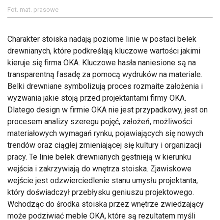
Fot. mat. prasowe
Charakter stoiska nadają poziome linie w postaci belek
drewnianych, które podkreślają kluczowe wartości jakimi
kieruje się firma OKA. Kluczowe hasła naniesione są na
transparentną fasadę za pomocą wydruków na materiale.
Belki drewniane symbolizują proces rozmaite założenia i
wyzwania jakie stoją przed projektantami firmy OKA.
Dlatego design w firmie OKA nie jest przypadkowy, jest on
procesem analizy szeregu pojęć, założeń, możliwości
materiałowych wymagań rynku, pojawiających się nowych
trendów oraz ciągłej zmieniającej się kultury i organizacji
pracy. Te linie belek drewnianych gęstnieją w kierunku
wejścia i zakrzywiają do wnętrza stoiska. Zjawiskowe
wejście jest odzwierciedlenie stanu umysłu projektanta,
który doświadczył przebłysku geniuszu projektowego.
Wchodząc do środka stoiska przez wnętrze zwiedzający
może podziwiać meble OKA, które są rezultatem myśli