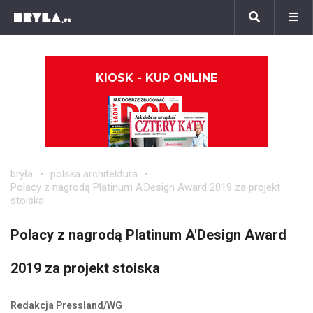
KIOSK - KUP ONLINE
bryła
polska architektura
Polacy z nagrodą Platinum A'Design Award 2019 za projekt
stoiska
Polacy z nagrodą Platinum A'Design Award
2019 za projekt stoiska
Redakcja Pressland/WG