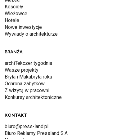
Kościoły
Wieżowce
Hotele
Nowe inwestycje
Wywiady o architekturze
BRANŻA
archiTekczer tygodnia
Wasze projekty
Bryła i Makabryła roku
Ochrona zabytków
Z wizytą w pracowni
Konkursy architektoniczne
KONTAKT
biuro@press-land.pl
Biuro Reklamy Pressland S.A.