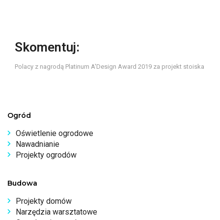
Skomentuj:
Polacy z nagrodą Platinum A'Design Award 2019 za projekt stoiska
Ogród
Oświetlenie ogrodowe
Nawadnianie
Projekty ogrodów
Budowa
Projekty domów
Narzędzia warsztatowe