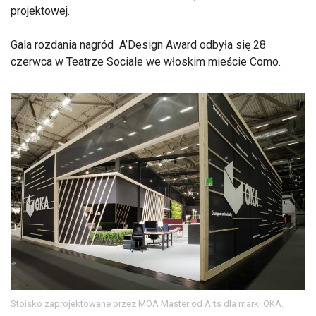
projektowej.
Gala rozdania nagród A’Design Award odbyła się 28
czerwca w Teatrze Sociale we włoskim mieście Como.
Stoisko zaprojektowane przez MOA Master od Arts dla marki OKA.