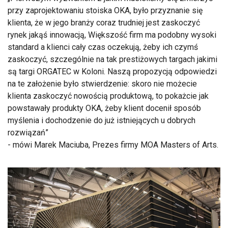
przy zaprojektowaniu stoiska OKA, było przyznanie się
klienta, że w jego branży coraz trudniej jest zaskoczyć
rynek jakąś innowacją, Większość firm ma podobny wysoki
standard a klienci cały czas oczekują, żeby ich czymś
zaskoczyć, szczególnie na tak prestiżowych targach jakimi
są targi ORGATEC w Koloni. Naszą propozycją odpowiedzi
na te założenie było stwierdzenie: skoro nie możecie
klienta zaskoczyć nowością produktową, to pokażcie jak
powstawały produkty OKA, żeby klient docenił sposób
myślenia i dochodzenie do już istniejących u dobrych
rozwiązań
- mówi Marek Maciuba, Prezes firmy MOA Masters of Arts.