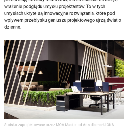
wrażenie podglądu umysłu projektantów. To w tych
umysłach ukryte są innowacyjne rozwiązania, które pod
wpływem przebłysku geniuszu projektowego ujrzą światło
dzienne.
Stoisko zaprojektowane przez MOA Master od Arts dla marki OKA.