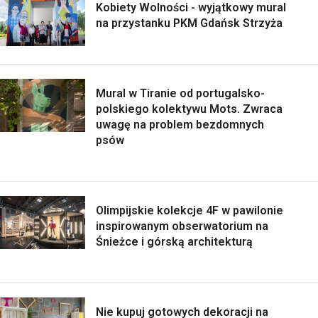
Kobiety Wolności - wyjątkowy mural
na przystanku PKM Gdańsk Strzyża
Mural w Tiranie od portugalsko-
polskiego kolektywu Mots. Zwraca
uwagę na problem bezdomnych
psów
Olimpijskie kolekcje 4F w pawilonie
inspirowanym obserwatorium na
Śnieżce i górską architekturą
Nie kupuj gotowych dekoracji na