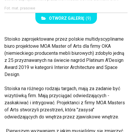
Fot. mat. prasowe
OTWÓRZ GALERIĘ
(9)
Stoisko zaprojektowane przez polskie multidyscyplinarne
biuro projektowe MOA Master of Arts dla firmy OKA
(niemieckiego producenta mebli biurowych) zdobyło jedną
z 25 przyznawanych na świecie nagród Platinum A'Design
Award 2019 w kategorii Interior Architecture and Space
Design.
Stoiska na różnego rodzaju targach, mają za zadanie być
wizytówką firm. Mają przyciągać odwiedzających -
zaskakiwać i intrygować. Projektanci z firmy MOA Masters
of Arts stworzyli przestrzeń, która "zasysa"
odwiedzających do wnętrza przez zjawiskowe wnętrze.
Pierwszym wyzwaniem z jakim musieliśmy się zmierzyć