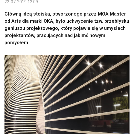
22-07-2019 12:09
Główną ideą stoiska, stworzonego przez MOA Master
od Arts dla marki OKA, było uchwycenie tzw. przebłysku
geniuszu projektowego, który pojawia się w umysłach
projektantów, pracujących nad jakimś nowym
pomysłem.