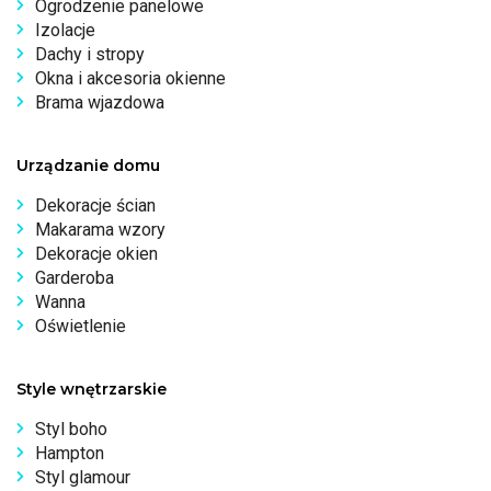
Ogrodzenie panelowe
Izolacje
Dachy i stropy
Okna i akcesoria okienne
Brama wjazdowa
Urządzanie domu
Dekoracje ścian
Makarama wzory
Dekoracje okien
Garderoba
Wanna
Oświetlenie
Style wnętrzarskie
Styl boho
Hampton
Styl glamour