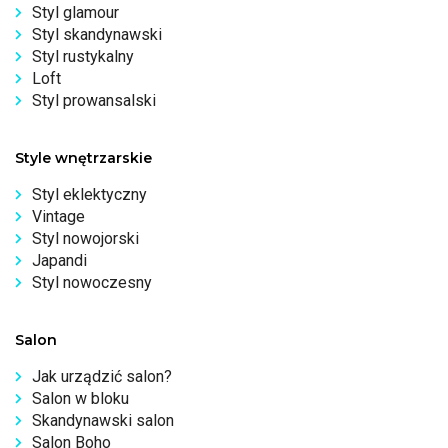
Styl glamour
Styl skandynawski
Styl rustykalny
Loft
Styl prowansalski
Style wnętrzarskie
Styl eklektyczny
Vintage
Styl nowojorski
Japandi
Styl nowoczesny
Salon
Jak urządzić salon?
Salon w bloku
Skandynawski salon
Salon Boho