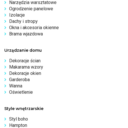
Narzędzia warsztatowe
Ogrodzenie panelowe
Izolacje
Dachy i stropy
Okna i akcesoria okienne
Brama wjazdowa
Urządzanie domu
Dekoracje ścian
Makarama wzory
Dekoracje okien
Garderoba
Wanna
Oświetlenie
Style wnętrzarskie
Styl boho
Hampton