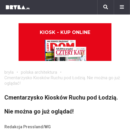
KIOSK - KUP ONLINE
bryła
polska architektura
Cmentarzysko Kiosków Ruchu pod Łodzią. Nie można go już
oglądać!
Cmentarzysko Kiosków Ruchu pod Łodzią.
Nie można go już oglądać!
Redakcja Pressland/WG