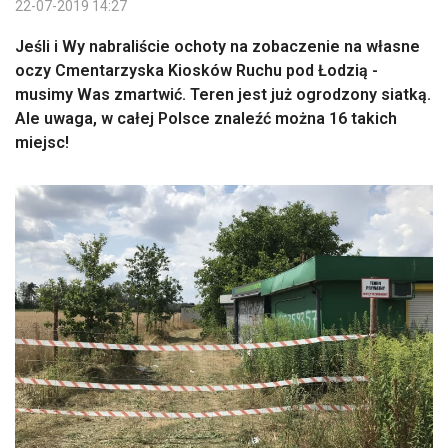
22-07-2019 14:27
Jeśli i Wy nabraliście ochoty na zobaczenie na własne
oczy Cmentarzyska Kiosków Ruchu pod Łodzią -
musimy Was zmartwić. Teren jest już ogrodzony siatką.
Ale uwaga, w całej Polsce znaleźć można 16 takich
miejsc!