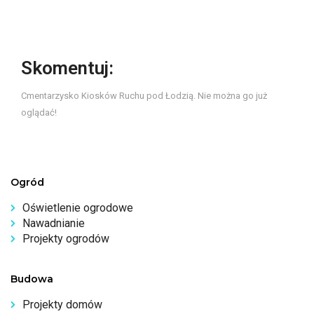
Skomentuj:
Cmentarzysko Kiosków Ruchu pod Łodzią. Nie można go już
oglądać!
Ogród
Oświetlenie ogrodowe
Nawadnianie
Projekty ogrodów
Budowa
Projekty domów