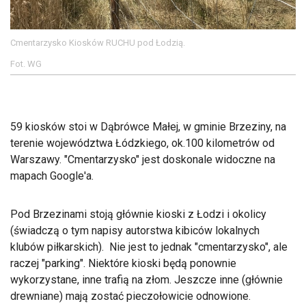
Cmentarzysko Kiosków RUCHU pod Łodzią.
Fot. WG
59 kiosków stoi w Dąbrówce Małej, w gminie Brzeziny, na
terenie województwa Łódzkiego, ok.100 kilometrów od
Warszawy. "Cmentarzysko" jest doskonale widoczne na
mapach Google'a.
Pod Brzezinami stoją głównie kioski z Łodzi i okolicy
(świadczą o tym napisy autorstwa kibiców lokalnych
klubów piłkarskich). Nie jest to jednak "cmentarzysko", ale
raczej "parking". Niektóre kioski będą ponownie
wykorzystane, inne trafią na złom. Jeszcze inne (głównie
drewniane) mają zostać pieczołowicie odnowione.