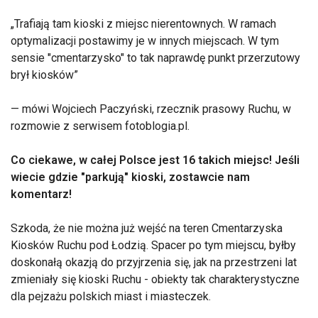
Trafiają tam kioski z miejsc nierentownych. W ramach
optymalizacji postawimy je w innych miejscach. W tym
sensie "cmentarzysko" to tak naprawdę punkt przerzutowy
brył kiosków
— mówi Wojciech Paczyński, rzecznik prasowy Ruchu, w
rozmowie z serwisem fotoblogia.pl.
Co ciekawe, w całej Polsce jest 16 takich miejsc! Jeśli
wiecie gdzie "parkują" kioski, zostawcie nam
komentarz!
Szkoda, że nie można już wejść na teren Cmentarzyska
Kiosków Ruchu pod Łodzią. Spacer po tym miejscu, byłby
doskonałą okazją do przyjrzenia się, jak na przestrzeni lat
zmieniały się kioski Ruchu - obiekty tak charakterystyczne
dla pejzażu polskich miast i miasteczek.