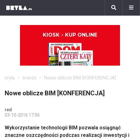
KIOSK - KUP ONLINE
bryła
branża
Nowe oblicze BIM [KONFERENCJA]
Nowe oblicze BIM [KONFERENCJA]
red
03-10-2016 17:56
Wykorzystanie technologii BIM pozwala osiągnąć
znaczne oszczędności podczas realizacji inwestycji i