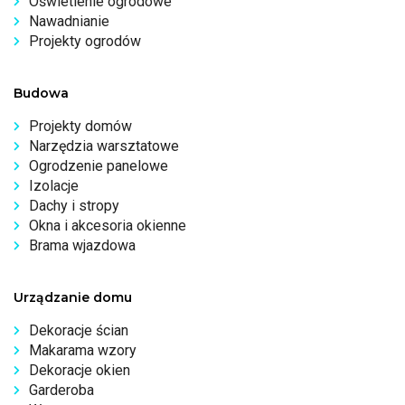
Oświetlenie ogrodowe
Nawadnianie
Projekty ogrodów
Budowa
Projekty domów
Narzędzia warsztatowe
Ogrodzenie panelowe
Izolacje
Dachy i stropy
Okna i akcesoria okienne
Brama wjazdowa
Urządzanie domu
Dekoracje ścian
Makarama wzory
Dekoracje okien
Garderoba