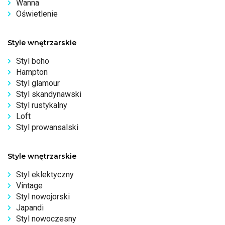
Wanna
Oświetlenie
Style wnętrzarskie
Styl boho
Hampton
Styl glamour
Styl skandynawski
Styl rustykalny
Loft
Styl prowansalski
Style wnętrzarskie
Styl eklektyczny
Vintage
Styl nowojorski
Japandi
Styl nowoczesny