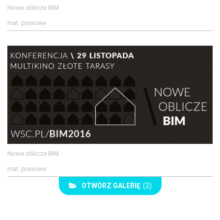
Nowe oblicze BIM
mat. prasowe
Nowe oblicze BIM
mat. prasowe
OTWÓRZ GALERIĘ
(2)