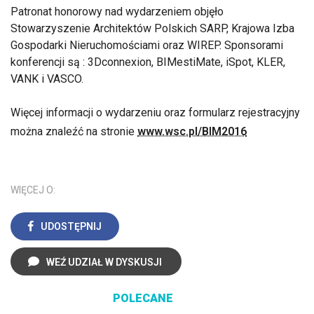
Patronat honorowy nad wydarzeniem objęło
Stowarzyszenie Architektów Polskich SARP, Krajowa Izba
Gospodarki Nieruchomościami oraz WIREP. Sponsorami
konferencji są : 3Dconnexion, BIMestiMate, iSpot, KLER,
VANK i VASCO.
Więcej informacji o wydarzeniu oraz formularz rejestracyjny
można znaleźć na stronie
www.wsc.pl/BIM2016
WIĘCEJ O:
UDOSTĘPNIJ
WEŹ UDZIAŁ W DYSKUSJI
POLECANE