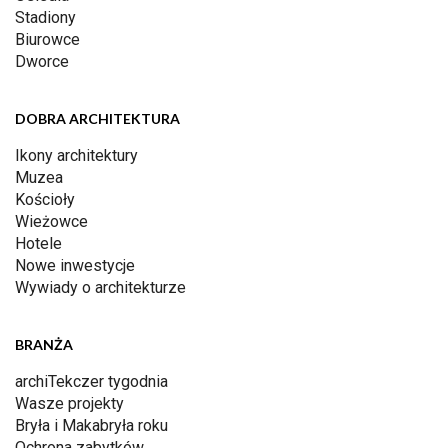
Stadiony
Biurowce
Dworce
DOBRA ARCHITEKTURA
Ikony architektury
Muzea
Kościoły
Wieżowce
Hotele
Nowe inwestycje
Wywiady o architekturze
BRANŻA
archiTekczer tygodnia
Wasze projekty
Bryła i Makabryła roku
Ochrona zabytków