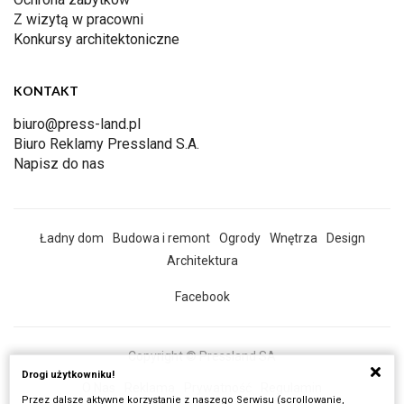
Z wizytą w pracowni
Konkursy architektoniczne
KONTAKT
biuro@press-land.pl
Biuro Reklamy Pressland S.A.
Napisz do nas
Ładny dom
Budowa i remont
Ogrody
Wnętrza
Design
Architektura
Facebook
Copyright © Pressland SA
Drogi użytkowniku!
O Nas
Reklama
Prywatność
Regulamin
Przez dalsze aktywne korzystanie z naszego Serwisu (scrollowanie,