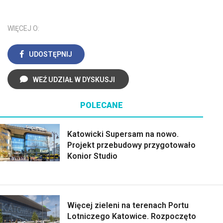
WIĘCEJ O:
UDOSTĘPNIJ
WEŹ UDZIAŁ W DYSKUSJI
POLECANE
Katowicki Supersam na nowo.
Projekt przebudowy przygotowało
Konior Studio
Więcej zieleni na terenach Portu
Lotniczego Katowice. Rozpoczęto