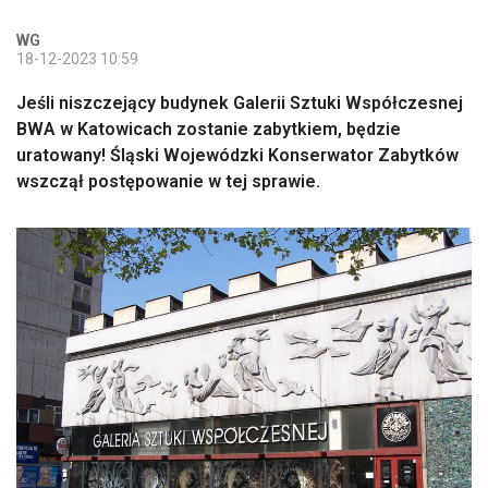
WG
18-12-2023 10:59
Jeśli niszczejący budynek Galerii Sztuki Współczesnej
BWA w Katowicach zostanie zabytkiem, będzie
uratowany! Śląski Wojewódzki Konserwator Zabytków
wszczął postępowanie w tej sprawie.