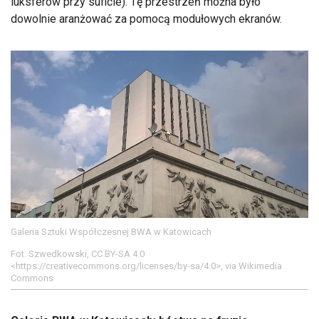
luksferów przy suficie). Tę przestrzeń można było
dowolnie aranżować za pomocą modułowych ekranów.
Galeria Sztuki Współczesnej BWA w Katowicach
Fot. Szwedkowski, CC BY-SA 4.0
<https://creativecommons.org/licenses/by-sa/4.0>, via Wikimedia
Commons