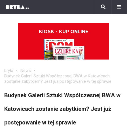
KIOSK - KUP ONLINE
bryła
News
Budynek Galerii Sztuki Współczesnej BWA w Katowicach
zostanie zabytkiem? Jest już postępowanie w tej sprawie
Budynek Galerii Sztuki Współczesnej BWA w
Katowicach zostanie zabytkiem? Jest już
postępowanie w tej sprawie