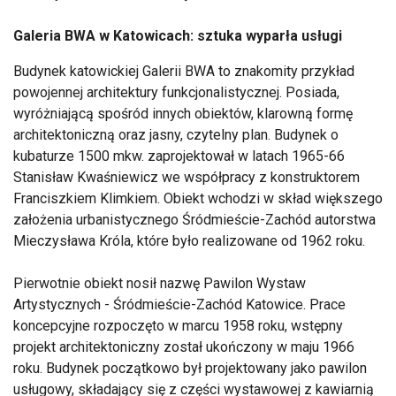
Galeria BWA w Katowicach: sztuka wyparła usługi
Budynek katowickiej Galerii BWA to znakomity przykład
powojennej architektury funkcjonalistycznej. Posiada,
wyróżniającą spośród innych obiektów, klarowną formę
architektoniczną oraz jasny, czytelny plan. Budynek o
kubaturze 1500 mkw. zaprojektował w latach 1965-66
Stanisław Kwaśniewicz we współpracy z konstruktorem
Franciszkiem Klimkiem. Obiekt wchodzi w skład większego
założenia urbanistycznego Śródmieście-Zachód autorstwa
Mieczysława Króla, które było realizowane od 1962 roku.
Pierwotnie obiekt nosił nazwę Pawilon Wystaw
Artystycznych - Śródmieście-Zachód Katowice. Prace
koncepcyjne rozpoczęto w marcu 1958 roku, wstępny
projekt architektoniczny został ukończony w maju 1966
roku. Budynek początkowo był projektowany jako pawilon
usługowy, składający się z części wystawowej z kawiarnią