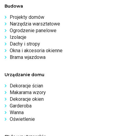
Budowa
Projekty domów
Narzędzia warsztatowe
Ogrodzenie panelowe
Izolacje
Dachy i stropy
Okna i akcesoria okienne
Brama wjazdowa
Urządzanie domu
Dekoracje ścian
Makarama wzory
Dekoracje okien
Garderoba
Wanna
Oświetlenie