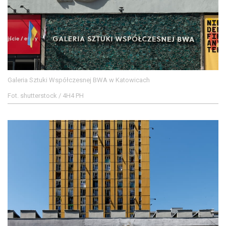
Galeria Sztuki Współczesnej BWA w Katowicach
Fot. shutterstock / 4H4 PH