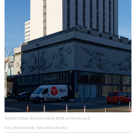
Galeria Sztuki Współczesnej BWA w Katowicach
Fot. shutterstock / Miroslaw Skorka