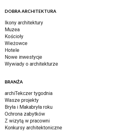
DOBRA ARCHITEKTURA
Ikony architektury
Muzea
Kościoły
Wieżowce
Hotele
Nowe inwestycje
Wywiady o architekturze
BRANŻA
archiTekczer tygodnia
Wasze projekty
Bryła i Makabryła roku
Ochrona zabytków
Z wizytą w pracowni
Konkursy architektoniczne