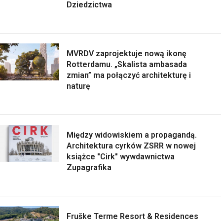
Dziedzictwa
MVRDV zaprojektuje nową ikonę
Rotterdamu. „Skalista ambasada
zmian” ma połączyć architekturę i
naturę
Między widowiskiem a propagandą.
Architektura cyrków ZSRR w nowej
książce "Cirk" wywdawnictwa
Zupagrafika
Fruške Terme Resort & Residences