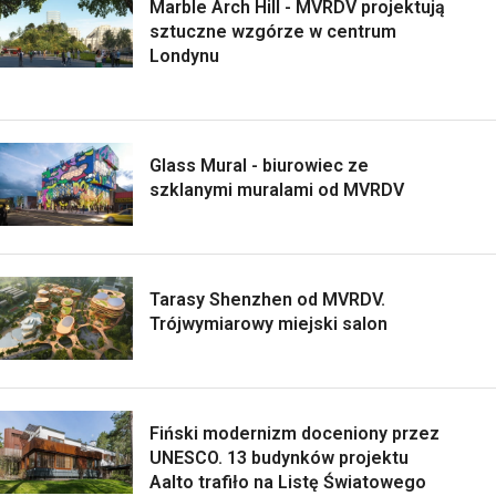
Marble Arch Hill - MVRDV projektują
sztuczne wzgórze w centrum
Londynu
Glass Mural - biurowiec ze
szklanymi muralami od MVRDV
Tarasy Shenzhen od MVRDV.
Trójwymiarowy miejski salon
Fiński modernizm doceniony przez
UNESCO. 13 budynków projektu
Aalto trafiło na Listę Światowego