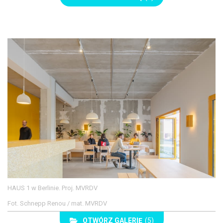
HAUS 1 w Berlinie. Proj. MVRDV
Fot. Schnepp Renou / mat. MVRDV
OTWÓRZ GALERIĘ
(5)