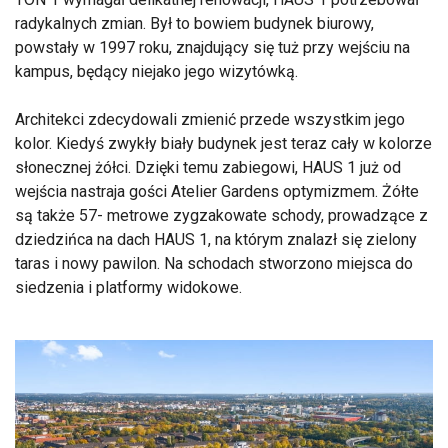
radykalnych zmian. Był to bowiem budynek biurowy,
powstały w 1997 roku, znajdujący się tuż przy wejściu na
kampus, będący niejako jego wizytówką.
Architekci zdecydowali zmienić przede wszystkim jego
kolor. Kiedyś zwykły biały budynek jest teraz cały w kolorze
słonecznej żółci. Dzięki temu zabiegowi, HAUS 1 już od
wejścia nastraja gości Atelier Gardens optymizmem. Żółte
są także 57- metrowe zygzakowate schody, prowadzące z
dziedzińca na dach HAUS 1, na którym znalazł się zielony
taras i nowy pawilon. Na schodach stworzono miejsca do
siedzenia i platformy widokowe.