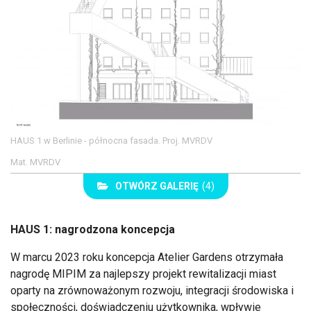
HAUS 1 w Berlinie - północna fasada. Proj. MVRDV
Mat. MVRDV
OTWÓRZ GALERIĘ
(4)
HAUS 1: nagrodzona koncepcja
W marcu 2023 roku koncepcja Atelier Gardens otrzymała
nagrodę MIPIM za najlepszy projekt rewitalizacji miast
oparty na zrównoważonym rozwoju, integracji środowiska i
społeczności, doświadczeniu użytkownika, wpływie