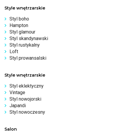
Style wnętrzarskie
Styl boho
Hampton
Styl glamour
Styl skandynawski
Styl rustykalny
Loft
Styl prowansalski
Style wnętrzarskie
Styl eklektyczny
Vintage
Styl nowojorski
Japandi
Styl nowoczesny
Salon