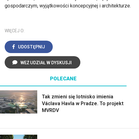
gospodarczym, wyjątkowości koncepcyjnej i architekturze.
WIĘCEJ O:
UDOSTĘPNIJ
WEŹ UDZIAŁ W DYSKUSJI
POLECANE
Tak zmieni się lotnisko imienia
Václava Havla w Pradze. To projekt
MVRDV