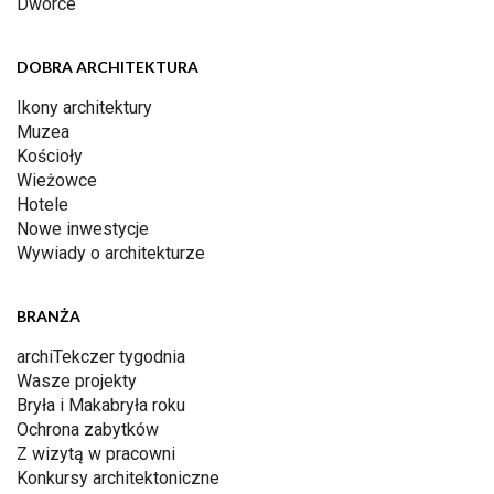
Dworce
DOBRA ARCHITEKTURA
Ikony architektury
Muzea
Kościoły
Wieżowce
Hotele
Nowe inwestycje
Wywiady o architekturze
BRANŻA
archiTekczer tygodnia
Wasze projekty
Bryła i Makabryła roku
Ochrona zabytków
Z wizytą w pracowni
Konkursy architektoniczne