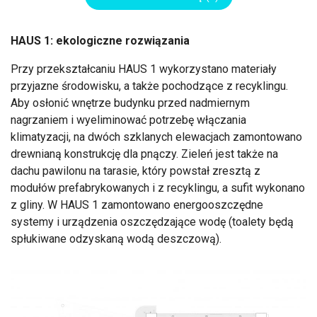
HAUS 1: ekologiczne rozwiązania
Przy przekształcaniu HAUS 1 wykorzystano materiały
przyjazne środowisku, a także pochodzące z recyklingu.
Aby osłonić wnętrze budynku przed nadmiernym
nagrzaniem i wyeliminować potrzebę włączania
klimatyzacji, na dwóch szklanych elewacjach zamontowano
drewnianą konstrukcję dla pnączy. Zieleń jest także na
dachu pawilonu na tarasie, który powstał zresztą z
modułów prefabrykowanych i z recyklingu, a sufit wykonano
z gliny. W HAUS 1 zamontowano energooszczędne
systemy i urządzenia oszczędzające wodę (toalety będą
spłukiwane odzyskaną wodą deszczową).